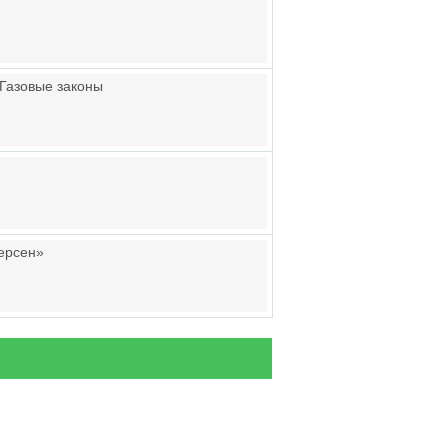
 Газовые законы
дерсен»