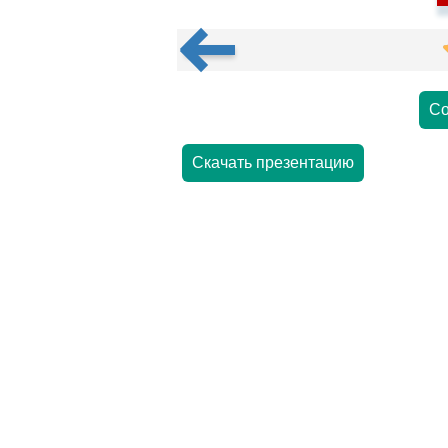
Со
Скачать презентацию