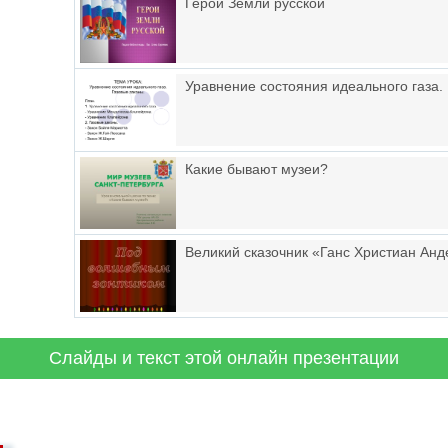
Герои Земли русской
Уравнение состояния идеального газа.
Какие бывают музеи?
Великий сказочник «Ганс Христиан Ан
Слайды и текст этой онлайн презентации