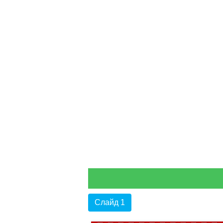
Слайд 1