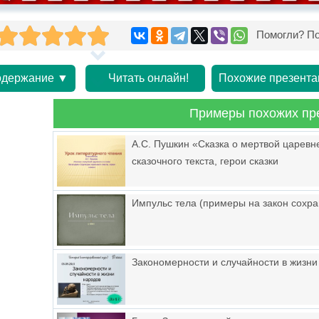
Помогли? По
держание ▼
Читать онлайн!
Похожие презента
Примеры похожих пр
А.С. Пушкин «Сказка о мертвой царевне
сказочного текста, герои сказки
Импульс тела (примеры на закон сохр
Закономерности и случайности в жизни