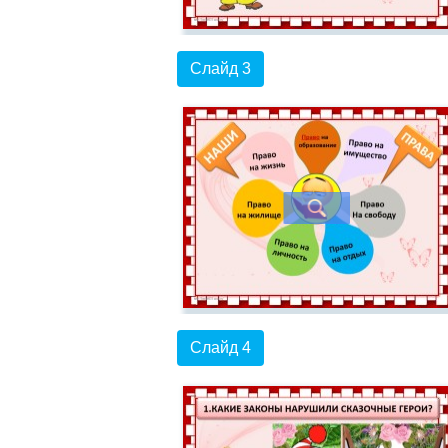
Слайд 3
Слайд 4