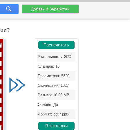
Добавь и Заработай
рои?
Распечатать
Уникальность: 80%
Слайдов: 15
Просмотров: 5320
Скачиваний: 1827
Размер: 16.66 MB
Онлайн: Да
Формат: ppt / pptx
В закладки