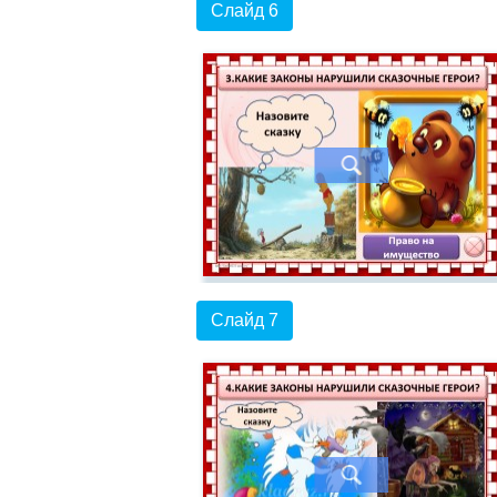
Слайд 6
Слайд 7