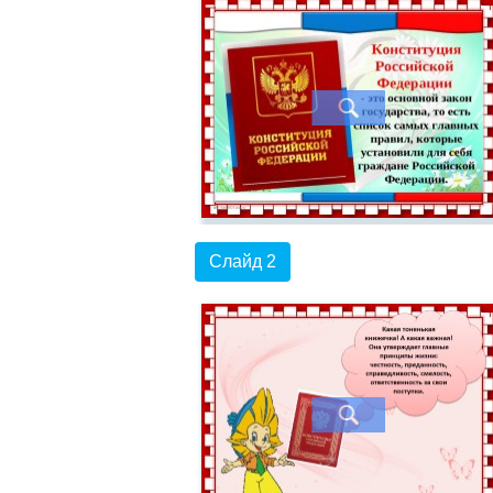
Слайд 2