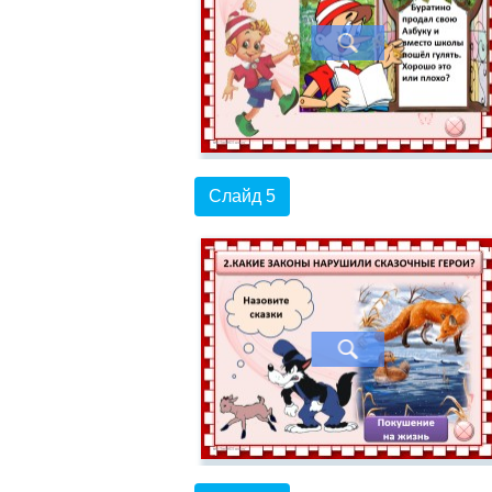
Слайд 5