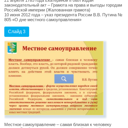
21 апреля 1785 года Екатериной II был издан
законодательный акт – Грамота на права и выгоды городам
Российской империи (Жалованная грамота)
10 июня 2012 года – указ президента России В.В. Путина №
805 «О дне местного самоуправления»
Слайд 3
Местное самоуправление – самая близкая к человеку