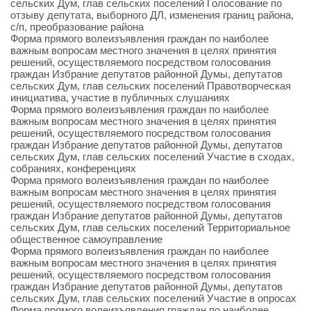
сельских Дум, глав сельских поселений Голосование по
отзыву депутата, выборного ДЛ, изменения границ района,
с/п, преобразование района
Форма прямого волеизъявления граждан по наиболее
важным вопросам местного значения в целях принятия
решений, осуществляемого посредством голосования
граждан Избрание депутатов районной Думы, депутатов
сельских Дум, глав сельских поселений Правотворческая
инициатива, участие в публичных слушаниях
Форма прямого волеизъявления граждан по наиболее
важным вопросам местного значения в целях принятия
решений, осуществляемого посредством голосования
граждан Избрание депутатов районной Думы, депутатов
сельских Дум, глав сельских поселений Участие в сходах,
собраниях, конференциях
Форма прямого волеизъявления граждан по наиболее
важным вопросам местного значения в целях принятия
решений, осуществляемого посредством голосования
граждан Избрание депутатов районной Думы, депутатов
сельских Дум, глав сельских поселений Территориальное
общественное самоуправление
Форма прямого волеизъявления граждан по наиболее
важным вопросам местного значения в целях принятия
решений, осуществляемого посредством голосования
граждан Избрание депутатов районной Думы, депутатов
сельских Дум, глав сельских поселений Участие в опросах
Форма прямого волеизъявления граждан по наиболее