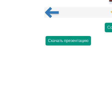
Со
Скачать презентацию