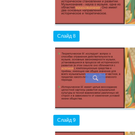
Слайд 8
Слайд 9