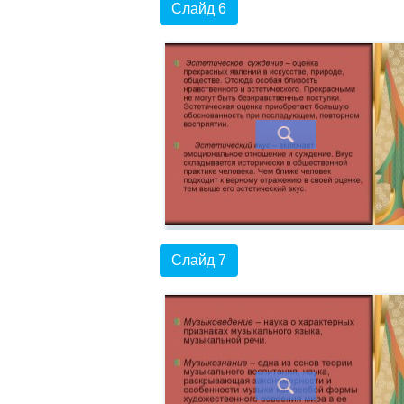
Слайд 6
Слайд 7