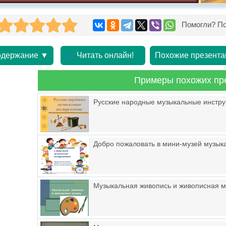
Помогли? По
держание ▼
Читать онлайн!
Похожие презента
Примеры похожих пр
Русские народные музыкальные инстр
Добро пожаловать в мини-музей музык
Музыкальная живопись и живописная м