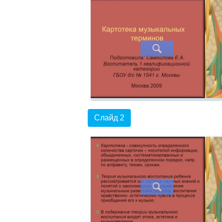
Слайд 2