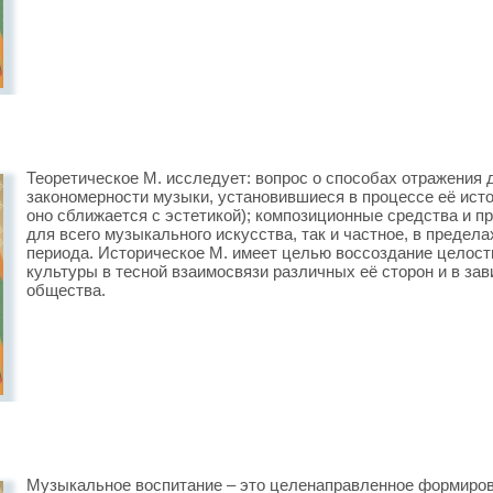
Теоретическое М. исследует: вопрос о способах отражения 
закономерности музыки, установившиеся в процессе её исто
оно сближается с эстетикой); композиционные средства и 
для всего музыкального искусства, так и частное, в предела
периода. Историческое М. имеет целью воссоздание целост
культуры в тесной взаимосвязи различных её сторон и в за
общества.
Музыкальное воспитание – это целенаправленное формиров