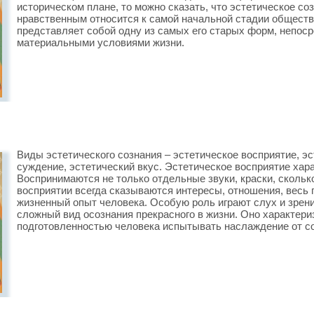
историческом плане, то можно сказать, что эстетическое со
нравственным относится к самой начальной стадии обществе
представляет собой одну из самых его старых форм, непос
материальными условиями жизни.
Виды эстетического сознания – эстетическое восприятие, эс
суждение, эстетический вкус. Эстетическое восприятие хар
Воспринимаются не только отдельные звуки, краски, сколько
восприятии всегда сказываются интересы, отношения, весь
жизненный опыт человека. Особую роль играют слух и зрени
сложный вид осознания прекрасного в жизни. Оно характери
подготовленностью человека испытывать наслаждение от с