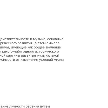
действительности в музыке, основные
рического развития (в этом смысле
приёмы, имеющие как общее значение
х какого-либо одного исторического
ной картины развития музыкальной
висимости от изменения условий жизни
ание личности ребенка путем