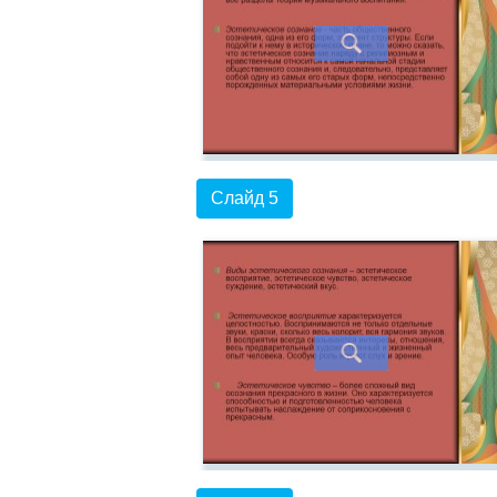
Слайд 5