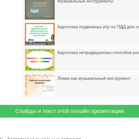
Музыкальные инструменты
Картотека подвижных игр по ПДД для 
Картотека нетрадиционны способов ри
Ложки как музыкальный инструмент
Слайды и текст этой онлайн презентации