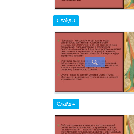
Слайд 3
Слайд 4