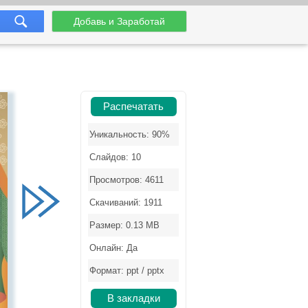
Добавь и Заработай
Распечатать
Уникальность: 90%
Слайдов: 10
Просмотров: 4611
Скачиваний: 1911
Размер: 0.13 MB
Онлайн: Да
Формат: ppt / pptx
В закладки