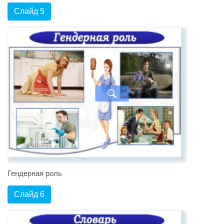
Слайд 5
Гендерная роль
Слайд 6