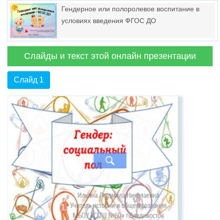
Гендерное или полоролевое воспитание в
условиях введения ФГОС ДО
Слайды и текст этой онлайн презентации
Слайд 1