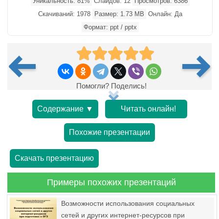
Уникальность: 81%
Слайдов: 12
Просмотров: 6386
Скачиваний: 1978
Размер: 1.73 MB
Онлайн: Да
Формат: ppt / pptx
Помогли? Поделись!
Содержание ▼
Читать онлайн!
Похожие презентации
Скачать презентацию
Примеры похожих презентаций
Возможности использования социальных
сетей и других интернет-ресурсов при