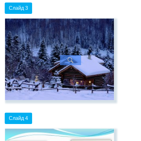
Слайд 3
Слайд 4