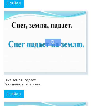
Слайд 8
Снег, земля, падает.
Снег падает на землю.
Слайд 9