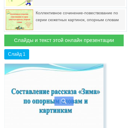
Коллективное сочинение-повествование по
серии сюжетных картинок, опорным словам
Слайды и текст этой онлайн презентации
Слайд 1