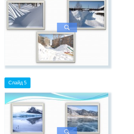
Слайд 5