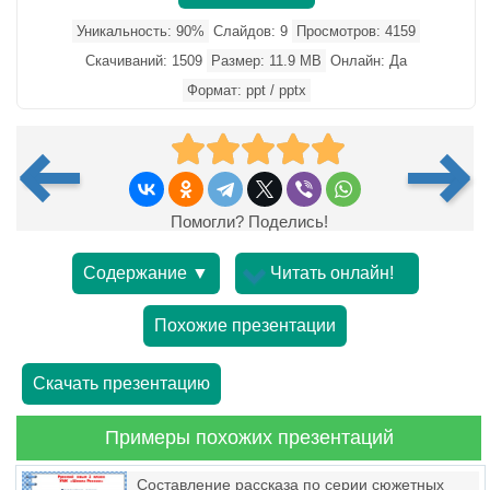
Уникальность: 90%
Слайдов: 9
Просмотров: 4159
Скачиваний: 1509
Размер: 11.9 MB
Онлайн: Да
Формат: ppt / pptx
Помогли? Поделись!
Содержание ▼
Читать онлайн!
Похожие презентации
Скачать презентацию
Примеры похожих презентаций
Составление рассказа по серии сюжетных