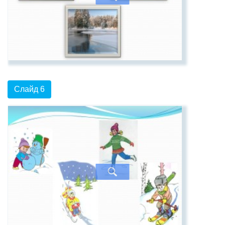
Слайд 6