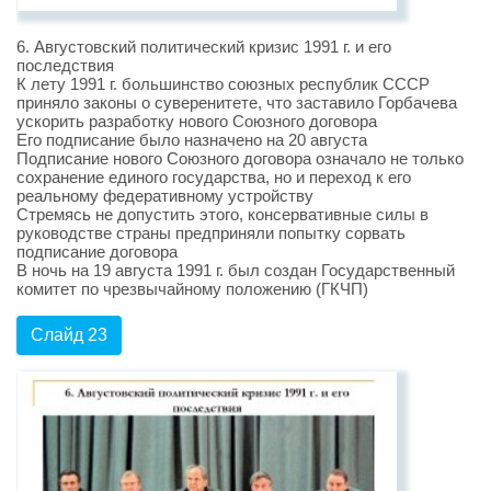
6. Августовский политический кризис 1991 г. и его
последствия
К лету 1991 г. большинство союзных республик СССР
приняло законы о суверенитете, что заставило Горбачева
ускорить разработку нового Союзного договора
Его подписание было назначено на 20 августа
Подписание нового Союзного договора означало не только
сохранение единого государства, но и переход к его
реальному федеративному устройству
Стремясь не допустить этого, консервативные силы в
руководстве страны предприняли попытку сорвать
подписание договора
В ночь на 19 августа 1991 г. был создан Государственный
комитет по чрезвычайному положению (ГКЧП)
Слайд 23