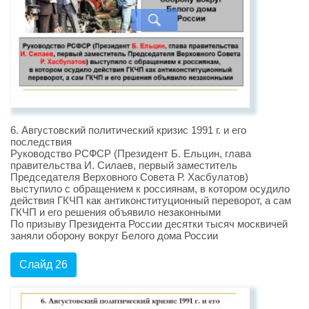
6. Августовский политический кризис 1991 г. и его
последствия
Руководство РСФСР (Президент Б. Ельцин, глава
правительства И. Силаев, первый заместитель
Председателя Верховного Совета Р. Хасбулатов)
выступило с обращением к россиянам, в котором осудило
действия ГКЧП как антиконституционный переворот, а сам
ГКЧП и его решения объявило незаконными
По призыву Президента России десятки тысяч москвичей
заняли оборону вокруг Белого дома России
Слайд 26