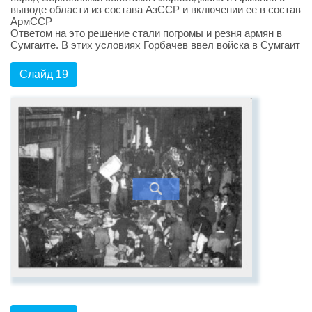
выводе области из состава АзССР и включении ее в состав
АрмССР
Ответом на это решение стали погромы и резня армян в
Сумгаите. В этих условиях Горбачев ввел войска в Сумгаит
Слайд 19