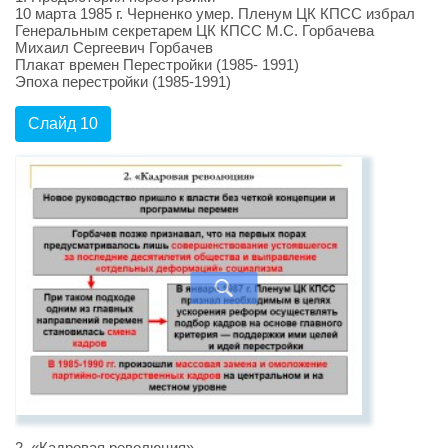
10 марта 1985 г. Черненко умер. Пленум ЦК КПСС избрал
Генеральным секретарем ЦК КПСС М.С. Горбачева
Михаил Сергеевич Горбачев
Плакат времен Перестройки (1985- 1991)
Эпоха перестройки (1985-1991)
Слайд 10
2. «Кадровая революция»