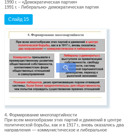
1990 г. – «Демократическая партия»
1991 г. - Либерально- демократическая партия
Слайд 15
4. Формирование многопартийности
При всем многообразии этих партий и движений в центре
политической борьбы, как и в 1917 г., вновь оказались два
направления — коммунистическое и либеральное