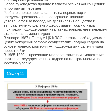
Новое руководство пришло к власти без четкой концепции
и программы перемен
Горбачев позже признавал, что на первых порах
предусматривалось лишь совершенствование
устоявшегося за последние десятилетия общества и
выправление «отдельных деформаций» социализма
При таком подходе одним из главных направлений перемен
становилась смена кадров
В январе 1987 г. Пленум ЦК КПСС признал необходимым в
целях ускорения реформ осуществлять подбор кадров на
основе главного критерия — поддержки ими целей и идей
перестройки
В 1985-1990 гг. произошли массовая замена и омоложение
партийно-государственных кадров на центральном и на
местном уровне
Слайд 11