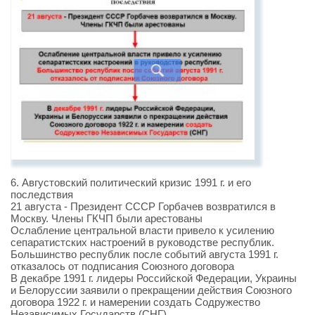
6. Августовский политический кризис 1991 г. и его
последствия
21 августа - Президент СССР Горбачев возвратился в
Москву. Члены ГКЧП были арестованы
Ослабление центральной власти привело к усилению
сепаратистских настроений в руководстве республик.
Большинство республик после событий августа 1991 г.
отказалось от подписания Союзного договора
В декабре 1991 г. лидеры Российской Федерации, Украины
и Белоруссии заявили о прекращении действия Союзного
договора 1922 г. и намерении создать Содружество
Независимых Государств (СНГ)