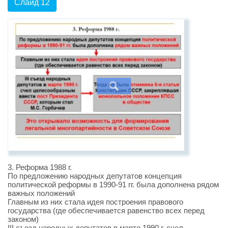
Слайд 12
3. Реформа 1988 г.
По предложению народных депутатов концепция
политической реформы в 1990-91 гг. была дополнена рядом
важных положений
Главным из них стала идея построения правового
государства (где обеспечивается равенство всех перед
законом)
III съезд народных депутатов в марте 1990 г. счел