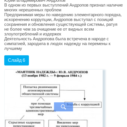
Юрий Владимирович Андропов
В одном из первых выступлений Андропов признал наличие
многих нерешенных проблем
Предпринимая меры по наведению элементарного порядка,
искоренению коррупции, Андропов выступал с позиций
сохранения и обновления существующей системы, ратуя
не более чем за очищение ее от видных всем
злоупотреблений и издержек
Деятельность Андропова была встречена в народе с
симпатией, зародила в людях надежду на перемены к
лучшему
Слайд 6