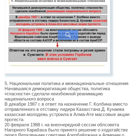
5. Национальная политика и межнациональные отношения
Начавшаяся демократизация общества, политика
«гласности» сделали неизбежной реанимацию
национального вопроса
В декабре 1987 г. в ответ па назначение Г. Колбина вместо
отправленного в отставку лидера Казахстана Д. Кунаева
казахская молодежь устроила в Алма-Ате массовые акции
протеста
20 февраля 1988 г. на внеочередной сессии облсовета
Нагорного Карабаха было принято решение о ходатайстве
перед Верховными советами Азербайджана и Армении о