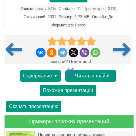
Уникальность: 84%
Слайдов: 11
Просмотров: 3110
Скачиваний: 1331
Размер: 1.73 MB
Онлайн: Да
Формат: ppt / pptx
Помогли? Поделись!
Содержание ▼
Читать онлайн!
Похожие презентации
Скачать презентацию
Примеры похожих презентаций
Правила здорового образа жизни