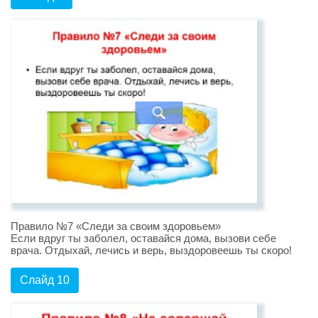
Правило №7 «Следи за своим здоровьем»
Если вдруг ты заболел, оставайся дома, вызови себе
врача. Отдыхай, лечись и верь, выздоровеешь ты скоро!
Слайд 10