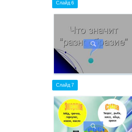
Слайд 6
Слайд 7