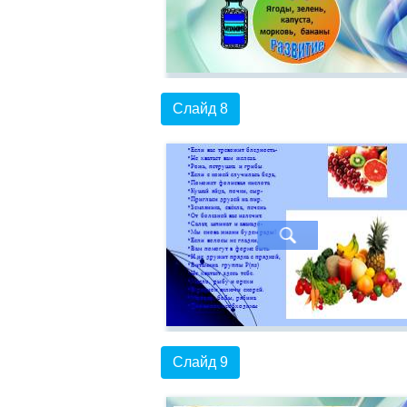
Слайд 8
Слайд 9