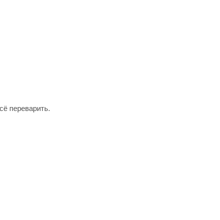
сё переварить.