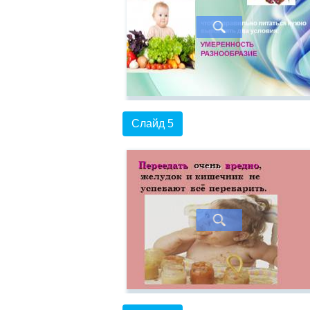
Слайд 5