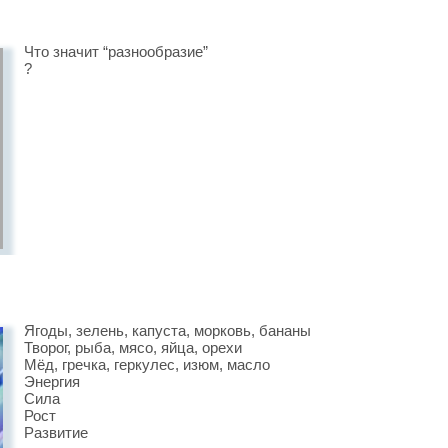
Что значит “разнообразие”
?
Ягоды, зелень, капуста, морковь, бананы
Творог, рыба, мясо, яйца, орехи
Мёд, гречка, геркулес, изюм, масло
Энергия
Сила
Рост
Развитие