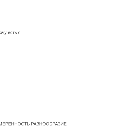
очу есть я.
ия: УМЕРЕННОСТЬ РАЗНООБРАЗИЕ