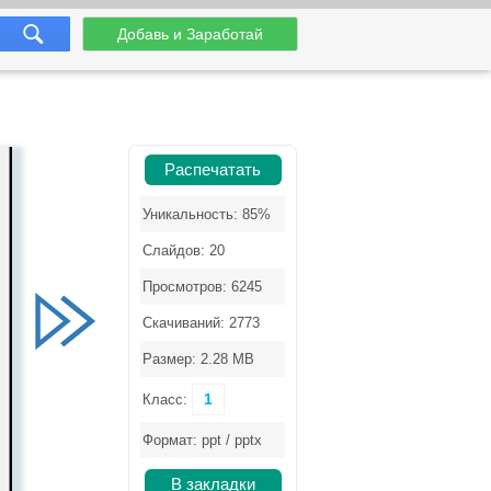
Добавь и Заработай
Распечатать
Уникальность: 85%
Слайдов: 20
Просмотров: 6245
Скачиваний: 2773
Размер: 2.28 MB
1
Класс:
Формат: ppt / pptx
В закладки