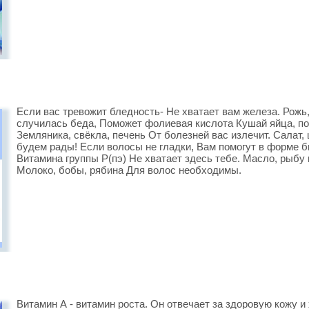
Если вас тревожит бледность- Не хватает вам железа. Рожь
случилась беда, Поможет фолиевая кислота Кушай яйца, поч
Земляника, свёкла, печень От болезней вас излечит. Салат,
будем рады! Если волосы не гладки, Вам помогут в форме бы
Витамина группы Р(пэ) Не хватает здесь тебе. Масло, рыбу 
Молоко, бобы, рябина Для волос необходимы.
Витамин А - витамин роста. Он отвечает за здоровую кожу и