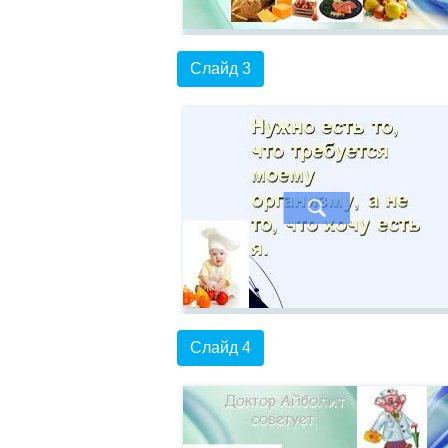
Слайд 3
Слайд 4