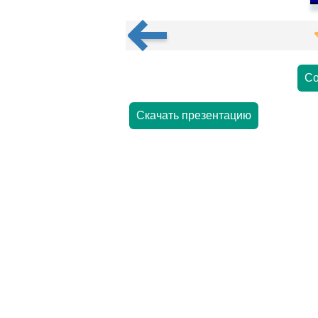
Со
Скачать презентацию