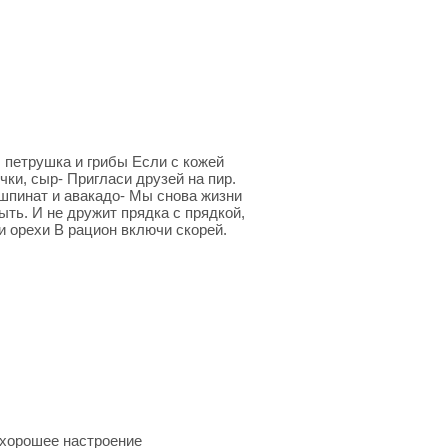
, петрушка и грибы Если с кожей
ки, сыр- Пригласи друзей на пир.
 шпинат и авакадо- Мы снова жизни
ть. И не дружит прядка с прядкой,
и орехи В рацион включи скорей.
 хорошее настроение