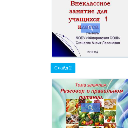
Слайд 2