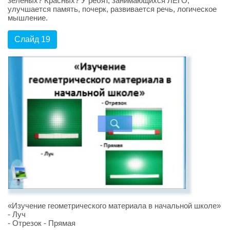
зелёных? Красных? У ребят, занимающихся ЛЕГО,
улучшается память, почерк, развивается речь, логическое
мышление.
Слайд 19
«Изучение геометрического материала в начальной школе»
- Луч
- Отрезок - Прямая