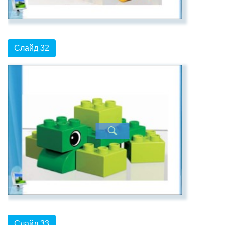
Слайд 32
Слайд 33