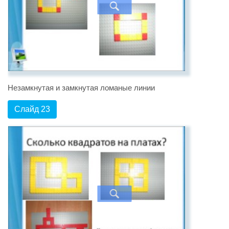
Незамкнутая и замкнутая ломаные линии
Слайд 23