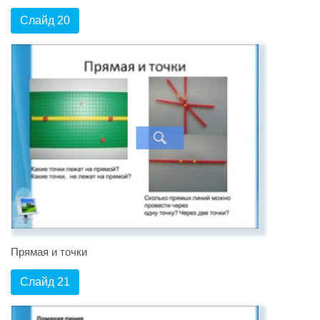
Слайд 20
Прямая и точки
Слайд 21