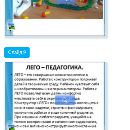
Слайд 9