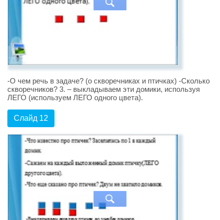
-О чем речь в задаче? (о скворечниках и птичках) -Сколько
скворечников? 3. – выкладываем эти домики, используя
ЛЕГО (используем ЛЕГО одного цвета).
Слайд 12