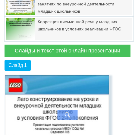
занятиях по внеурочной деятельности
младших школьников
Коррекция письменной речи у младших
школьников в условиях реализации ФГОС
Слайды и текст этой онлайн презентации
Слайд 1