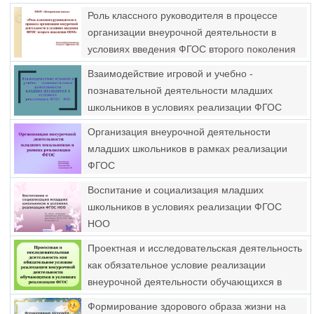
Роль классного руководителя в процессе
организации внеурочной деятельности в
условиях введения ФГОС второго поколения
ООО
Взаимодействие игровой и учебно -
познавательной деятельности младших
школьников в условиях реализации ФГОС
НОО
Организация внеурочной деятельности
младших школьников в рамках реализации
ФГОС
Воспитание и социализация младших
школьников в условиях реализации ФГОС
НОО
Проектная и исследовательская деятельность
как обязательное условие реализации
внеурочной деятельности обучающихся в
условиях реализации ФГОС
Формирование здорового образа жизни на