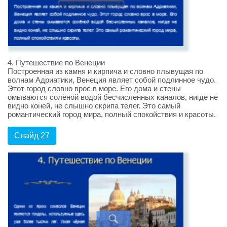
4. Путешествие по Венеции
Построенная из камня и кирпича и словно плывущая по
волнам Адриатики, Венеция являет собой подлинное чудо.
Этот город словно врос в море. Его дома и стены
омываются солёной водой бесчисленных каналов, нигде не
видно коней, не слышно скрипа телег. Это самый
романтический город мира, полный спокойствия и красоты.
Слайд 27