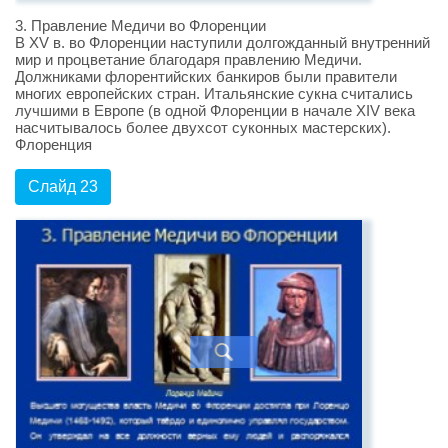
3. Правление Медичи во Флоренции
В XV в. во Флоренции наступили долгожданный внутренний
мир и процветание благодаря правлению Медичи.
Должниками флорентийских банкиров были правители
многих европейских стран. Итальянские сукна считались
лучшими в Европе (в одной Флоренции в начале XIV века
насчитывалось более двухсот суконных мастерских).
Флоренция
Слайд 23