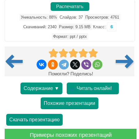
Распечатать
Уникальность: 88%
Слайдов: 37
Просмотров: 4761
6
Скачиваний: 2340
Размер: 9.15 MB
Класс:
Формат: ppt / pptx
Помогли? Поделись!
Содержание ▼
Читать онлайн!
Похожие презентации
Скачать презентацию
Примеры похожих презентаций