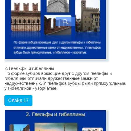
2. Гвельфы и гибеллины
По форме зубцов воюющие друг с другом гвельфы и
гибеллины отличали дружественные замки от
недружественных. У гвельфов зубцы были прямоугольные,
у гибеллинов - узорчатые.
Слайд 17