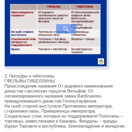
2. Гвельфы и гибеллины
ГФЕЛЬФЫ ГИБЕЛЛИНЫ
Происхождение названия От родового наименования
династии саксонских герцогов Вельфов. От
латинизированного названия замка Вапблинген,
принадлежавшего династии Гогенштауфенов.
На чьей стороне выступали Противники императора,
сторонники папы. Приверженцы императора.
Социальные слои, которые их поддерживали Пополаны –
торговцы, ремесленники и банкиры. Феодалы – гранды.
Идеал Торговля и республика. Землевладение и монархия.