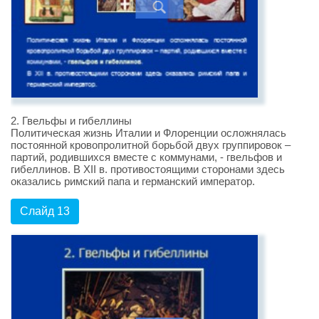
2. Гвельфы и гибеллины
Политическая жизнь Италии и Флоренции осложнялась
постоянной кровопролитной борьбой двух группировок –
партий, родившихся вместе с коммунами, - гвельфов и
гибеллинов. В XII в. противостоящими сторонами здесь
оказались римский папа и германский император.
Слайд 13