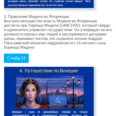
3. Правление Медичи во Флоренции
Высшего могущества власть Медичи во Флоренции
достигла при Лоренцо Медичи (1468-1492), который твёрдо
и единолично управлял государством. Он утверждал на все
должности верных ему людей и распоряжался доходами
казны, принимал послов, его охраняла личная гвардия.
Папа римский назначил кардиналом его 14-летнего сына.
Лоренцо Медичи
Слайд 24