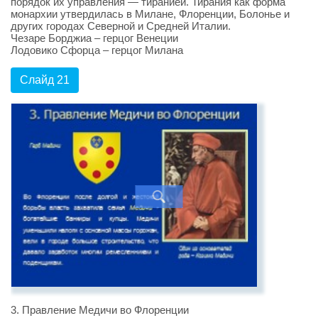
порядок их управления — тиранией. Тирания как форма
монархии утвердилась в Милане, Флоренции, Болонье и
других городах Северной и Средней Италии.
Чезаре Борджиа – герцог Венеции
Лодовико Сфорца – герцог Милана
Слайд 21
3. Правление Медичи во Флоренции