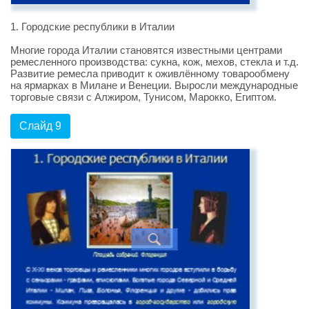
1. Городские республики в Италии
Многие города Италии становятся известными центрами
ремесленного производства: сукна, кож, мехов, стекла и т.д.
Развитие ремесла приводит к оживлённому товарообмену
на ярмарках в Милане и Венеции. Выросли международные
торговые связи с Алжиром, Тунисом, Марокко, Египтом.
Слайд 9