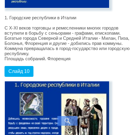
1. Городские республики в Италии
С X-XI веков торговцы и ремесленники многих городов
вступили в борьбу с сеньорами - графами, епископами.
Богатые города Северной и Средней Италии - Милан, Пиза,
Болонья, Флоренция и другие - добились прав коммуны.
Коммуна превращалась в город-государство или городскую
республику.
Площадь собраний. Флоренция
Слайд 10