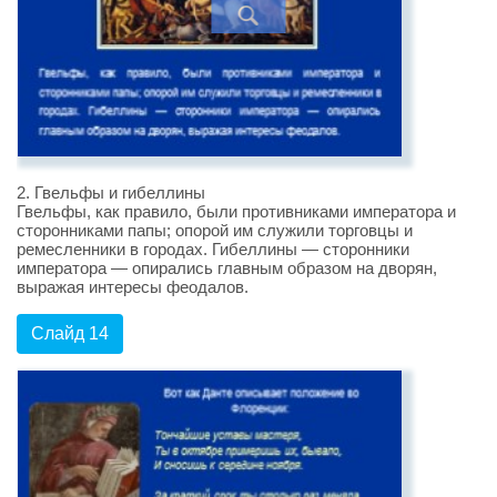
2. Гвельфы и гибеллины
Гвельфы, как правило, были противниками императора и
сторонниками папы; опорой им служили торговцы и
ремесленники в городах. Гибеллины — сторонники
императора — опирались главным образом на дворян,
выражая интересы феодалов.
Слайд 14