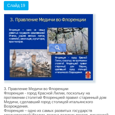
Слайд 19
3. Правление Медичи во Флоренции
Флоренция - город Красной Лилии, поскольку на
протяжении столетий Флоренцией правил старинный дом
Медичи, сделавший город столицей итальянского
Возрождения.
Флоренция – одно из самых развитых государств
средневековой Италии, родина великих поэтов, писателей,