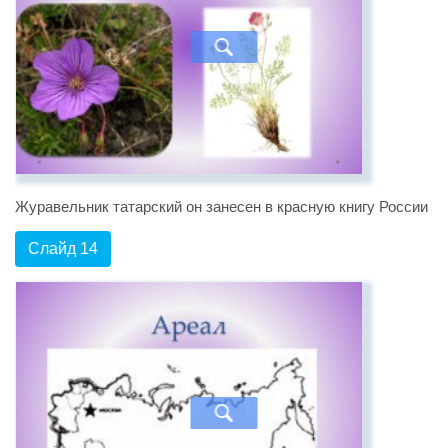
Журавельник татарский он занесен в красную книгу России
Слайд 14