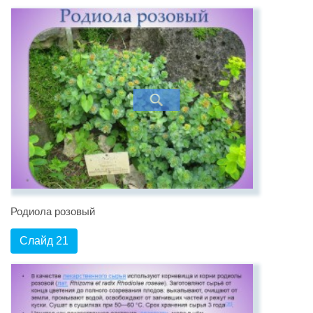
Родиола розовый
Слайд 21