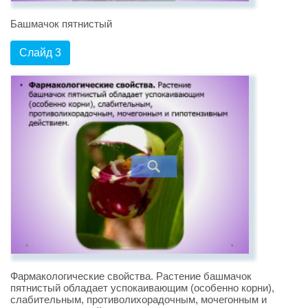
Башмачок пятнистый
Слайд 3
Фармакологические свойства. Растение башмачок
пятнистый обладает успокаивающим (особенно корни),
слабительным, противолихорадочным, мочегонным и