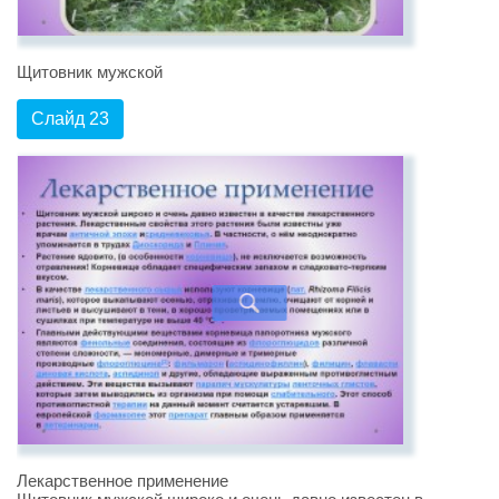
Щитовник мужской
Слайд 23
Лекарственное применение