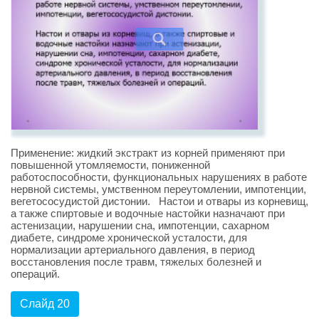
Применение: жидкий экстракт из корней применяют при
повышенной утомляемости, пониженной
работоспособности, функциональных нарушениях в работе
нервной системы, умственном переутомлении, импотенции,
вегетососудистой дистонии. Настои и отвары из корневищ,
а также спиртовые и водочные настойки назначают при
астенизации, нарушении сна, импотенции, сахарном
диабете, синдроме хронической усталости, для
нормализации артериального давления, в период
восстановления после травм, тяжелых болезней и
операций.
Слайд 20