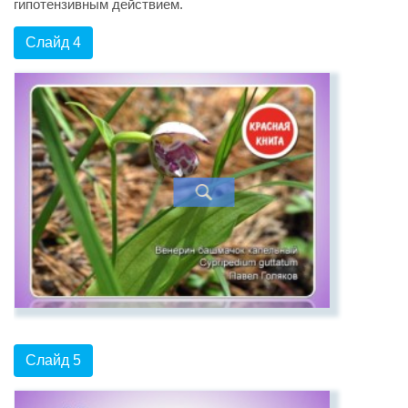
гипотензивным действием.
Слайд 4
Слайд 5