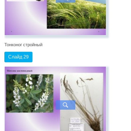
Тонконог стройный
Слайд 29