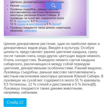
Ценное декоративное растение, один из наиболее ярких и
декоративных видов рода. Введён в культуру. Особую
ценность представляет раннее цветение кандыка, сразу
после таяния снега, когда других цветущих видов немного.
Очень холодостоек. Выведено немало сортов кандыка
сибирского, различающихся между собой периодом
цветения, декоративными особенностями. Ранний медонос.
Луковицы съедобны, раньше массово заготавливались
местным населением некоторых регионов Южной Сибири. В
луковицах на сухой вес содержится около 51 % крахмала,
9,5 %глюкозы, 12 % слизей и декстринов и 5 % белка[8].
Луковицы поедаются также дикими животными,
например, кабанами.
Слайд 12