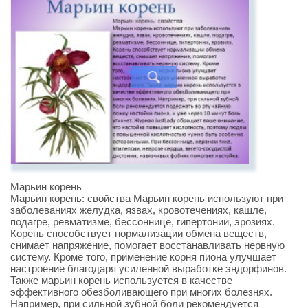
Марьин корень
Марьин корень: свойства Марьин корень используют при
заболеваниях желудка, язвах, кровотечениях, кашле,
подагре, ревматизме, бессоннице, гипертонии, эрозиях.
Корень способствует нормализации обмена веществ,
снимает напряжение, помогает восстанавливать нервную
систему. Кроме того, применение корня пиона улучшает
настроение благодаря усиленной выработке эндорфинов.
Также марьин корень используется в качестве
эффективного обезболивающего при многих болезнях.
Например, при сильной зубной боли рекомендуется