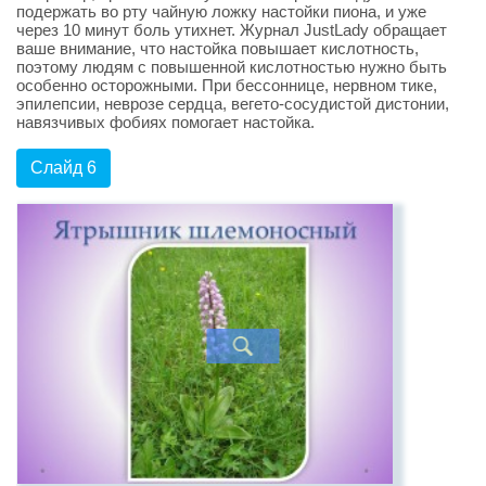
подержать во рту чайную ложку настойки пиона, и уже
через 10 минут боль утихнет. Журнал JustLady обращает
ваше внимание, что настойка повышает кислотность,
поэтому людям с повышенной кислотностью нужно быть
особенно осторожными. При бессоннице, нервном тике,
эпилепсии, неврозе сердца, вегето-сосудистой дистонии,
навязчивых фобиях помогает настойка.
Слайд 6