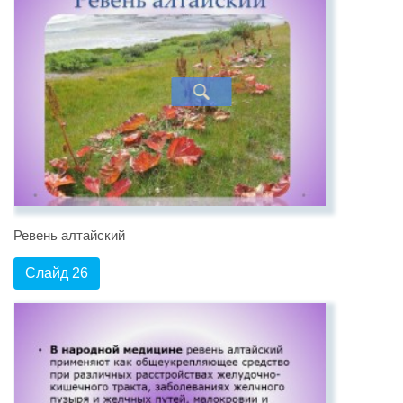
Ревень алтайский
Слайд 26