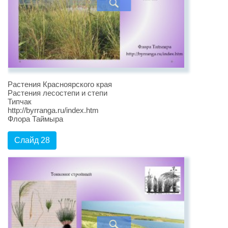
Растения Красноярского края
Растения лесостепи и степи
Типчак
http://byrranga.ru/index.htm
Флора Таймыра
Слайд 28