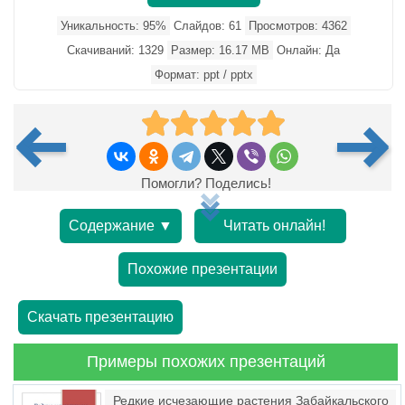
Уникальность: 95%
Слайдов: 61
Просмотров: 4362
Скачиваний: 1329
Размер: 16.17 MB
Онлайн: Да
Формат: ppt / pptx
Помогли? Поделись!
Содержание ▼
Читать онлайн!
Похожие презентации
Скачать презентацию
Примеры похожих презентаций
Редкие исчезающие растения Забайкальского