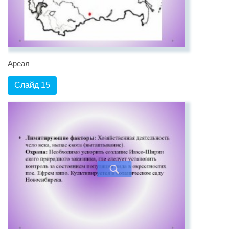
Ареал
Слайд 15