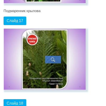
Подмаренник крылова
Слайд 17
Слайд 18