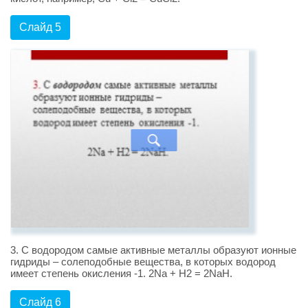
Слайд 5
3. С водородом самые активные металлы образуют ионные
гидриды – солеподобные вещества, в которых водород
имеет степень окисления -1. 2Na + H2 = 2NaH.
Слайд 6