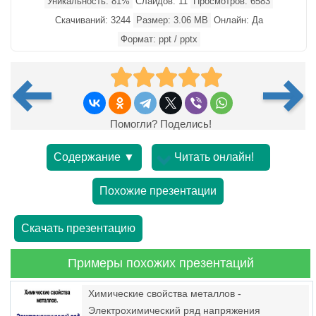
Уникальность: 81%
Слайдов: 11
Просмотров: 6583
Скачиваний: 3244
Размер: 3.06 MB
Онлайн: Да
Формат: ppt / pptx
Помогли? Поделись!
Содержание ▼
Читать онлайн!
Похожие презентации
Скачать презентацию
Примеры похожих презентаций
Химические свойства металлов -
Электрохимический ряд напряжения