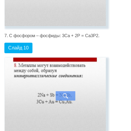
7. С фосфором – фосфиды: 3Ca + 2P = Ca3P2.
Слайд 10