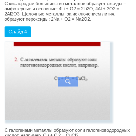
С кислородом большинство металлов образует оксиды –
амфотерные и основные: 4Li + O2 = 2Li2O, 4Al + 3O2 =
2Al2O3. Щелочные металлы, за исключением лития,
образуют пероксиды: 2Na + O2 = Na2O2.
Слайд 4
С галогенами металлы образуют соли галогеноводородных
кислот, например, Cu + Cl2 = CuCl2.