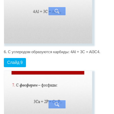
6. С углеродом образуются карбиды: 4Al + 3C = Al3C4.
Слайд 9