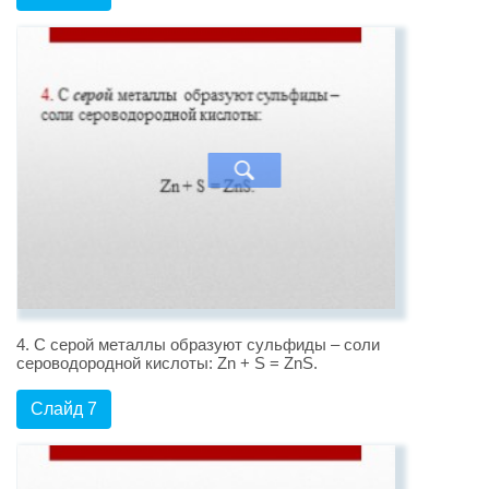
4. С серой металлы образуют сульфиды – соли
сероводородной кислоты: Zn + S = ZnS.
Слайд 7