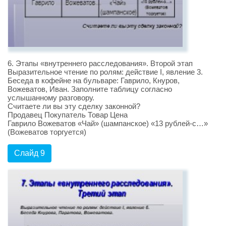
6. Этапы «внутреннего расследования». Второй этап
Выразительное чтение по ролям: действие I, явление 3.
Беседа в кофейне на бульваре: Гаврило, Кнуров,
Вожеватов, Иван. Заполните таблицу согласно
услышанному разговору.
Считаете ли вы эту сделку законной?
Продавец Покупатель Товар Цена
Гаврило Вожеватов «Чай» (шампанское) «13 рублей-с…»
(Вожеватов торгуется)
Слайд 9