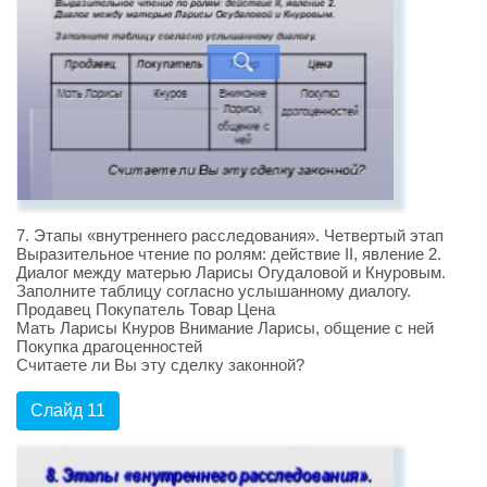
7. Этапы «внутреннего расследования». Четвертый этап
Выразительное чтение по ролям: действие II, явление 2.
Диалог между матерью Ларисы Огудаловой и Кнуровым.
Заполните таблицу согласно услышанному диалогу.
Продавец Покупатель Товар Цена
Мать Ларисы Кнуров Внимание Ларисы, общение с ней
Покупка драгоценностей
Считаете ли Вы эту сделку законной?
Слайд 11