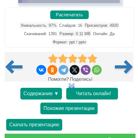
Распечатать
Уникальность: 97%
Слайдов: 16
Просмотров: 4920
Скачиваний: 1391
Размер: 0.11 MB
Онлайн: Да
Формат: ppt / pptx
Помогли? Поделись!
Содержание ▼
Читать онлайн!
Похожие презентации
Скачать презентацию