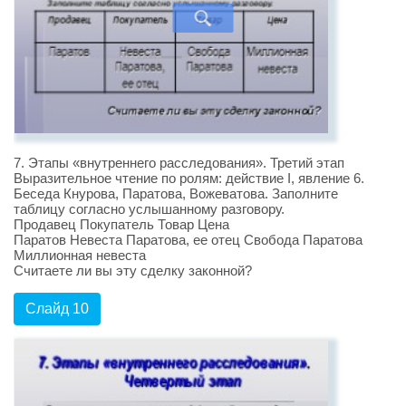
7. Этапы «внутреннего расследования». Третий этап
Выразительное чтение по ролям: действие I, явление 6.
Беседа Кнурова, Паратова, Вожеватова. Заполните
таблицу согласно услышанному разговору.
Продавец Покупатель Товар Цена
Паратов Невеста Паратова, ее отец Свобода Паратова
Миллионная невеста
Считаете ли вы эту сделку законной?
Слайд 10