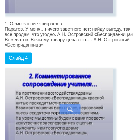
1. Осмысление эпиграфов…
Паратов. У меня…ничего заветного нет; найду выгоду, так
все продам, что угодно. А.Н. Островский «Бесприданница»
Вожеватов. Всякому товару цена есть… А.Н. Островский
«Бесприданница»
Слайд 4