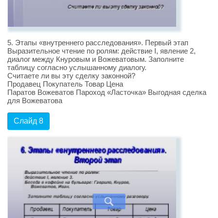
5. Этапы «внутреннего расследования». Первый этап
Выразительное чтение по ролям: действие I, явление 2,
диалог между Кнуровым и Вожеватовым. Заполните
таблицу согласно услышанному диалогу.
Считаете ли вы эту сделку законной?
Продавец Покупатель Товар Цена
Паратов Вожеватов Пароход «Ласточка» Выгодная сделка
для Вожеватова
Слайд 8