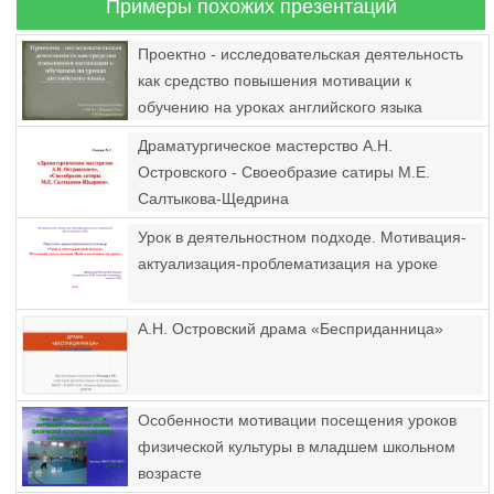
Примеры похожих презентаций
Проектно - исследовательская деятельность
как средство повышения мотивации к
обучению на уроках английского языка
Драматургическое мастерство А.Н.
Островского - Своеобразие сатиры М.Е.
Салтыкова-Щедрина
Урок в деятельностном подходе. Мотивация-
актуализация-проблематизация на уроке
А.Н. Островский драма «Бесприданница»
Особенности мотивации посещения уроков
физической культуры в младшем школьном
возрасте