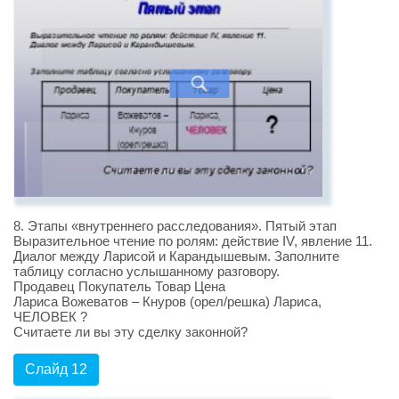
8. Этапы «внутреннего расследования». Пятый этап
Выразительное чтение по ролям: действие IV, явление 11.
Диалог между Ларисой и Карандышевым. Заполните
таблицу согласно услышанному разговору.
Продавец Покупатель Товар Цена
Лариса Вожеватов – Кнуров (орел/решка) Лариса,
ЧЕЛОВЕК ?
Считаете ли вы эту сделку законной?
Слайд 12