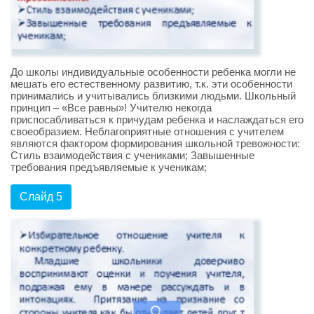
До школы индивидуальные особенности ребенка могли не
мешать его естественному развитию, т.к. эти особенности
принимались и учитывались близкими людьми. Школьный
принцип – «Все равны»! Учителю некогда
приспосабливаться к причудам ребенка и наслаждаться его
своеобразием. Неблагоприятные отношения с учителем
являются фактором формирования школьной тревожности:
Стиль взаимодействия с учениками; Завышенные
требования предъявляемые к ученикам;
Слайд 5