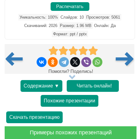
Распечатать
Уникальность: 100%
Слайдов: 10
Просмотров: 5061
Скачиваний: 2026
Размер: 1.96 MB
Онлайн: Да
Формат: ppt / pptx
Помогли? Поделись!
Содержание ▼
Читать онлайн!
Похожие презентации
Скачать презентацию
Примеры похожих презентаций