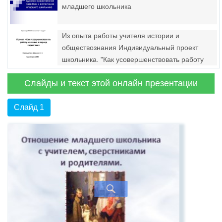
младшего школьника
Из опыта работы учителя истории и
обществознания Индивидуальный проект
школьника. "Как усовершенствовать работу
магазина в период карантина"
Слайды и текст этой онлайн презентации
Слайд 1