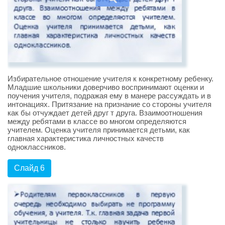
Избирательное отношение учителя к конкретному ребенку.
Младшие школьники доверчиво воспринимают оценки и
поучения учителя, подражая ему в манере рассуждать и в
интонациях. Притязание на признание со стороны учителя
как бы отчуждает детей друг т друга. Взаимоотношения
между ребятами в классе во многом определяются
учителем. Оценка учителя принимается детьми, как
главная характеристика личностных качеств
одноклассников.
Слайд 6