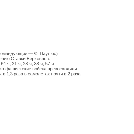
(командующий — Ф. Паулюс)
ению Ставки Верховного
4-я, 21-я, 28-я, 38-я, 57-я
цко-фашистские войска превосходили
 в 1,3 раза в самолетах почти в 2 раза