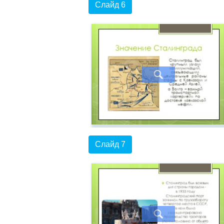
Слайд 6
Слайд 7