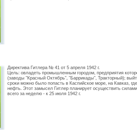
Директива Гитлера № 41 от 5 апреля 1942 г.
Цель: овладеть промышленным городом, предприятия котор
(заводы "Красный Октябрь", "Баррикады", Тракторный); выйт
сроки можно было попасть в Каспийское море, на Кавказ, г
нефть. Этот замысел Гитлер планирует осуществить силами
всего за неделю - к 25 июля 1942 г.