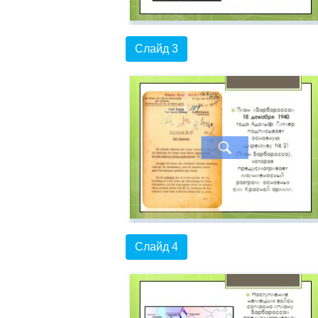
Слайд 3
Слайд 4