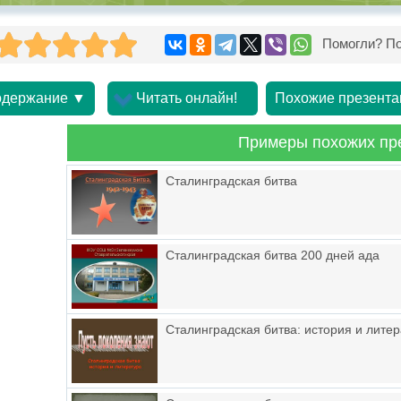
Помогли? По
держание ▼
Читать онлайн!
Похожие презента
Примеры похожих пр
Сталинградская битва
Сталинградская битва 200 дней ада
Сталинградская битва: история и лите