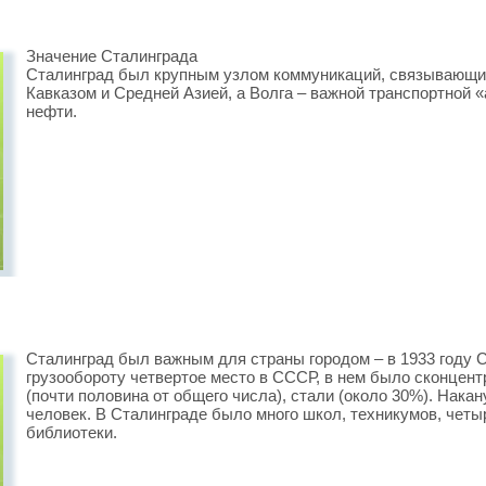
Значение Сталинграда
Сталинград был крупным узлом коммуникаций, связывающи
Кавказом и Средней Азией, а Волга – важной транспортной «
нефти.
Сталинград был важным для страны городом – в 1933 году С
грузообороту четвертое место в СССР, в нем было сконцент
(почти половина от общего числа), стали (около 30%). Нака
человек. В Сталинграде было много школ, техникумов, четыре
библиотеки.