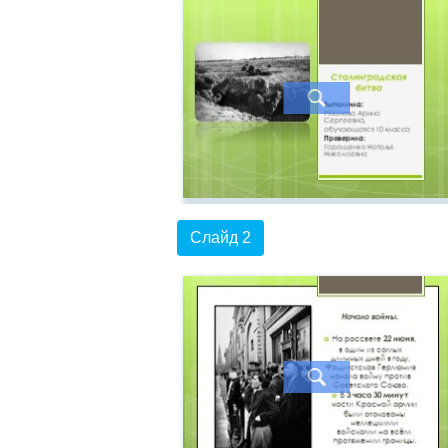
Слайд 2