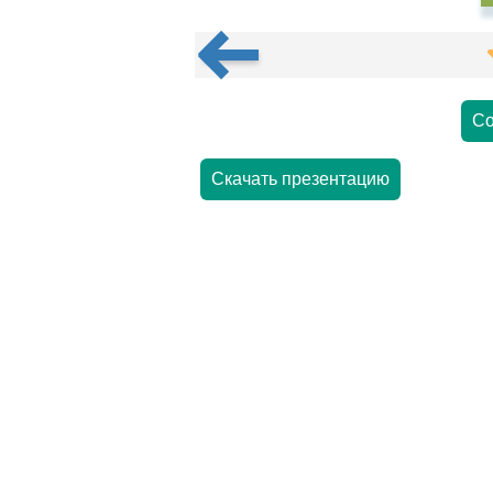
Со
Скачать презентацию