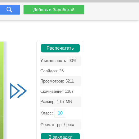
Добавь и Заработай
Распечатать
Уникальность: 90%
Слайдов: 25
Просмотров: 5211
Скачиваний: 1387
Размер: 1.07 MB
10
Класс:
Формат: ppt / pptx
В закладки