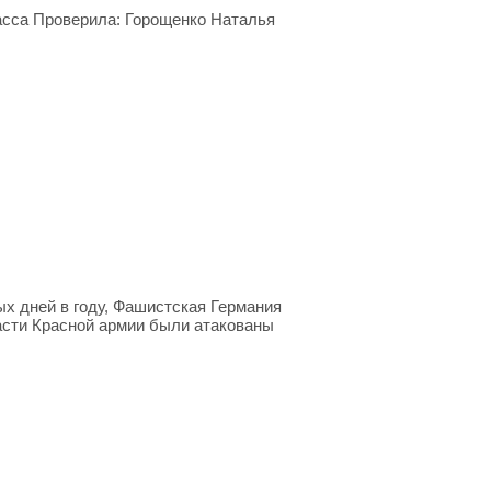
асса Проверила: Горощенко Наталья
ых дней в году, Фашистская Германия
части Красной армии были атакованы