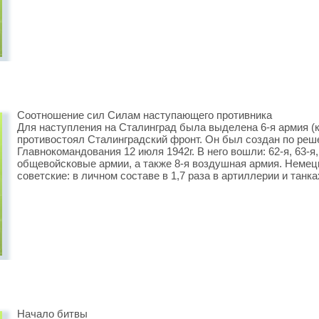
Соотношение сил Силам наступающего противника
Для наступления на Сталинград была выделена 6-я армия 
противостоял Сталинградский фронт. Он был создан по реш
Главнокомандования 12 июля 1942г. В него вошли: 62-я, 63-я, 6
общевойсковые армии, а также 8-я воздушная армия. Неме
советские: в личном составе в 1,7 раза в артиллерии и танках
Начало битвы