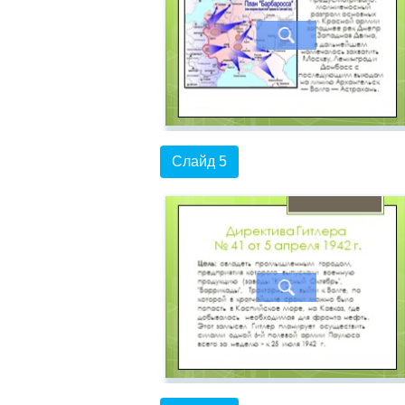
Слайд 5