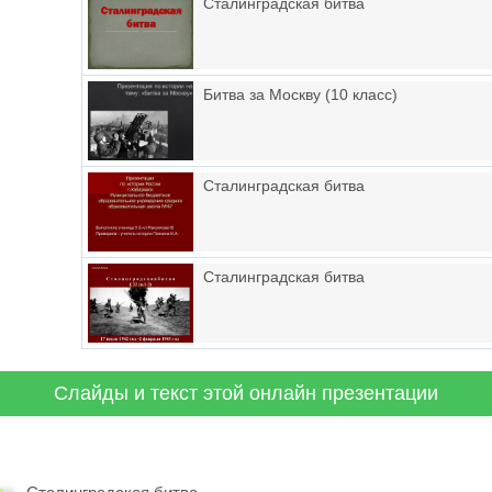
Сталинградская битва
Битва за Москву (10 класс)
Сталинградская битва
Сталинградская битва
Слайды и текст этой онлайн презентации