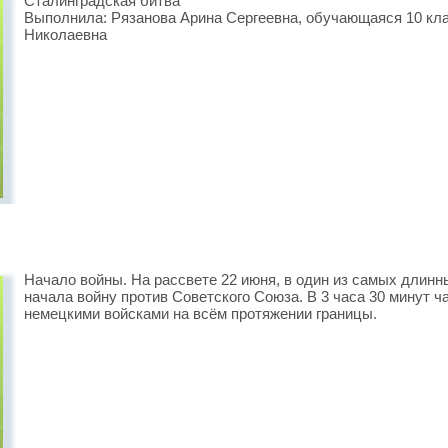
Сталинградская битва
Выполнила: Рязанова Арина Сергеевна, обучающаяся 10 кл
Николаевна
Начало войны. На рассвете 22 июня, в один из самых длинн
начала войну против Советского Союза. В 3 часа 30 минут 
немецкими войсками на всём протяжении границы.