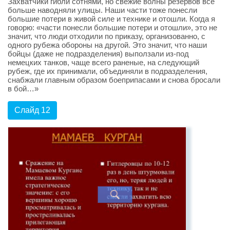
Захватчики гибли сотнями, но свежие волны резервов все
больше наводняли улицы. Наши части тоже понесли
большие потери в живой силе и технике и отошли. Когда я
говорю: «части понесли большие потери и отошли», это не
значит, что люди отходили по приказу, организованно, с
одного рубежа обороны на другой. Это значит, что наши
бойцы (даже не подразделения) выползали из-под
немецких танков, чаще всего раненые, на следующий
рубеж, где их принимали, объединяли в подразделения,
снабжали главным образом боеприпасами и снова бросали
в бой…»
Слайд 12