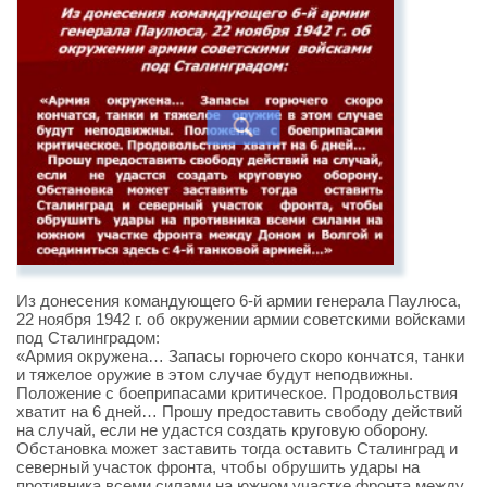
Из донесения командующего 6-й армии генерала Паулюса,
22 ноября 1942 г. об окружении армии советскими войсками
под Сталинградом:
«Армия окружена… Запасы горючего скоро кончатся, танки
и тяжелое оружие в этом случае будут неподвижны.
Положение с боеприпасами критическое. Продовольствия
хватит на 6 дней… Прошу предоставить свободу действий
на случай, если не удастся создать круговую оборону.
Обстановка может заставить тогда оставить Сталинград и
северный участок фронта, чтобы обрушить удары на
противника всеми силами на южном участке фронта между