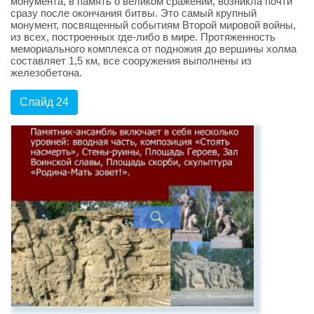
монумента, в память о великом сражении, возникла почти
сразу после окончания битвы. Это самый крупный
монумент, посвященный событиям Второй мировой войны,
из всех, построенных где-либо в мире. Протяженность
мемориального комплекса от подножия до вершины холма
составляет 1,5 км, все сооружения выполнены из
железобетона.
Слайд 24