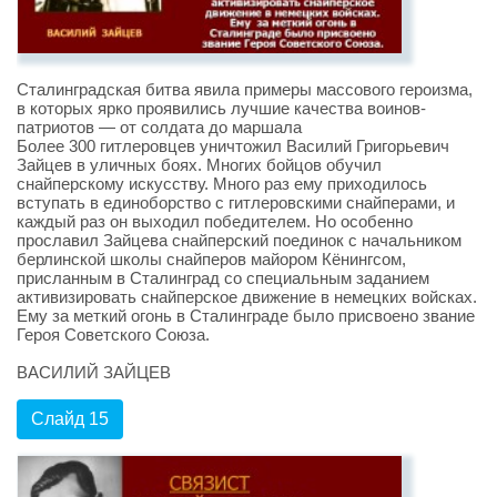
Сталинградская битва явила примеры массового героизма,
в которых ярко проявились лучшие качества воинов-
патриотов — от солдата до маршала
Более 300 гитлеровцев уничтожил Василий Григорьевич
Зайцев в уличных боях. Многих бойцов обучил
снайперскому искусству. Много раз ему приходилось
вступать в единоборство с гитлеровскими снайперами, и
каждый раз он выходил победителем. Но особенно
прославил Зайцева снайперский поединок с начальником
берлинской школы снайперов майором Кёнингсом,
присланным в Сталинград со специальным заданием
активизировать снайперское движение в немецких войсках.
Ему за меткий огонь в Сталинграде было присвоено звание
Героя Советского Союза.
ВАСИЛИЙ ЗАЙЦЕВ
Слайд 15