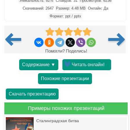
Уникальность: 82%
Слайдов: 31
Просмотров: 6236
Скачиваний: 2647
Размер: 4.48 MB
Онлайн: Да
Формат: ppt / pptx
Помогли? Поделись!
Содержание ▼
Читать онлайн!
Похожие презентации
Скачать презентацию
Примеры похожих презентаций
Сталинградская битва