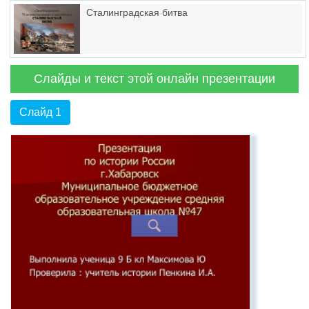
Сталинградская битва
Слайды и текст этой онлайн презентации
Слайд 1