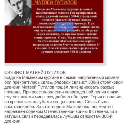
СВЯЗИСТ МАТВЕЙ ПУТИЛОВ
Когда на Мамаевом кургане в самый напряженный момент
боя прекратилась связь, рядовой связист 308-й стрелковой
дивизии Матвей Путилов пошел ликвидировать разрыв
провода. При восстановлении поврежденной линии связи,
ему осколками мины раздробило обе руки. Теряя сознание,
он крепко зажал зубами концы провода. Связь была
восстановлена. За этот подвиг Матвей был посмертно
награжден орденом Отечественной войны II степени. Его
катушка связи передавалась лучшим связистам 308-й
дивизии.