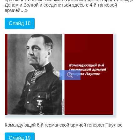
Доном и Волгой и соединиться здесь с 4-й танковой
армией…»
Слайд 18
Командующий 6-й германской армией генерал Паулюс
Слайд 19