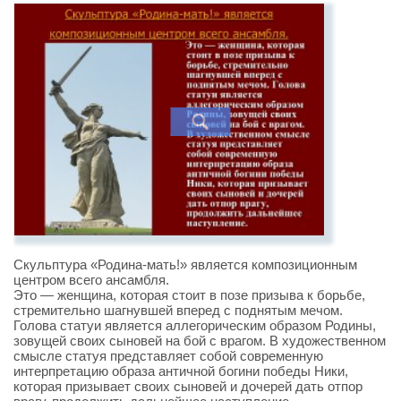
Скульптура «Родина-мать!» является композиционным
центром всего ансамбля.
Это — женщина, которая стоит в позе призыва к борьбе,
стремительно шагнувшей вперед с поднятым мечом.
Голова статуи является аллегорическим образом Родины,
зовущей своих сыновей на бой с врагом. В художественном
смысле статуя представляет собой современную
интерпретацию образа античной богини победы Ники,
которая призывает своих сыновей и дочерей дать отпор