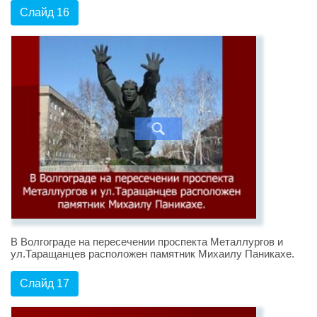
Слайд 16
В Волгограде на пересечении проспекта Металлургов и
ул.Таращанцев расположен памятник Михаилу Паникахе.
Слайд 17