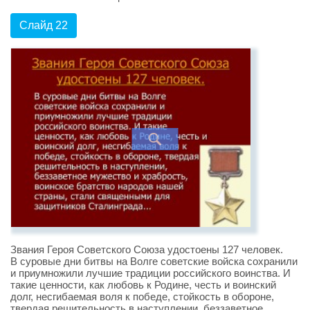
Слайд 22
Звания Героя Советского Союза удостоены 127 человек.
В суровые дни битвы на Волге советские войска сохранили
и приумножили лучшие традиции российского воинства. И
такие ценности, как любовь к Родине, честь и воинский
долг, несгибаемая воля к победе, стойкость в обороне,
твердая решительность в наступлении, беззаветное