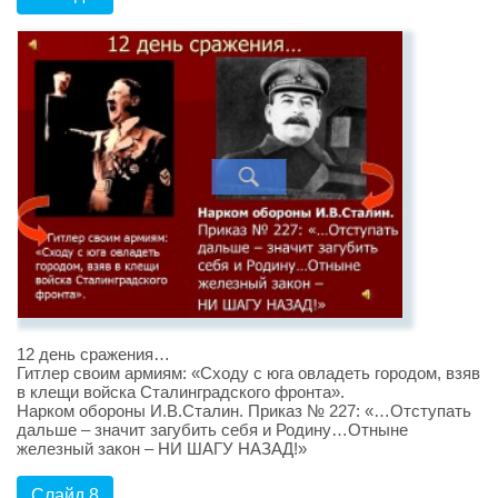
12 день сражения…
Гитлер своим армиям: «Сходу с юга овладеть городом, взяв
в клещи войска Сталинградского фронта».
Нарком обороны И.В.Сталин. Приказ № 227: «…Отступать
дальше – значит загубить себя и Родину…Отныне
железный закон – НИ ШАГУ НАЗАД!»
Слайд 8