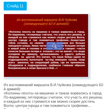
Слайд 11
Из воспоминаний маршала В.И.Чуйкова (командующего 62-
й армией):
«Колонны пехоты на машинах и танках ворвались в город.
По-видимому, гитлеровцы считали, что участь его решена,
и каждый из них стремился как можно скорее достичь
Волги, центра города и там поживиться трофеями…