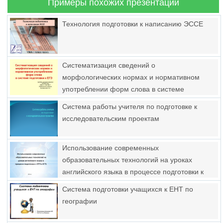
Примеры похожих презентаций
Технология подготовки к написанию ЭССЕ
Систематизация сведений о
морфологических нормах и нормативном
употреблении форм слова в системе
подготовки к ЕГЭ
Система работы учителя по подготовке к
исследовательским проектам
Использование современных
образовательных технологий на уроках
английского языка в процессе подготовки к
ОГЭ и ЕГЭ
Система подготовки учащихся к ЕНТ по
географии