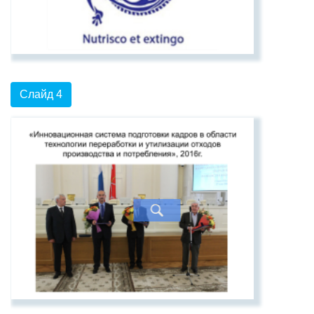
Слайд 4