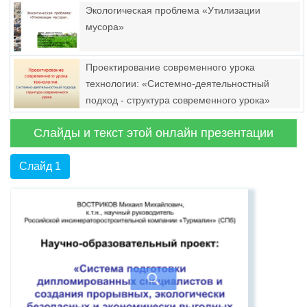
Экологическая проблема «Утилизации
мусора»
Проектирование современного урока
технологии: «Системно-деятельностный
подход - структура современного урока»
Слайды и текст этой онлайн презентации
Слайд 1