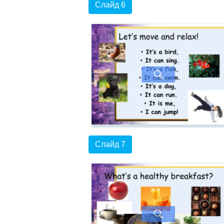
Слайд 6
Слайд 7