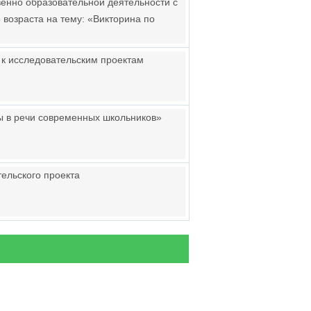
венно образовательной деятельности с
 возраста на тему: «Викторина по
 к исследовательским проектам
ы в речи современных школьников»
ельского проекта