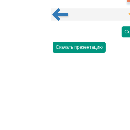
Со
Скачать презентацию