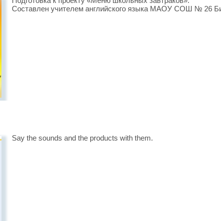
Подготовка к проекту «Меню школьных завтраков».
Составлен учителем английского языка МАОУ СОШ № 26 Б
Say the sounds and the products with them.