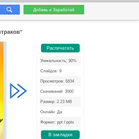
Добавь и Заработай
втраков"
Распечатать
Уникальность: 90%
Слайдов: 9
Просмотров: 5834
Скачиваний: 3000
Размер: 2.23 MB
Онлайн: Да
Формат: ppt / pptx
В закладки