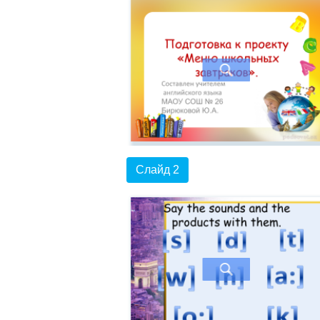
Слайд 2