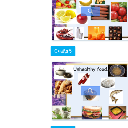
Слайд 5