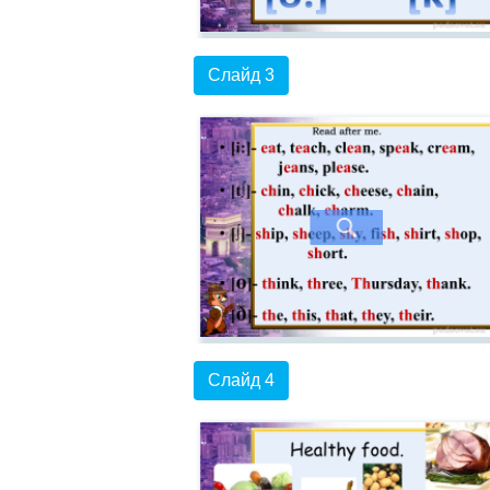
Слайд 3
Слайд 4