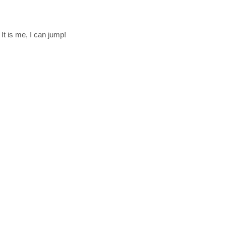
. It is me, I can jump!