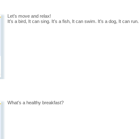
Let’s move and relax!
It’s a bird, It can sing. It’s a fish, It can swim. It’s a dog, It can run
What’s a healthy breakfast?