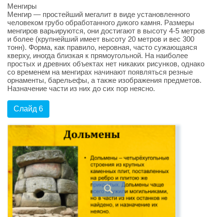
Менгиры
Менгир — простейший мегалит в виде установленного
человеком грубо обработанного дикого камня. Размеры
менгиров варьируются, они достигают в высоту 4-5 метров
и более (крупнейший имеет высоту 20 метров и вес 300
тонн). Форма, как правило, неровная, часто сужающаяся
кверху, иногда близкая к прямоугольной. На наиболее
простых и древних объектах нет никаких рисунков, однако
со временем на менгирах начинают появляться резные
орнаменты, барельефы, а также изображения предметов.
Назначение части из них до сих пор неясно.
Слайд 6