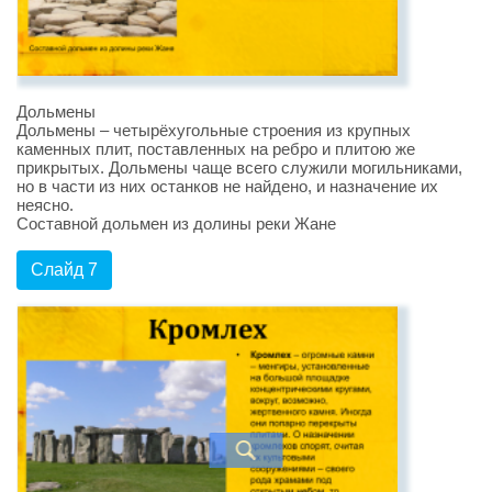
Дольмены
Дольмены – четырёхугольные строения из крупных
каменных плит, поставленных на ребро и плитою же
прикрытых. Дольмены чаще всего служили могильниками,
но в части из них останков не найдено, и назначение их
неясно.
Составной дольмен из долины реки Жане
Слайд 7