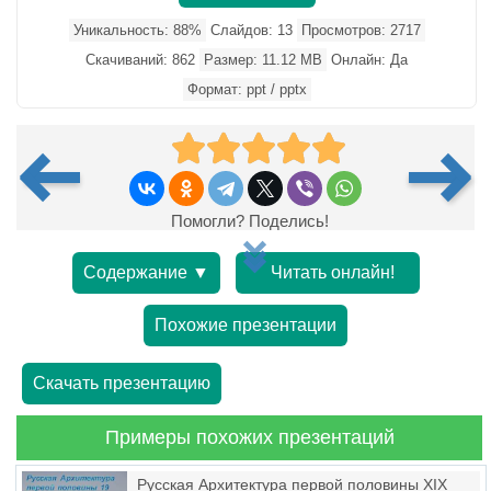
Уникальность: 88%
Слайдов: 13
Просмотров: 2717
Скачиваний: 862
Размер: 11.12 MB
Онлайн: Да
Формат: ppt / pptx
Помогли? Поделись!
Содержание ▼
Читать онлайн!
Похожие презентации
Скачать презентацию
Примеры похожих презентаций
Русская Архитектура первой половины XIX