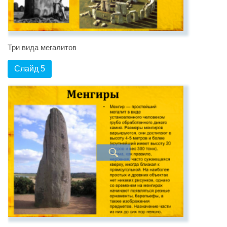
Три вида мегалитов
Слайд 5