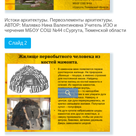
Истоки архитектуры. Первоэлементы архитектуры.
АВТОР: Малявко Нина Валентиновна Учитель ИЗО и
черчения МБОУ СОШ №44 г.Сургута, Тюменской области
Слайд 2