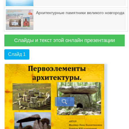
Архитектурные памятники великого новгорода
Слайды и текст этой онлайн презентации
Слайд 1