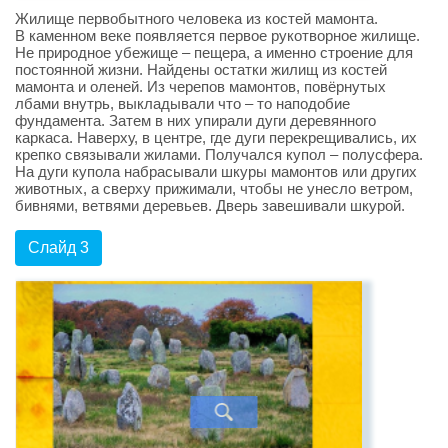
Жилище первобытного человека из костей мамонта.
В каменном веке появляется первое рукотворное жилище.
Не природное убежище – пещера, а именно строение для
постоянной жизни. Найдены остатки жилищ из костей
мамонта и оленей. Из черепов мамонтов, повёрнутых
лбами внутрь, выкладывали что – то наподобие
фундамента. Затем в них упирали дуги деревянного
каркаса. Наверху, в центре, где дуги перекрещивались, их
крепко связывали жилами. Получался купол – полусфера.
На дуги купола набрасывали шкуры мамонтов или других
животных, а сверху прижимали, чтобы не унесло ветром,
бивнями, ветвями деревьев. Дверь завешивали шкурой.
Слайд 3