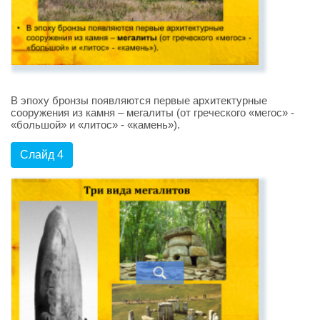
В эпоху бронзы появляются первые архитектурные
сооружения из камня – мегалиты (от греческого «мегос» -
«большой» и «литос» - «камень»).
Слайд 4