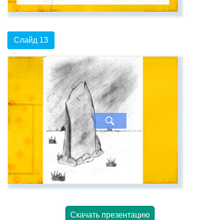
Слайд 13
Скачать презентацию