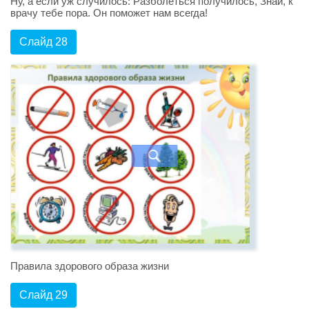
Ну, а если уж случилось: Разболеться получилось, Знай, к
врачу тебе пора. Он поможет нам всегда!
Слайд 28
Правила здорового образа жизни
Слайд 29