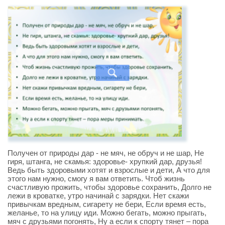
Получен от природы дар - не мяч, не обруч и не шар, Не
гиря, штанга, не скамья: здоровье- хрупкий дар, друзья!
Ведь быть здоровыми хотят и взрослые и дети, А что для
этого нам нужно, смогу я вам ответить. Чтоб жизнь
счастливую прожить, чтобы здоровье сохранить, Долго не
лежи в кроватке, утро начинай с зарядки. Нет скажи
привычкам вредным, сигарету не бери, Если время есть,
желанье, то на улицу иди. Можно бегать, можно прыгать,
мяч с друзьями погонять, Ну а если к спорту тянет – пора