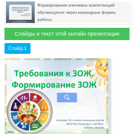
Формирование ключевых компетенций
обучающихся через командные формы
работы
Слайды и текст этой онлайн презентации
Слайд 1