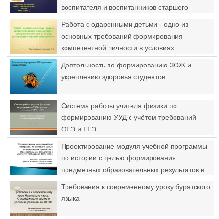
воспитателя и воспитанников старшего
дошкольного возраста
Работа с одаренными детьми - одно из
основных требований формирования
компетентной личности в условиях
развивающей направленности обучения
Деятельность по формированию ЗОЖ и
укреплению здоровья студентов.
Система работы учителя физики по
формированию УУД с учётом требований
ОГЭ и ЕГЭ
Проектирование модуля учебной программы
по истории с целью формирования
предметных образовательных результатов в
контексте требований ФГОС ООО
Требования к современному уроку бурятского
языка