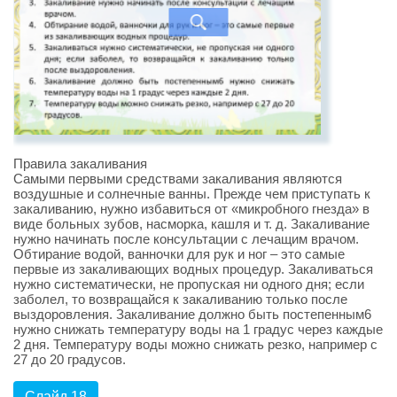
Правила закаливания
Самыми первыми средствами закаливания являются
воздушные и солнечные ванны. Прежде чем приступать к
закаливанию, нужно избавиться от «микробного гнезда» в
виде больных зубов, насморка, кашля и т. д. Закаливание
нужно начинать после консультации с лечащим врачом.
Обтирание водой, ванночки для рук и ног – это самые
первые из закаливающих водных процедур. Закаливаться
нужно систематически, не пропуская ни одного дня; если
заболел, то возвращайся к закаливанию только после
выздоровления. Закаливание должно быть постепенным6
нужно снижать температуру воды на 1 градус через каждые
2 дня. Температуру воды можно снижать резко, например с
27 до 20 градусов.
Слайд 18