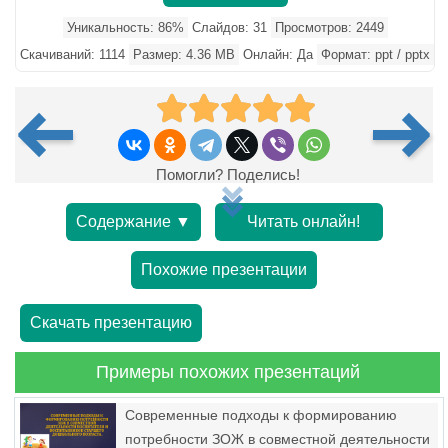
Уникальность: 86%
Слайдов: 31
Просмотров: 2449
Скачиваний: 1114
Размер: 4.36 MB
Онлайн: Да
Формат: ppt / pptx
Помогли? Поделись!
Содержание ▼
Читать онлайн!
Похожие презентации
Скачать презентацию
Примеры похожих презентаций
Современные подходы к формированию
потребности ЗОЖ в совместной деятельности