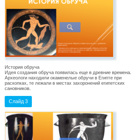
История обруча
Идея создания обруча появилась еще в древние времена.
Археологи находили окаменелые обручи в Египте при
раскопках, те лежали в местах захоронений египетских
сановников.
Слайд 3