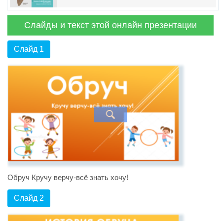
Слайды и текст этой онлайн презентации
Слайд 1
Обруч Кручу верчу-всё знать хочу!
Слайд 2