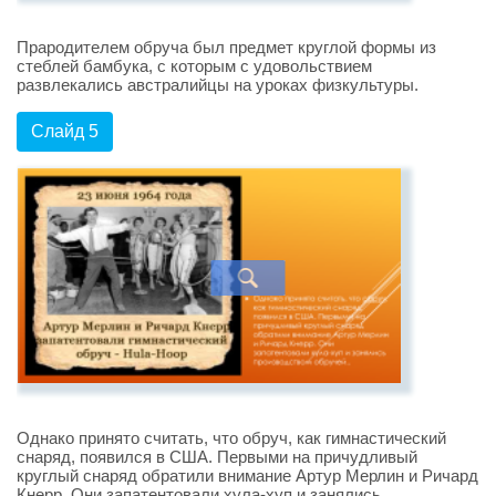
Прародителем обруча был предмет круглой формы из
стеблей бамбука, с которым с удовольствием
развлекались австралийцы на уроках физкультуры.
Слайд 5
Однако принято считать, что обруч, как гимнастический
снаряд, появился в США. Первыми на причудливый
круглый снаряд обратили внимание Артур Мерлин и Ричард
Кнерр. Они запатентовали хула-хуп и занялись