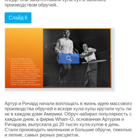
производством обручей..
Слайд 6
Артур и Ричард начали воплощать в жизнь идею массового
производства обручей и вскоре хула-хупы крутили чуть ли
не в каждом доме Америки. Обруч набирал популярность с
каждым днем, а фирма Wham-O, основанная Артуром и
Ричардом, выпускала до 20 тысяч хула-хупов в день.
Стали производить маленькие и большие обручи, тяжелые
и легкие, самых разных расцветок.