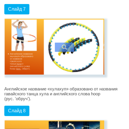
Слайд 7
Английское название «хулахуп» образовано от названия
гавайского танца хула и английского слова hoop
(рус. 'обруч').
Слайд 8