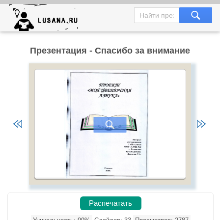
Презентация - Спасибо за внимание
Распечатать