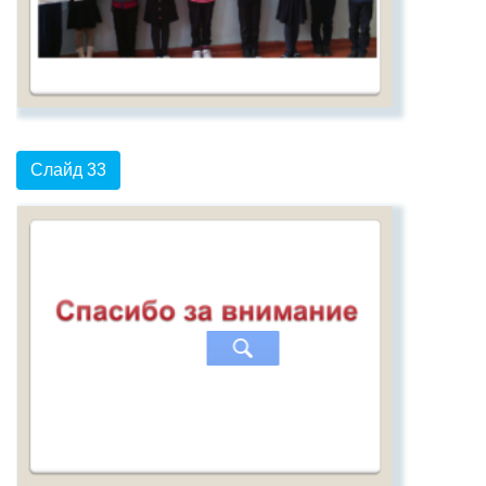
Слайд 33