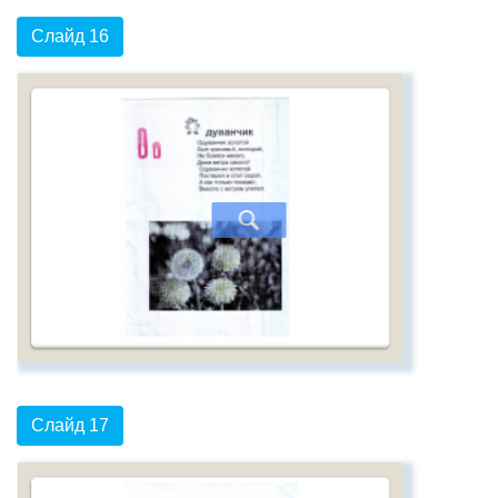
Слайд 16
Слайд 17