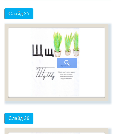
Слайд 25
Слайд 26