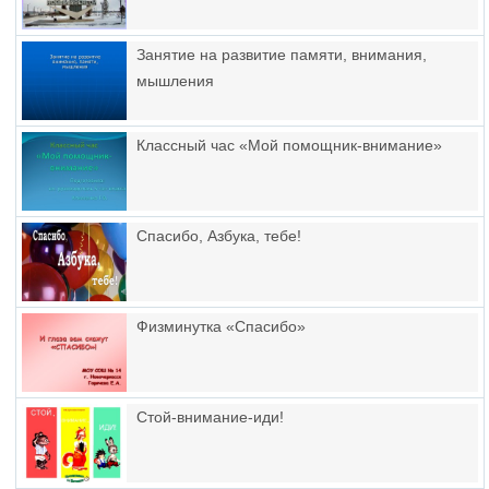
Занятие на развитие памяти, внимания,
мышления
Классный час «Мой помощник-внимание»
Спасибо, Азбука, тебе!
Физминутка «Спасибо»
Стой-внимание-иди!