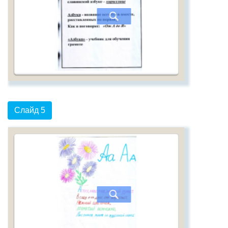
Слайд 5