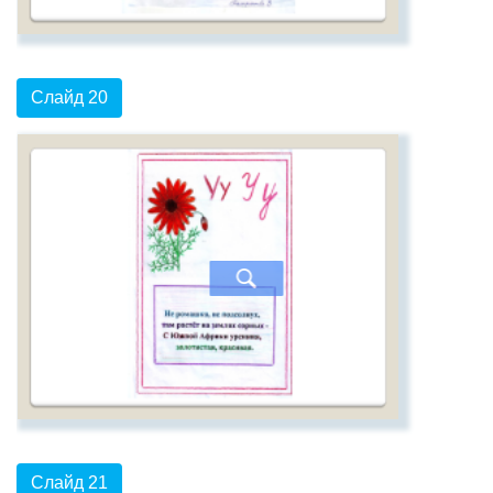
Слайд 20
Слайд 21