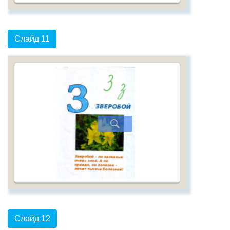
Слайд 11
Слайд 12