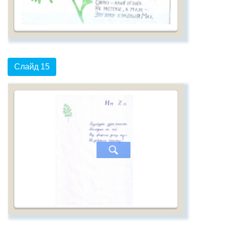
Слайд 15