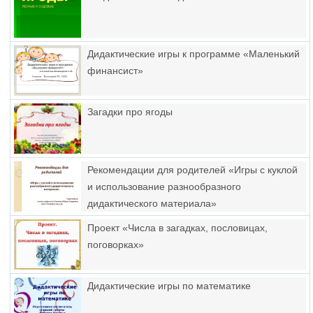
Дидактические игры к программе «Маленький
финансист»
Загадки про ягоды
Рекомендации для родителей «Игры с куклой
и использование разнообразного
дидактического материала»
Проект «Числа в загадках, пословицах,
поговорках»
Дидактические игры по математике