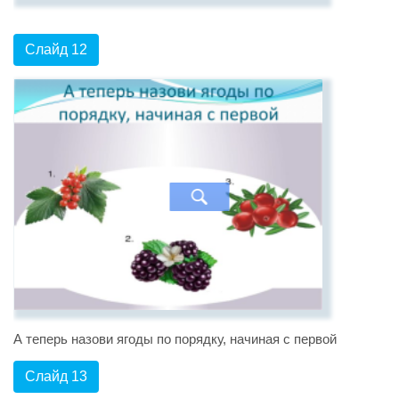
Слайд 12
А теперь назови ягоды по порядку, начиная с первой
Слайд 13