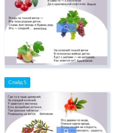
Слайд 5