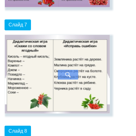
Слайд 7
Слайд 8