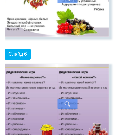
Слайд 6