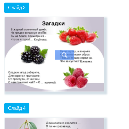
Слайд 3
Слайд 4