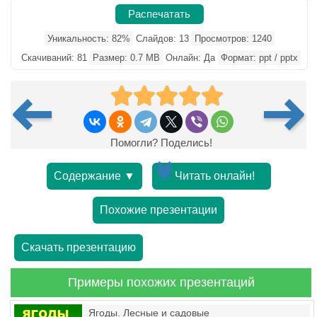
Распечатать
Уникальность: 82%
Слайдов: 13
Просмотров: 1240
Скачиваний: 81
Размер: 0.7 MB
Онлайн: Да
Формат: ppt / pptx
Помогли? Поделись!
Содержание ▼
Читать онлайн!
Похожие презентации
Скачать презентацию
Примеры похожих презентаций
Ягоды. Лесные и садовые