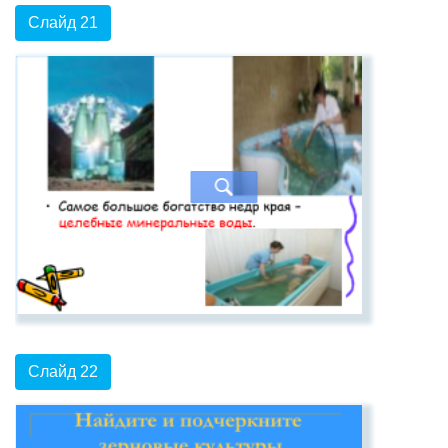
Слайд 21
Слайд 22