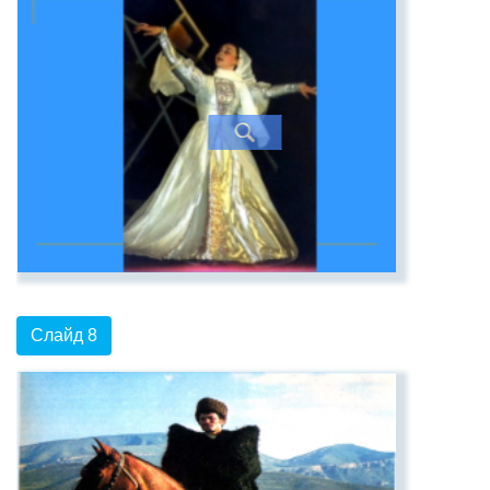
Слайд 8