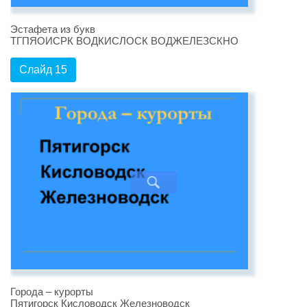
Эстафета из букв
ТГПЯОИСРК ВОДКИСЛОСК ВОДЖЕЛЕЗСКНО
Слайд 15
Города – курорты
Пятигорск Кисловодск Железноводск