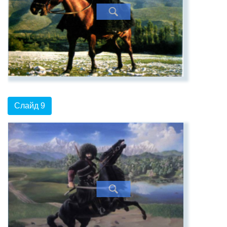
Слайд 9