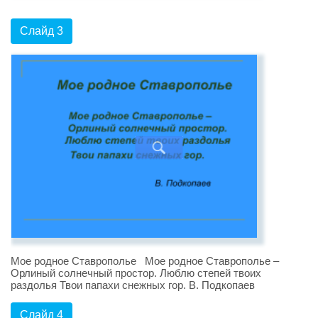
Слайд 3
Мое родное Ставрополье Мое родное Ставрополье –
Орлиный солнечный простор. Люблю степей твоих
раздолья Твои папахи снежных гор. В. Подкопаев
Слайд 4