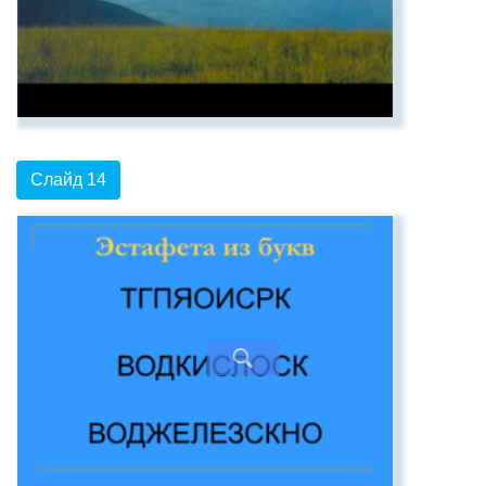
Слайд 14