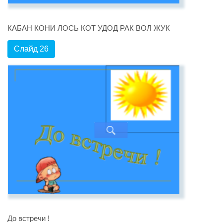
КАБАН КОНИ ЛОСЬ КОТ УДОД РАК ВОЛ ЖУК
Слайд 26
До встречи !