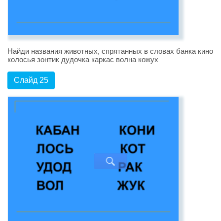
Найди названия животных, спрятанных в словах банка кино
колосья зонтик дудочка каркас волна кожух
Слайд 25