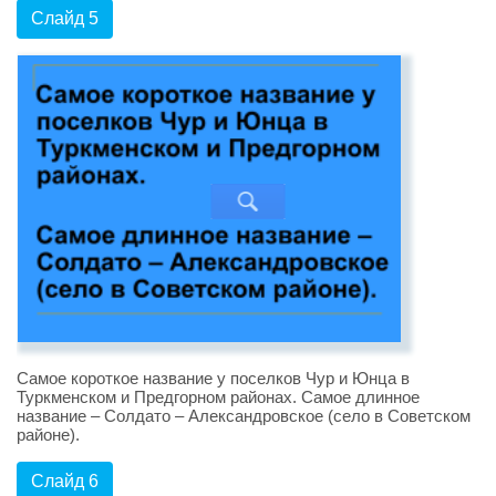
Слайд 5
Самое короткое название у поселков Чур и Юнца в
Туркменском и Предгорном районах. Самое длинное
название – Солдато – Александровское (село в Советском
районе).
Слайд 6