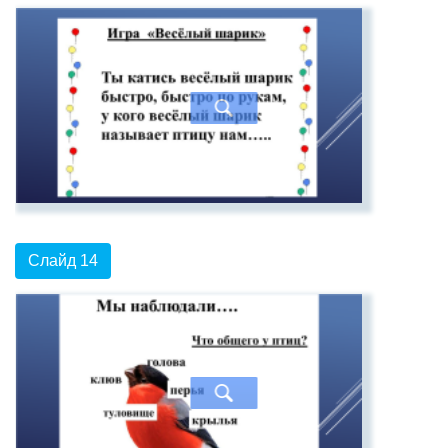
Слайд 14