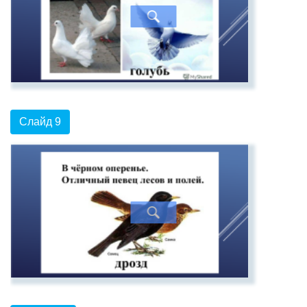
Слайд 9