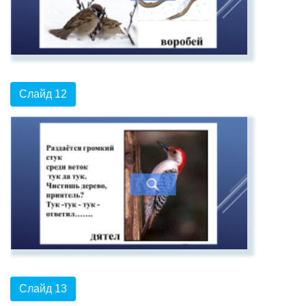
Слайд 12
Слайд 13