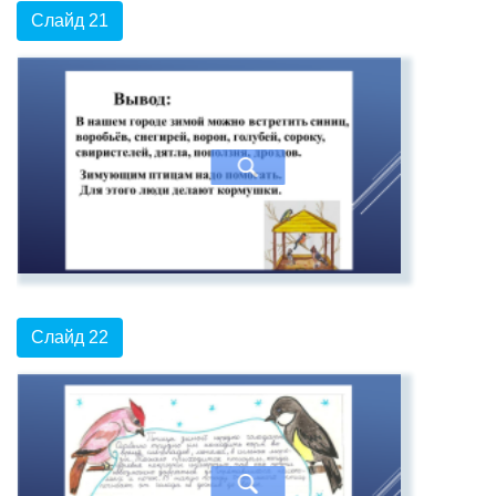
Слайд 21
Слайд 22