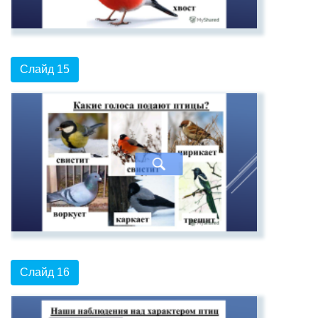
Слайд 15
Слайд 16