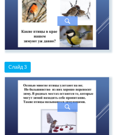
Слайд 3