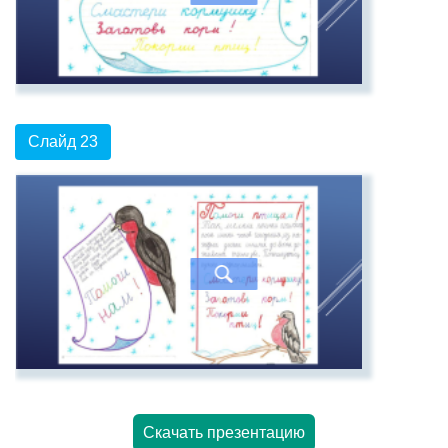
Слайд 23
Скачать презентацию