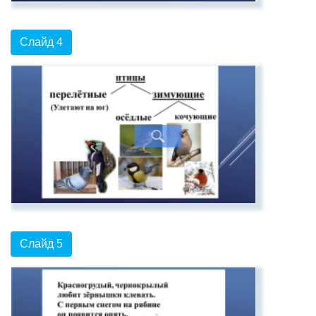
Слайд 4
Слайд 5