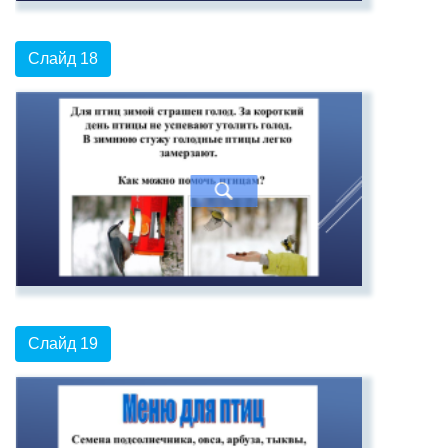
Слайд 18
Слайд 19