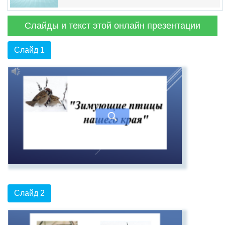
Слайды и текст этой онлайн презентации
Слайд 1
Слайд 2