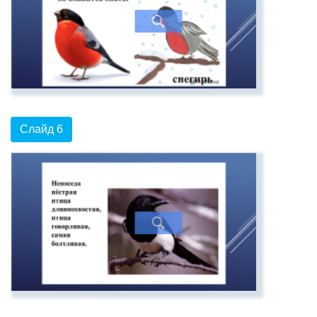
Слайд 6