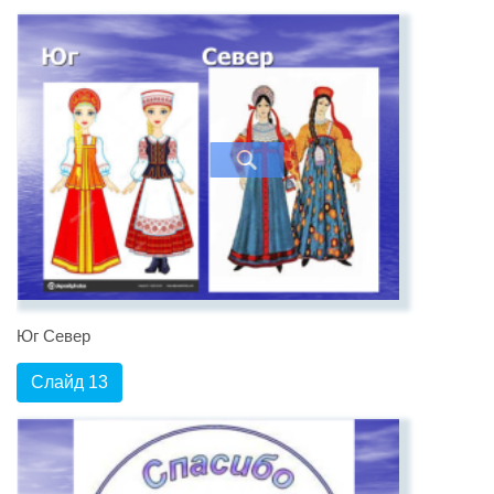
Юг Север
Слайд 13