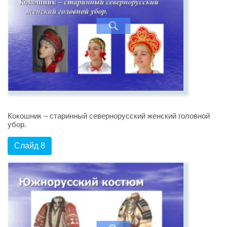
Кокошник – старинный севернорусский женский головной
убор.
Слайд 8