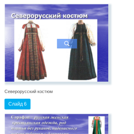
Северорусский костюм
Слайд 6