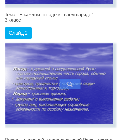
Тема: “В каждом посаде в своём наряде”.
3 класс
Слайд 2
Посад - в древней и средневековой Руси: торгово-