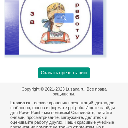
Скачать презентацию
Copyright © 2021-2023 Lusana.ru. Все права
защищены.
Lusana.ru
- сервис хранения презентаций, докладов,
шаблонов, фонов в формате ppt-pptx. Ищете слайды
для PowerPoint - мы поможем! Скачивайте, читайте
онлайн, просматривайте, загружайте, делитесь и
оценивайте работу других. Наши красивые учебные
презентации помогут не только студентам, но и