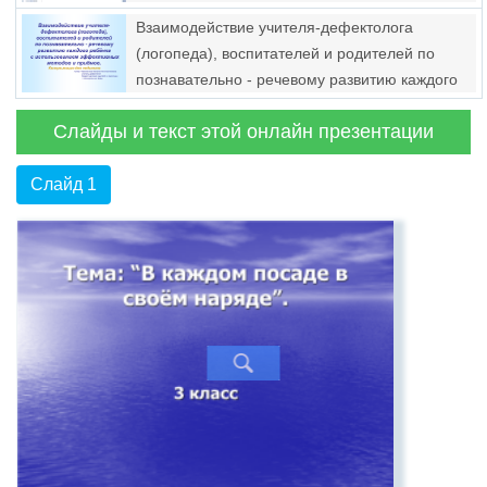
Взаимодействие учителя-дефектолога
(логопеда), воспитателей и родителей по
познавательно - речевому развитию каждого
ребёнка с использованием эффективных
Слайды и текст этой онлайн презентации
методов и приёмов
Слайд 1