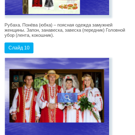
Рубаха. Понёва (юбка) – поясная одежда замужней
женщины. Запон, занавеска, завеска (передник) Головной
убор (лента, кокошник).
Слайд 10