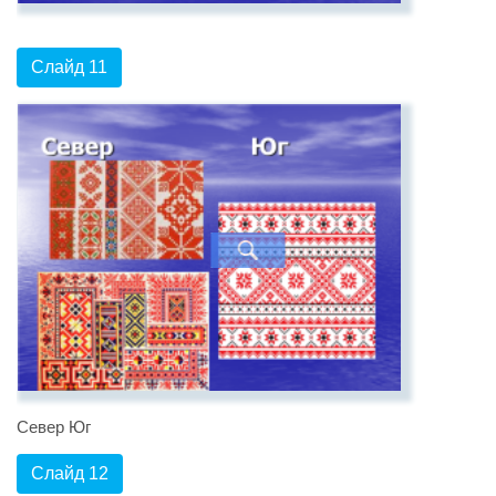
Слайд 11
Север Юг
Слайд 12