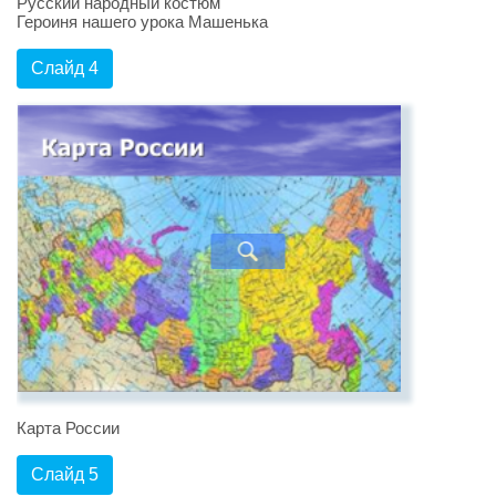
Русский народный костюм
Героиня нашего урока Машенька
Слайд 4
Карта России
Слайд 5