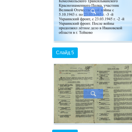
Слайд 5