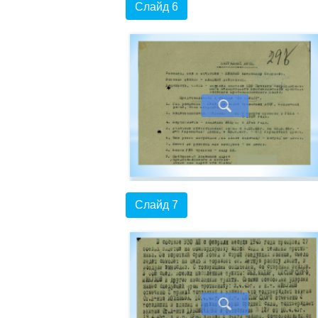
Слайд 6
Слайд 7