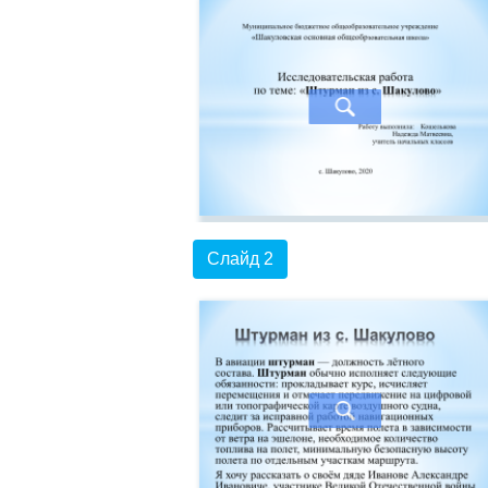
Слайд 2