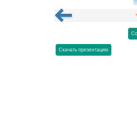
Со
Скачать презентацию