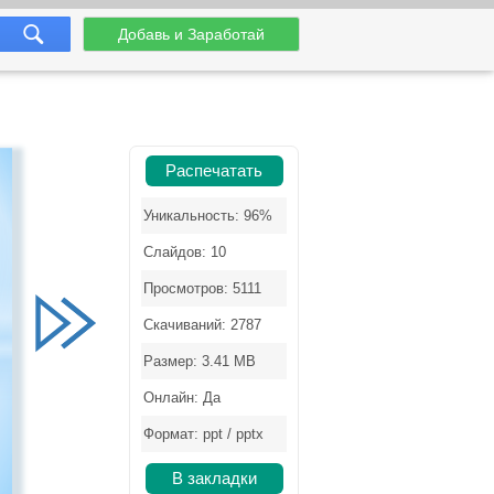
Добавь и Заработай
Распечатать
Уникальность: 96%
Слайдов: 10
Просмотров: 5111
Скачиваний: 2787
Размер: 3.41 MB
Онлайн: Да
Формат: ppt / pptx
В закладки