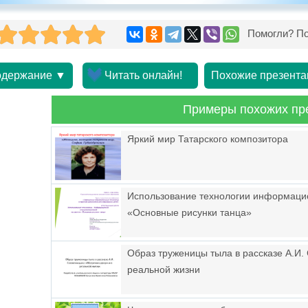
Помогли? По
держание ▼
Читать онлайн!
Похожие презента
Примеры похожих пр
Яркий мир Татарского композитора
Использование технологии информаци
«Основные рисунки танца»
Образ труженицы тыла в рассказе А.И
реальной жизни