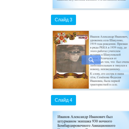
Слайд 3
Слайд 4