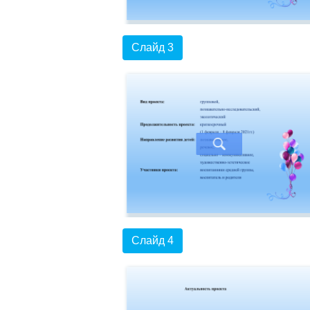
Слайд 3
Слайд 4