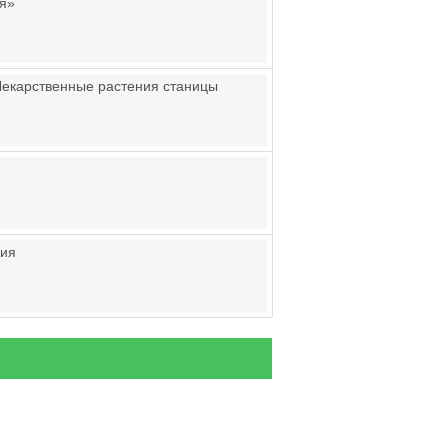
ия»
Лекарственные растения станицы
вия