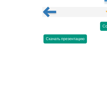
Со
Скачать презентацию