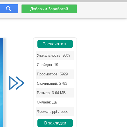
Добавь и Заработай
Распечатать
Уникальность: 98%
Слайдов: 19
Просмотров: 5929
Скачиваний: 2793
Размер: 3.64 MB
Онлайн: Да
Формат: ppt / pptx
В закладки