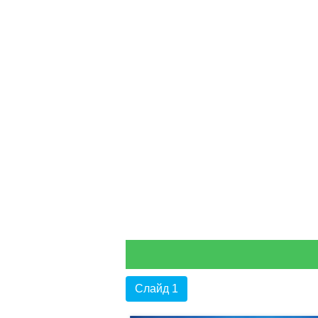
Слайд 1