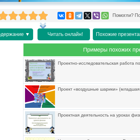
Помогли? По
держание ▼
Читать онлайн!
Похожие презента
Примеры похожих пр
Проектно-исследовательская работа п
Проект «воздушные шарики» (младшая 
Проектная деятельность на уроках физ