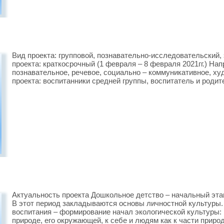
Вид проекта: групповой, познавательно-исследовательский
проекта: краткосрочный (1 февраля – 8 февраля 2021гг.) Нап
познавательное, речевое, социально – коммуникативное, ху
проекта: воспитанники средней группы, воспитатель и родит
Актуальность проекта Дошкольное детство – начальный эта
В этот период закладываются основы личностной культуры. 
воспитания – формирование начал экологической культуры: 
природе, его окружающей, к себе и людям как к части приро