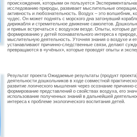
происхождения, которыми он пользуется Экспериментальная
исследованию природы, развивает мыслительные операции,
активность и любознательность. Воздух – это волшебник, к
чудес. Он может поднять с морского дна затонувший кораб
дирижабля и стремительное движение самолетов. Дошкольни
и привык встречаться с воздухом везде. Опыты, которые де
формированию у детей познавательного интереса к природе
мыслительную деятельность. Уточняя знания о воздухе и ег
устанавливают причинно-следственные связи, делают сужд
превращаются в «учёных», которые проводят опыты и экспе
Результат проекта Ожидаемые результаты (продукт проекта
деятельности дошкольников в ходе совместной практическо
развитие логического мышления через осознание причинно
формирование представлений о свойствах воздуха, его знач
использование полученных знаний в дальнейшей деятельно
интереса к проблеме экологического воспитания детей.