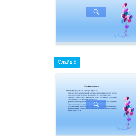
Слайд 5