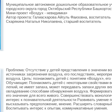
Муниципальное автономное дошкольное образовательное у
городского округа город Октябрьский Республики Башкортос
Мини-проект «Воздух - невидимка»
Автор проекта: Галиаскарова Айгуль Фаизовна, воспитател
Скарякина Наталья Николаевна, старший воспитатель
Проблема: Отсутствие у детей представления о значении во
источниках загрязнения воздуха, его последствиях, меропр
воздуха. Цель: познакомить детей с понятием «Воздух», его
Обучающие: Познакомить детей с некоторыми свойствами в
легкий, не имеет запаха, может передавать запахи других ве
овладеванию способами обнаружения воздуха. Формировать
его значение для всего живого. Совершенствовать монологи
интерес к познавательной деятельности Развивать умение 
высказывать предположение, мнение. Расширять словарный
Воспитывать интерес к опытам, коммуникативные умения.