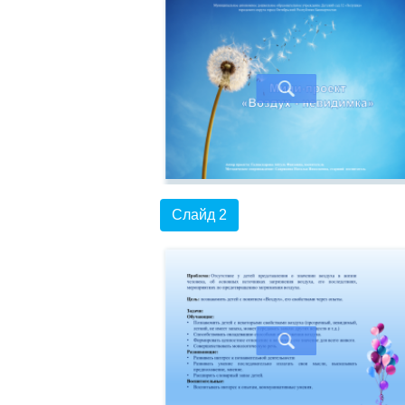
Слайд 2