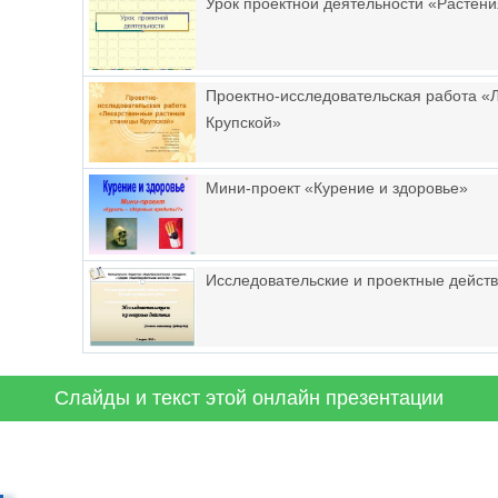
Урок проектной деятельности «Растен
Проектно-исследовательская работа «
Крупской»
Мини-проект «Курение и здоровье»
Исследовательские и проектные дейст
Слайды и текст этой онлайн презентации