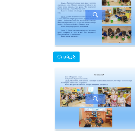
Слайд 8