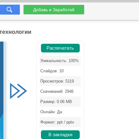
Добавь и Заработай
технологии
Распечатать
Уникальность: 100%
Слайдов: 10
Просмотров: 5119
Скачиваний: 2946
Размер: 0.06 MB
Онлайн: Да
Формат: ppt / pptx
В закладки