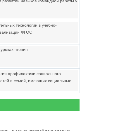
в развитии навыков командной работы у
ельных технологий в учебно-
реализации ФГОС
 уроках чтения
огия профилактики социального
 детей и семей, имеющих социальные