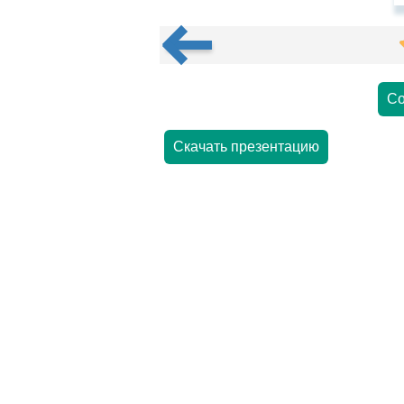
Со
Скачать презентацию