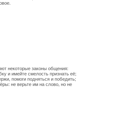
овое.
яют некоторые законы общения:
бку и имейте смелость признать её;
жи, помоги подняться и победить;
ры: не верьте им на слово, но не