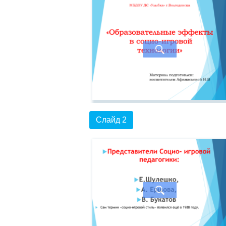
Слайд 2