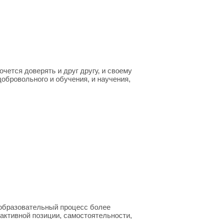
чется доверять и друг другу, и своему
обровольного и обучения, и научения,
 образовательный процесс более
 активной позиции, самостоятельности,