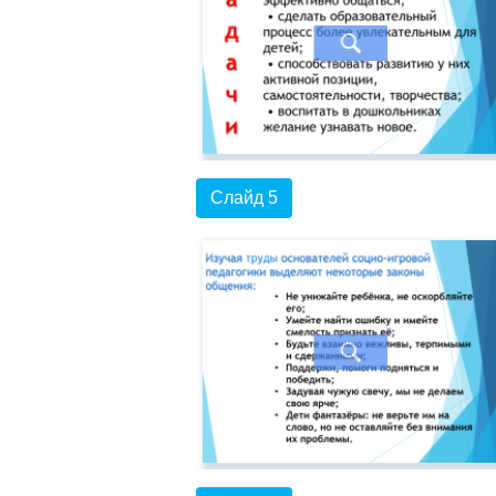
Слайд 5