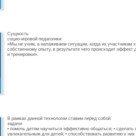
Сущность
социо-игровой педагогики:
«Мы не учим, а налаживаем ситуации, когда их участникам хо
собственному опыту, в результате чего происходит эффект д
и тренировки».
В рамках данной технологии ставим перед собой
задачи
• помочь детям научиться эффективно общаться; • сделать
увлекательным для детей; • способствовать развитию у них