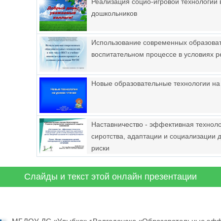
Реализация социо-игровой технологии 
дошкольников
Использование современных образоват
воспитательном процессе в условиях 
Новые образовательные технологии на
Наставничество - эффективная технол
сиротства, адаптации и социализации
риски
Слайды и текст этой онлайн презентации