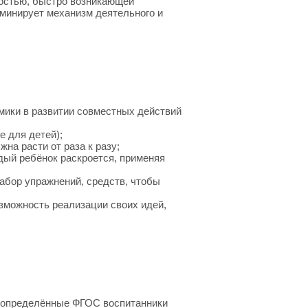
остью, быстро возникающей
минирует механизм деятельного и
мики в развитии совместных действий
е для детей);
на расти от раза к разу;
ждый ребёнок раскроется, применяя
набор упражнений, средств, чтобы
озможность реализации своих идей,
, определённые ФГОС воспитанники