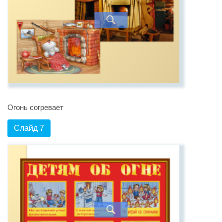
Огонь согревает
Слайд 7