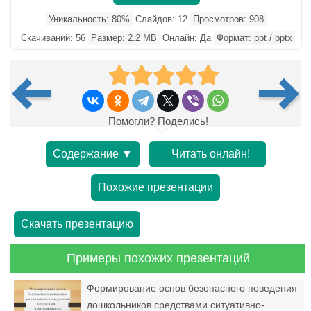
Уникальность: 80%
Слайдов: 12
Просмотров: 908
Скачиваний: 56
Размер: 2.2 MB
Онлайн: Да
Формат: ppt / pptx
Помогли? Поделись!
Содержание ▼
Читать онлайн!
Похожие презентации
Скачать презентацию
Примеры похожих презентаций
Формирование основ безопасного поведения
дошкольников средствами ситуативно-