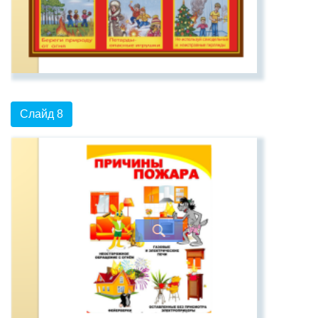
Слайд 8