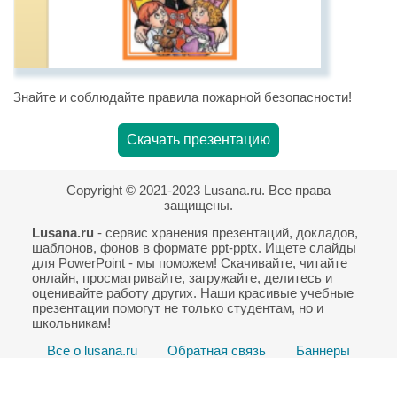
Знайте и соблюдайте правила пожарной безопасности!
Скачать презентацию
Copyright © 2021-2023 Lusana.ru. Все права
защищены.
Lusana.ru
- сервис хранения презентаций, докладов,
шаблонов, фонов в формате ppt-pptx. Ищете слайды
для PowerPoint - мы поможем! Скачивайте, читайте
онлайн, просматривайте, загружайте, делитесь и
оценивайте работу других. Наши красивые учебные
презентации помогут не только студентам, но и
школьникам!
Все о lusana.ru
Обратная связь
Баннеры