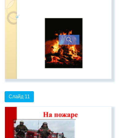
Слайд 11