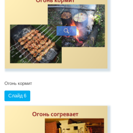
Огонь кормит
Слайд 6