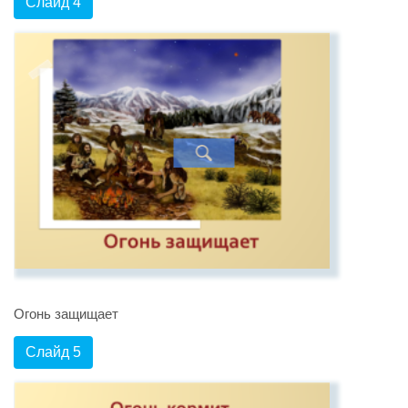
Слайд 4
Огонь защищает
Слайд 5