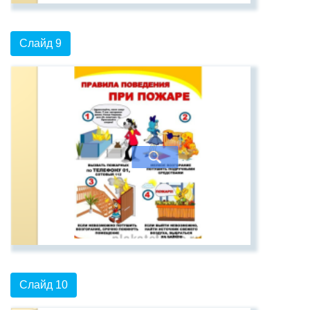
Слайд 9
Слайд 10