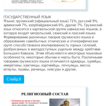
ГОСУДАРСТВЕННЫЙ ЯЗЫК
Языки: грузинский (официальный язык) 71%, русский 9%,
армянский 7%, азербайджанский 6%, другие 7%. Грузинский
язык относится к картвельской группе кавказских языков, в
которую входят мегрельский, сванский и лазский языки.
Формированию различных говоров грузинского языка и
образованию самобытных этнических и этнографических
групп способствовала изолированность горных селений,
разбросанных в малодоступных ущельях между хребтами
Большого Кавказа. Этим объясняются некоторые языковые
особенности, некоторые обычаи и черты быта. Различными
говорами грузинского языка отличаются аджарцы, гурийцы,
имеретины, кажтинцы, картмийцы, лечхумцы, месхи,
мтиулы, пшавы, рачинцы, хевсуры и другие.
Слайд 8