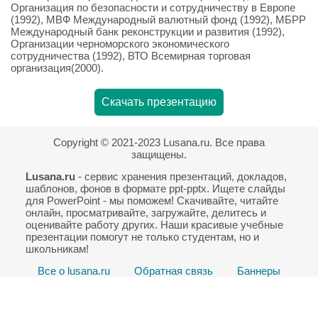
Организация по безопасности и сотрудничеству в Европе
(1992), МВФ Международный валютный фонд (1992), МБРР
Международный банк реконструкции и развития (1992),
Организации черноморского экономического
сотрудничества (1992), ВТО Всемирная торговая
организация(2000).
Скачать презентацию
Copyright © 2021-2023 Lusana.ru. Все права
защищены.
Lusana.ru
- сервис хранения презентаций, докладов,
шаблонов, фонов в формате ppt-pptx. Ищете слайды
для PowerPoint - мы поможем! Скачивайте, читайте
онлайн, просматривайте, загружайте, делитесь и
оценивайте работу других. Наши красивые учебные
презентации помогут не только студентам, но и
школьникам!
Все о lusana.ru
Обратная связь
Баннеры