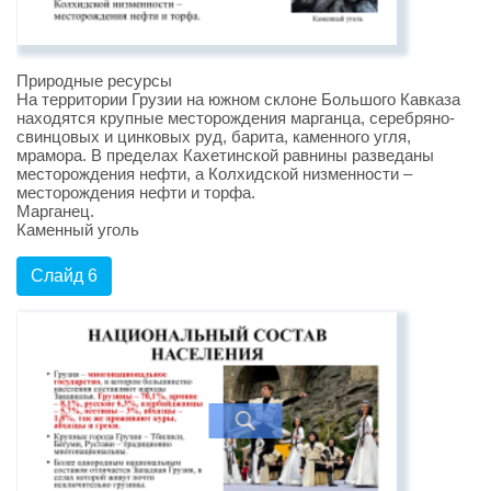
Природные ресурсы
На территории Грузии на южном склоне Большого Кавказа
находятся крупные месторождения марганца, серебряно-
свинцовых и цинковых руд, барита, каменного угля,
мрамора. В пределах Кахетинской равнины разведаны
месторождения нефти, а Колхидской низменности –
месторождения нефти и торфа.
Марганец.
Каменный уголь
Слайд 6