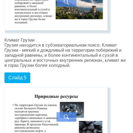
Климат Грузии
Грузия находится в субэкваториальном поясе. Климат
Грузии - мягкий и дождливый на территории побережий и
западной равнины, и более континентальный и сухой в
центральных и восточных внутренних регионах, климат же
в горах Грузии более холодный.
Слайд 5