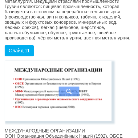
металлургия. Ведущими отраслями промышленности
Грузии являются: пищевая промышленность, которая
базируется в основном на переработке сельхозсырья
(производство чая, вин и коньяков, табачных изделий,
овощных и фруктовых консервов, минеральных вод,
лесных орехов), лёгкая (шёлковое, шерстяное,
хлопчатобумажное, обувное, трикотажное, швейное
производства), чёрная металлургия, цветная металлургия.
Слайд 11
МЕЖДУНАРОДНЫЕ ОРГАНИЗАЦИИ
ООН Организация Объединённых Наций (1992), ОБСЕ