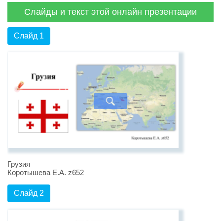
Слайды и текст этой онлайн презентации
Слайд 1
Грузия
Коротышева Е.А. z652
Слайд 2