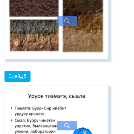
Слайд 5