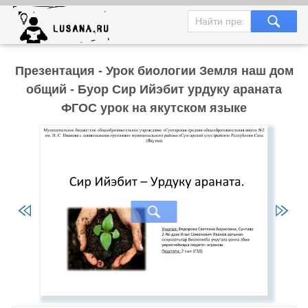
Презентация - Урок биологии Земля наш дом
общий - Буор Сир Ийэбит урдуку араната
ФГОС урок на якутском языке