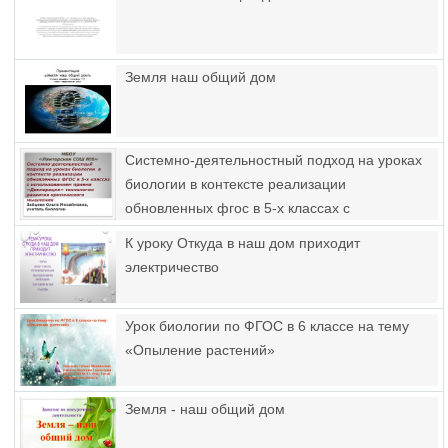
Земля наш общий дом
Системно-деятельностный подход на уроках
биологии в контексте реализации
обновленных фгос в 5-х классах с
использованием приема «Декларация»
К уроку Откуда в наш дом приходит
технологии развития критического мышления
электричество
Урок биологии по ФГОС в 6 классе на тему
«Опыление растений»
Земля - наш общий дом