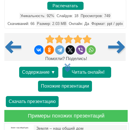
Распечатать
Уникальность: 92%
Слайдов: 18
Просмотров: 749
Скачиваний: 66
Размер: 2.03 MB
Онлайн: Да
Формат: ppt / pptx
Помогли? Поделись!
Содержание ▼
Читать онлайн!
Похожие презентации
Скачать презентацию
Примеры похожих презентаций
Земля – наш общий дом