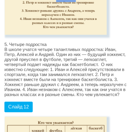
5. Четыре подростка
В школе учатся четыре талантливых подростка: Иван,
Петр, Алексей и Андрей. Один из них — будущий хоккеист,
другой преуспел в футболе, третий — легкоатлет,
четвертый подает надежды как баскетболист. О них
известно следующее: 1. Иван и Алексей присутствовали в
спортзале, когда там занимался легкоатлет. 2. Петр и
хоккеист вместе были на тренировке баскетболиста. 3.
Хоккеист раньше дружил с Андреем, а теперь неразлучен с
Иваном. 4. Иван незнаком с Алексеем, так как они учатся в
разных классах и в разные смены. Кто чем увлекается?
Слайд 12