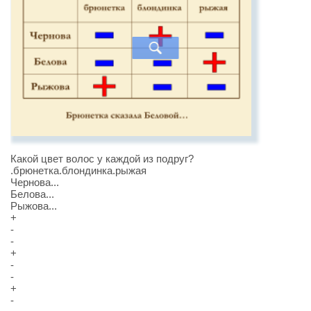
Какой цвет волос у каждой из подруг?
.брюнетка.блондинка.рыжая
Чернова...
Белова...
Рыжова...
+
-
-
+
-
-
+
-