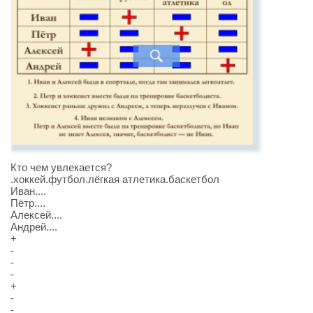
Кто чем увлекается?
.хоккей.футбол.лёгкая атлетика.баскетбол
Иван....
Пётр....
Алексей....
Андрей....
+
-
-
-
+
-
-