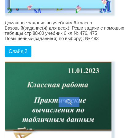
Домашнее задание по учебнику 6 класса
Базовый(задание(я) для всех): Реши задачи с помощью
таблицы стр.88-89 учебник 6 кл № 476, 475
Повышенный(задание(я) по выбору): № 483
Слайд 2