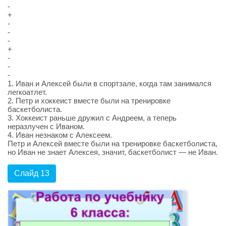
-
+
-
-
-
+
-
-
-
1. Иван и Алексей были в спортзале, когда там занимался
легкоатлет.
2. Петр и хоккеист вместе были на тренировке
баскетболиста.
3. Хоккеист раньше дружил с Андреем, а теперь
неразлучен с Иваном.
4. Иван незнаком с Алексеем.
Петр и Алексей вместе были на тренировке баскетболиста,
но Иван не знает Алексея, значит, баскетболист — не Иван.
Слайд 13