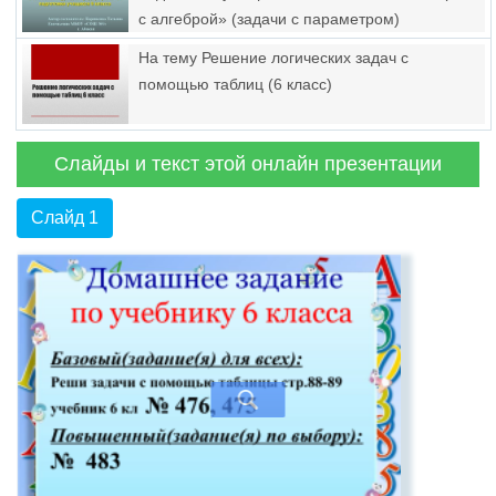
с алгеброй» (задачи с параметром)
На тему Решение логических задач с
помощью таблиц (6 класс)
Слайды и текст этой онлайн презентации
Слайд 1