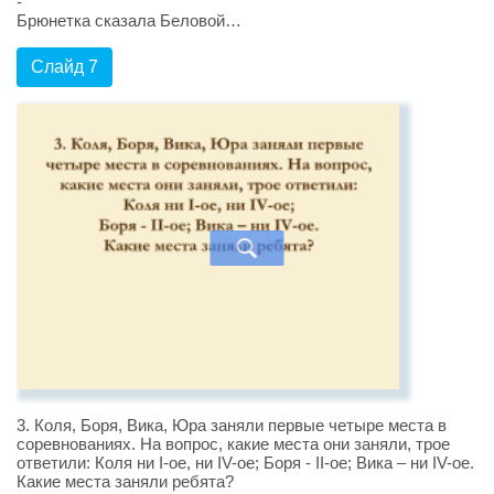
-
Брюнетка сказала Беловой…
Слайд 7
3. Коля, Боря, Вика, Юра заняли первые четыре места в
соревнованиях. На вопрос, какие места они заняли, трое
ответили: Коля ни I-ое, ни IV-ое; Боря - II-ое; Вика – ни IV-ое.
Какие места заняли ребята?