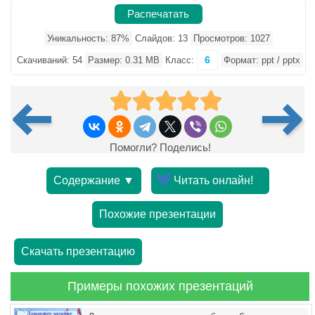
Распечатать
Уникальность: 87%
Слайдов: 13
Просмотров: 1027
6
Скачиваний: 54
Размер: 0.31 MB
Класс:
Формат: ppt / pptx
Помогли? Поделись!
Содержание ▼
Читать онлайн!
Похожие презентации
Скачать презентацию
Примеры похожих презентаций