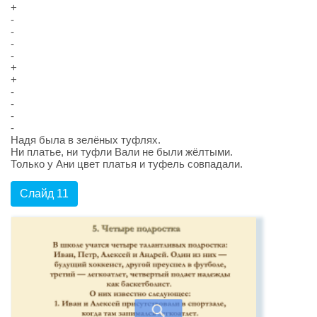
+
-
-
-
-
+
+
-
-
-
-
Надя была в зелёных туфлях.
Ни платье, ни туфли Вали не были жёлтыми.
Только у Ани цвет платья и туфель совпадали.
Слайд 11