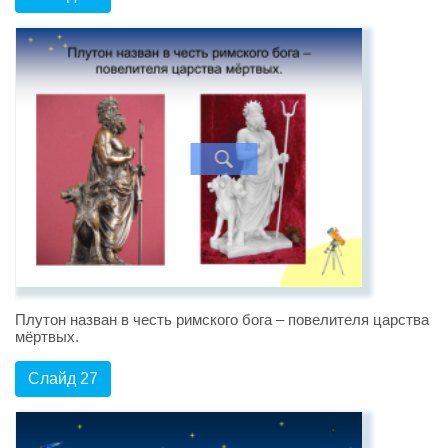
Плутон назван в честь римского бога – повелителя царства
мёртвых.
Слайд 27