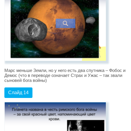
Марс меньше Земли, но у него есть два спутника – Фобос и
Демос (что в переводе означает Страх и Ужас – так звали
сыновей бога войны)
Слайд 14