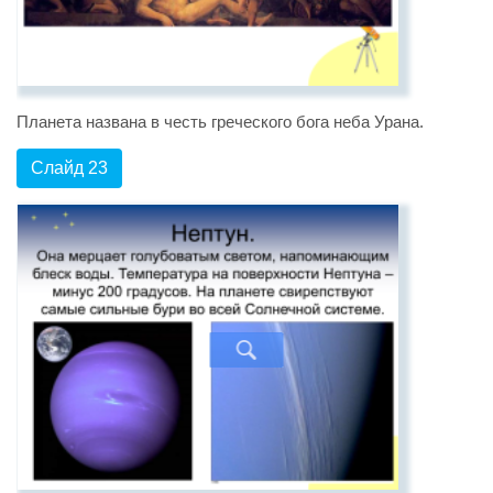
Планета названа в честь греческого бога неба Урана.
Слайд 23