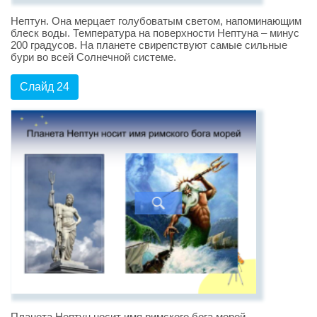
Нептун. Она мерцает голубоватым светом, напоминающим
блеск воды. Температура на поверхности Нептуна – минус
200 градусов. На планете свирепствуют самые сильные
бури во всей Солнечной системе.
Слайд 24
Планета Нептун носит имя римского бога морей