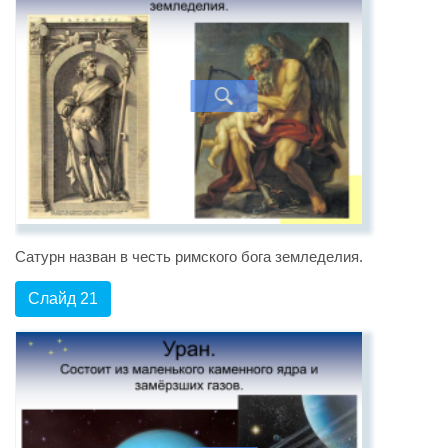
Сатурн назван в честь римского бога земледелия.
Слайд 21