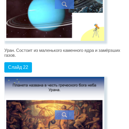
Уран. Состоит из маленького каменного ядра и замёрзших
газов.
Слайд 22