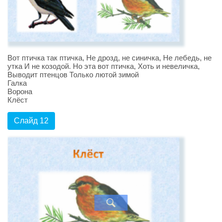
Вот птичка так птичка, Не дрозд, не синичка, Не лебедь, не
утка И не козодой. Но эта вот птичка, Хоть и невеличка,
Выводит птенцов Только лютой зимой
Галка
Ворона
Клёст
Слайд 12