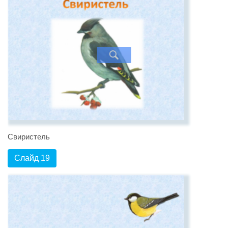
Свиристель
Слайд 19