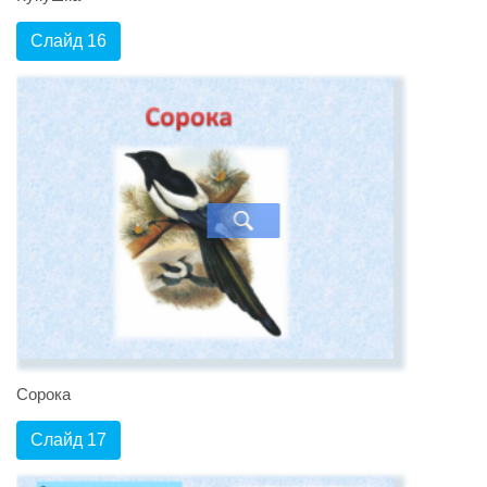
Слайд 16
Сорока
Слайд 17