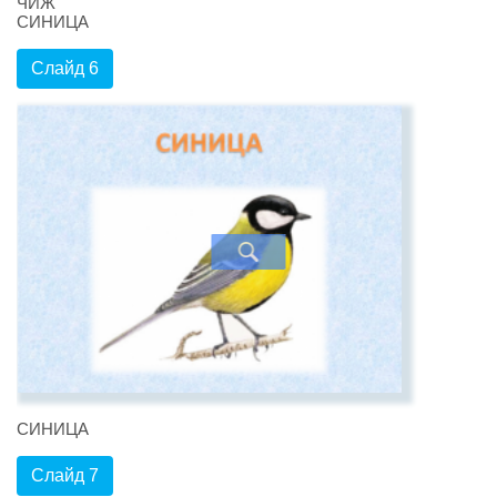
ЧИЖ
СИНИЦА
Слайд 6
СИНИЦА
Слайд 7