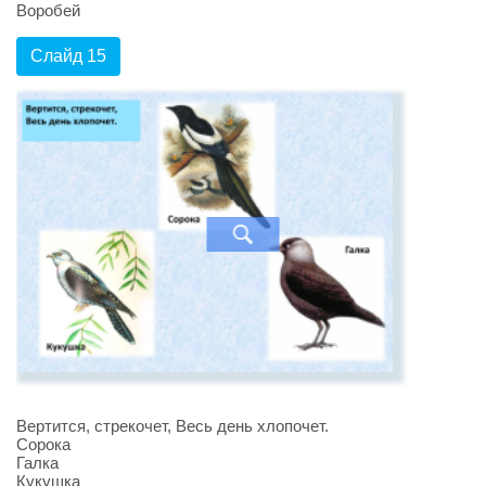
Воробей
Слайд 15
Вертится, стрекочет, Весь день хлопочет.
Сорока
Галка
Кукушка