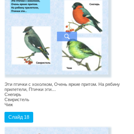
Эти птички с хохолком, Очень яркие притом. На рябину
прилетели, Птички эти…
Снегирь
Свиристель
Чиж
Слайд 18