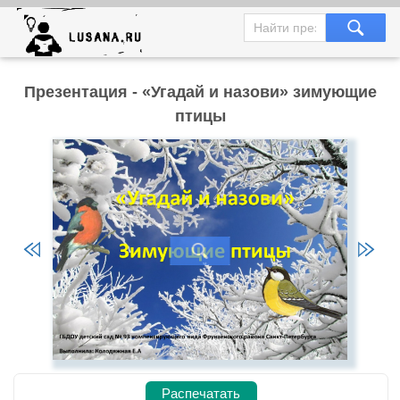
Презентация - «Угадай и назови» зимующие
птицы
Распечатать