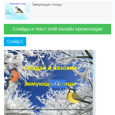
Зимующие птицы
Слайды и текст этой онлайн презентации
Слайд 1