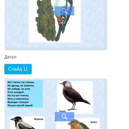
Дятел
Слайд 11