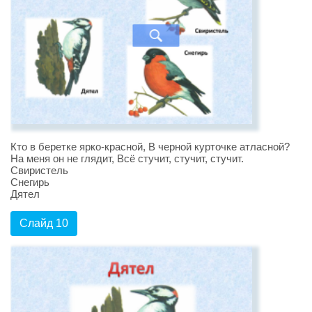
Кто в беретке ярко-красной, В черной курточке атласной?
На меня он не глядит, Всё стучит, стучит, стучит.
Свиристель
Снегирь
Дятел
Слайд 10