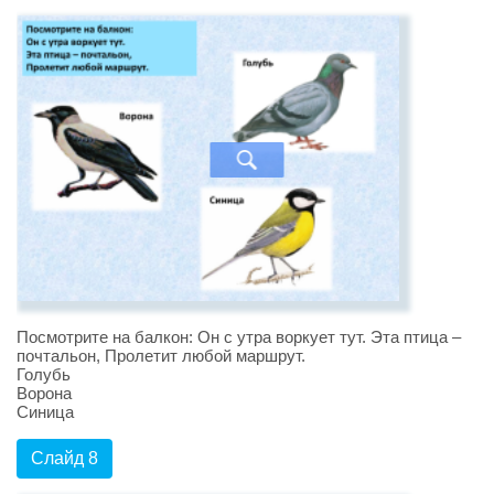
Посмотрите на балкон: Он с утра воркует тут. Эта птица –
почтальон, Пролетит любой маршрут.
Голубь
Ворона
Синица
Слайд 8