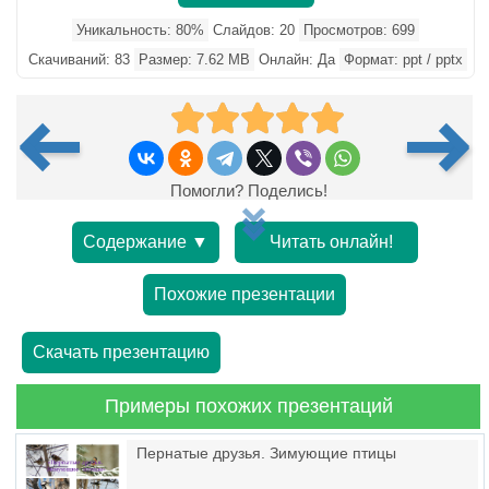
Уникальность: 80%
Слайдов: 20
Просмотров: 699
Скачиваний: 83
Размер: 7.62 MB
Онлайн: Да
Формат: ppt / pptx
Помогли? Поделись!
Содержание ▼
Читать онлайн!
Похожие презентации
Скачать презентацию
Примеры похожих презентаций
Пернатые друзья. Зимующие птицы