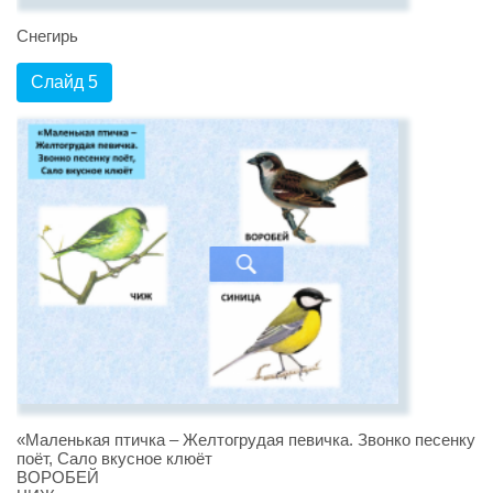
Снегирь
Слайд 5
«Маленькая птичка – Желтогрудая певичка. Звонко песенку
поёт, Сало вкусное клюёт
ВОРОБЕЙ