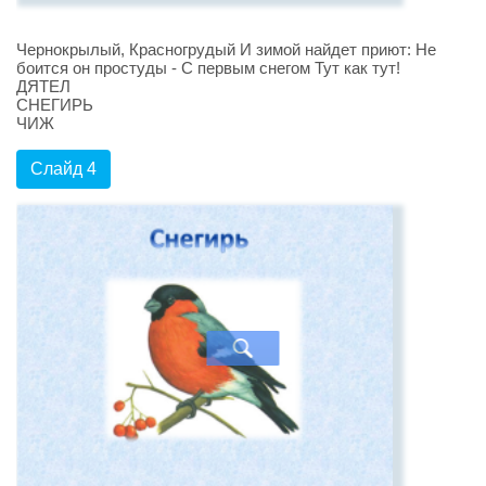
Чернокрылый, Красногрудый И зимой найдет приют: Не
боится он простуды - С первым снегом Тут как тут!
ДЯТЕЛ
СНЕГИРЬ
ЧИЖ
Слайд 4