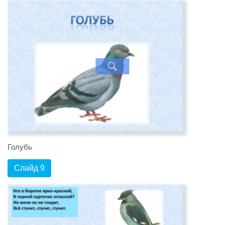
Голубь
Слайд 9