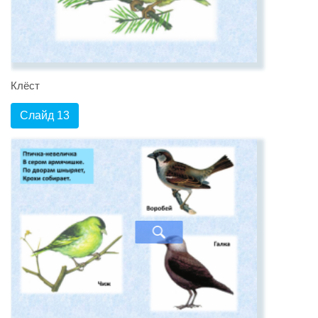
Клёст
Слайд 13