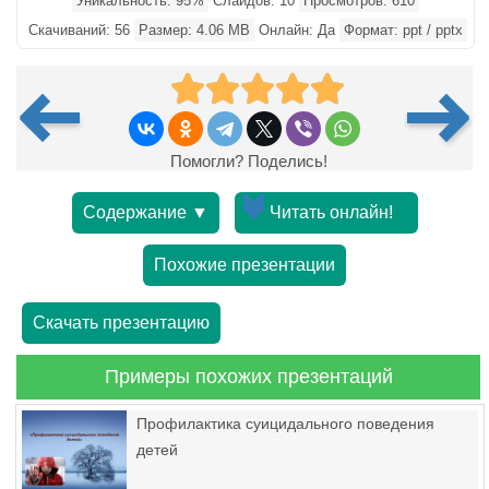
Уникальность: 95%
Слайдов: 10
Просмотров: 610
Скачиваний: 56
Размер: 4.06 MB
Онлайн: Да
Формат: ppt / pptx
Помогли? Поделись!
Содержание ▼
Читать онлайн!
Похожие презентации
Скачать презентацию
Примеры похожих презентаций
Профилактика суицидального поведения
детей