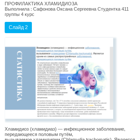
ПРОФИЛАКТИКА ХЛАМИДИОЗА
Выполнила : Сафонова Оксана Сергеевна Студентка 411
группы 4 курс
Слайд 2
Хламидиоз (хламидиаз) — инфекционное заболевание,
передающееся половым путём,
вызываемое хламидиями (Chlamydia trachomatis). Является