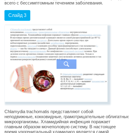
всего с бессимптомным течением заболевания.
Слайд 3
Chlamydia trachomatis представляют собой
неподвижные, кокковидные, грамотрицательные облигатные 
микроорганизмы. Хламидийная инфекция поражает
главным образом мочеполовую систему. В настоящее
время урогенитальный хламидиоз является самой