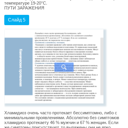
температуре 19-20°C.
ПУТИ ЗАРАЖЕНИЯ
Слайд 5
Хламидиоз очень часто протекает бессимптомно, либо с
минимальными проявлениями. Абсолютно без симптомов
хламидиоз протекаету 46 % мужчин и 67 % женщин. Если
же симптомы присутствуют, то выражены они не ярко.