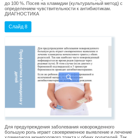
до 100 %. Посев на хламидии (культуральный метод) с
определением чувствительности к антибиотикам.
ДИАГНОСТИКА
Слайд 8
Для предупреждения заболевания новорожденного
большую роль играет своевременное выявление и лечение
хламидиоза мочеполового тракта у обеих родителей. Так