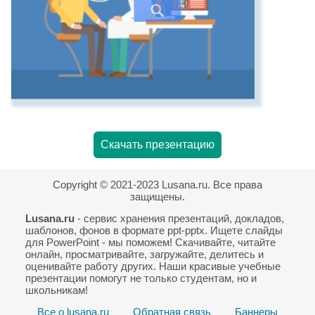
Скачать презентацию
Copyright © 2021-2023 Lusana.ru. Все права
защищены.
Lusana.ru
- сервис хранения презентаций, докладов,
шаблонов, фонов в формате ppt-pptx. Ищете слайды
для PowerPoint - мы поможем! Скачивайте, читайте
онлайн, просматривайте, загружайте, делитесь и
оценивайте работу других. Наши красивые учебные
презентации помогут не только студентам, но и
школьникам!
Все о lusana.ru
Обратная связь
Баннеры