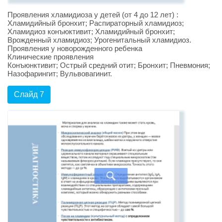
Проявления хламидиоза у детей (от 4 до 12 лет) :
Хламидийный бронхит; Распираторный хламидиоз;
Хламидиоз конъюктивит; Хламидийный бронхит;
Врожденный хламидиоз; Урогенитальный хламидиоз.
Проявления у новорожденного ребенка
Клинические проявления
Конъюнктивит; Острый средний отит; Бронхит; Пневмония;
Назофарингит; Вульвовагинит.
Слайд 7