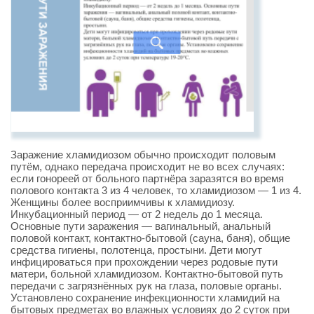
Заражение хламидиозом обычно происходит половым
путём, однако передача происходит не во всех случаях:
если гонореей от больного партнёра заразятся во время
полового контакта 3 из 4 человек, то хламидиозом — 1 из 4.
Женщины более восприимчивы к хламидиозу.
Инкубационный период — от 2 недель до 1 месяца.
Основные пути заражения — вагинальный, анальный
половой контакт, контактно-бытовой (сауна, баня), общие
средства гигиены, полотенца, простыни. Дети могут
инфицироваться при прохождении через родовые пути
матери, больной хламидиозом. Контактно-бытовой путь
передачи с загрязнённых рук на глаза, половые органы.
Установлено сохранение инфекционности хламидий на
бытовых предметах во влажных условиях до 2 суток при