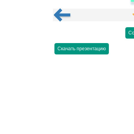
Со
Скачать презентацию