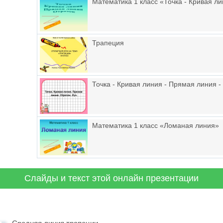
Математика 1 класс «Точка - Кривая ли
Трапеция
Точка - Кривая линия - Прямая линия - 
Математика 1 класс «Ломаная линия»
Слайды и текст этой онлайн презентации