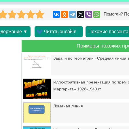
Помогли? По
держание ▼
Читать онлайн!
Похожие презента
Примеры похожих пр
Задачи по геометрии «Средняя линия 
Иллюстративная презентация по трем
Маргарита» 1928-1940 гг.
Ломаная линия