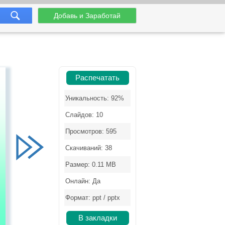
Добавь и Заработай
Распечатать
Уникальность: 92%
Слайдов: 10
Просмотров: 595
Скачиваний: 38
Размер: 0.11 MB
Онлайн: Да
Формат: ppt / pptx
В закладки