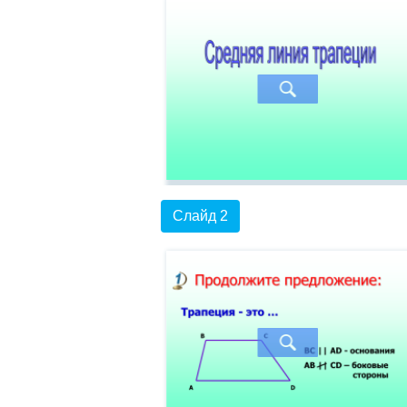
Слайд 2