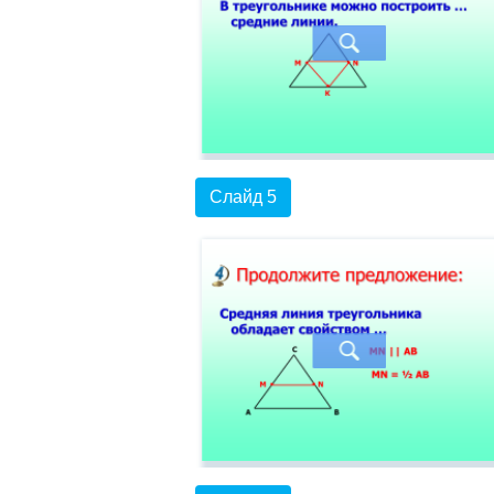
Слайд 5