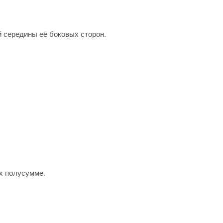
 середины её боковых сторон.
х полусумме.