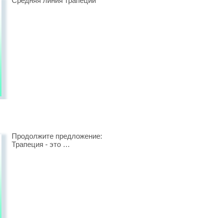
Средняя линия трапеции
Продолжите предложение:
Трапеция - это …