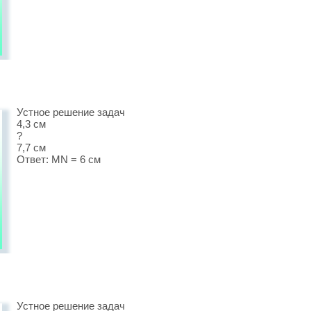
Устное решение задач
4,3 см
?
7,7 см
Ответ: MN = 6 см
Устное решение задач