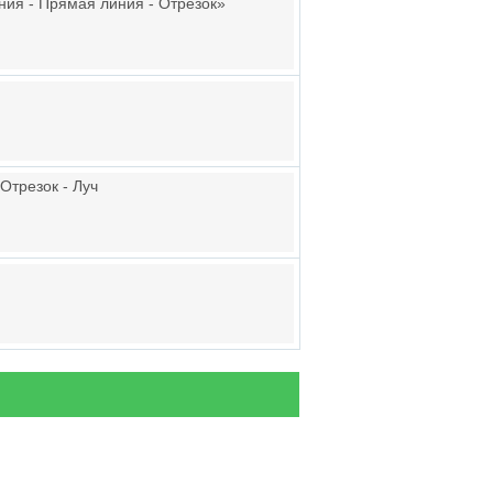
ния - Прямая линия - Отрезок»
Отрезок - Луч