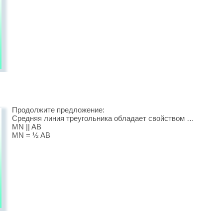
Продолжите предложение:
Средняя линия треугольника обладает свойством …
MN || AB
MN = ½ AB