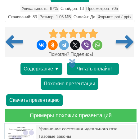
Уникальность: 87%
Слайдов: 13
Просмотров: 705
Скачиваний: 83
Размер: 1.05 MB
Онлайн: Да
Формат: ppt / pptx
Помогли? Поделись!
Содержание ▼
Читать онлайн!
Похожие презентации
Скачать презентацию
Примеры похожих презентаций
Уравнение состояния идеального газа.
Газовые законы