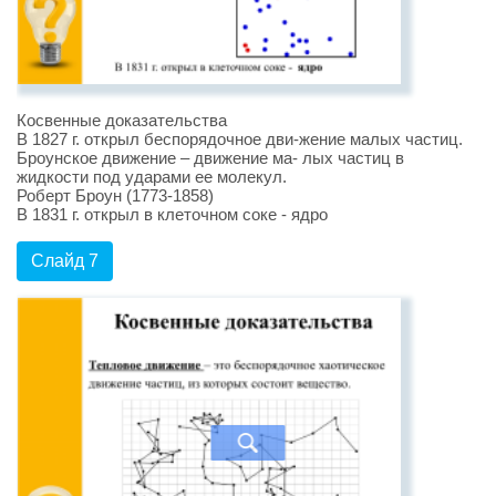
Косвенные доказательства
В 1827 г. открыл беспорядочное дви-жение малых частиц.
Броунское движение – движение ма- лых частиц в
жидкости под ударами ее молекул.
Роберт Броун (1773-1858)
В 1831 г. открыл в клеточном соке - ядро
Слайд 7