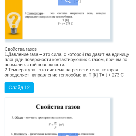
Свойства газов
1.Давление газа – это сила, с которой газ давит на единицу
площади поверхности контактирующих с газом, причем по
нормали к этой поверхности.
2.Температура– это система нагретости тела, которая
определяет направление теплообмена. T [К] Т= t + 273 C
Слайд 12