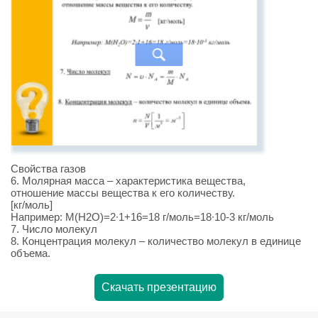
Свойства газов
6. Молярная масса – характеристика вещества,
отношение массы вещества к его количеству.
[кг/моль]
Например: М(Н2О)=2∙1+16=18 г/моль=18∙10-3 кг/моль
7. Число молекул
8. Концентрация молекул – количество молекул в единице
объема.
Скачать презентацию