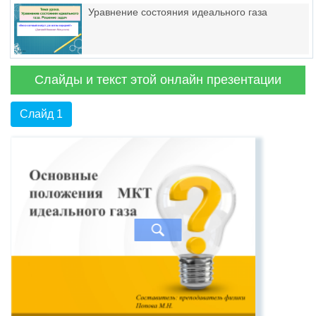
Уравнение состояния идеального газа
Слайды и текст этой онлайн презентации
Слайд 1