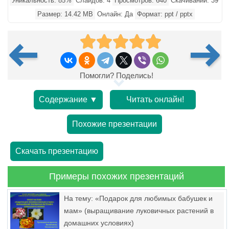
Уникальность: 85%
Слайдов: 4
Просмотров: 640
Скачиваний: 39
Размер: 14.42 MB
Онлайн: Да
Формат: ppt / pptx
Помогли? Поделись!
Содержание ▼
Читать онлайн!
Похожие презентации
Скачать презентацию
Примеры похожих презентаций
На тему: «Подарок для любимых бабушек и
мам» (выращивание луковичных растений в
домашних условиях)