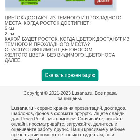
ЦВЕТОК ДОСТАЮТ ИЗ ТЕМНОГО И ПРОХЛАДНОГО
МЕСТА, КОГДА РОСТОК ДОСТИГНЕТ :
5 см
2 см
КАКОЙ БУДЕТ РОСТОК, КОГДА ЦВЕТОК ДОСТАНУТ ИЗ
ТЕМНОГО И ПРОХЛАДНОГО МЕСТА?
С РАСПУСТИВШИМСЯ ЦВЕТОНОСОМ
ЖЕЛТОГО ЦВЕТА, БЕЗ ВИДИМОГО ЦВЕТОНОСА
ДАЛЕЕ
Скачать презентацию
Copyright © 2021-2023 Lusana.ru. Все права
защищены.
Lusana.ru
- сервис хранения презентаций, докладов,
шаблонов, фонов в формате ppt-pptx. Ищете слайды
для PowerPoint - мы поможем! Скачивайте, читайте
онлайн, просматривайте, загружайте, делитесь и
оценивайте работу других. Наши красивые учебные
презентации помогут не только студентам, но и
школьникам!