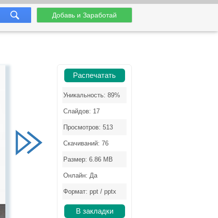
Добавь и Заработай
Распечатать
Уникальность: 89%
Слайдов: 17
Просмотров: 513
Скачиваний: 76
Размер: 6.86 MB
Онлайн: Да
Формат: ppt / pptx
В закладки