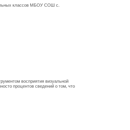
чальных классов МБОУ СОШ с.
трументом восприятия визуальной
осто процентов сведений о том, что