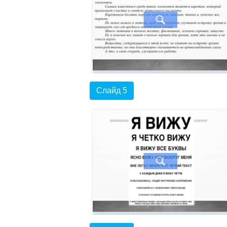
Слайд 5