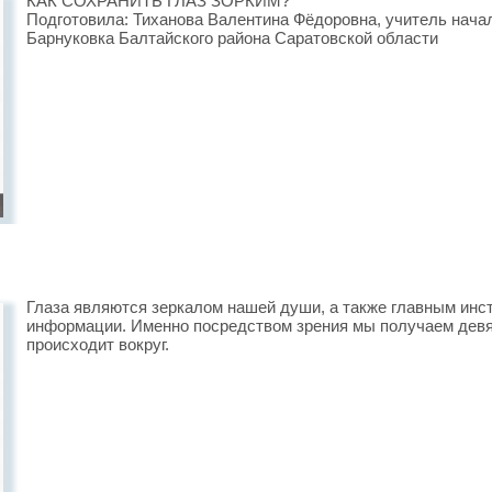
КАК СОХРАНИТЬ ГЛАЗ ЗОРКИМ?
Подготовила: Тиханова Валентина Фёдоровна, учитель на
Барнуковка Балтайского района Саратовской области
Глаза являются зеркалом нашей души, а также главным инс
информации. Именно посредством зрения мы получаем девян
происходит вокруг.