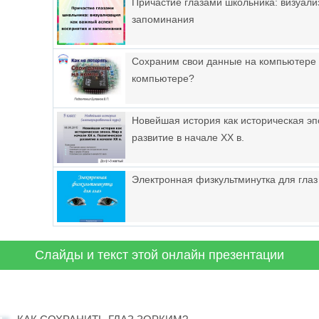
Причастие глазами школьника: визуали
запоминания
Сохраним свои данные на компьютере -
компьютере?
Новейшая история как историческая эпо
развитие в начале ХХ в.
Электронная физкультминутка для глаз
Слайды и текст этой онлайн презентации