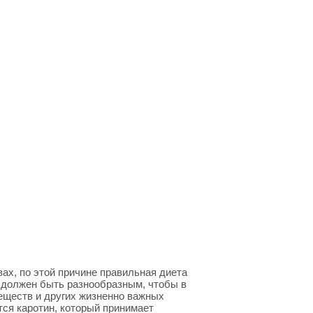
вах, по этой причине правильная диета
 должен быть разнообразным, чтобы в
еществ и других жизненно важных
ся каротин, который принимает