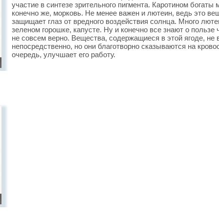
участие в синтезе зрительного пигмента. Каротином богаты 
конечно же, морковь. Не менее важен и лютеин, ведь это ве
защищает глаз от вредного воздействия солнца. Много люте
зеленом горошке, капусте. Ну и конечно все знают о пользе 
не совсем верно. Вещества, содержащиеся в этой ягоде, не 
непосредственно, но они благотворно сказываются на кровос
очередь, улучшает его работу.