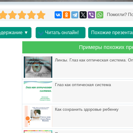
Помогли? По
держание ▼
Читать онлайн!
Похожие презента
Примеры похожих пр
Линзы. Глаз как оптическая система. 
Глаз как оптическая система
Как сохранить здоровье ребенку