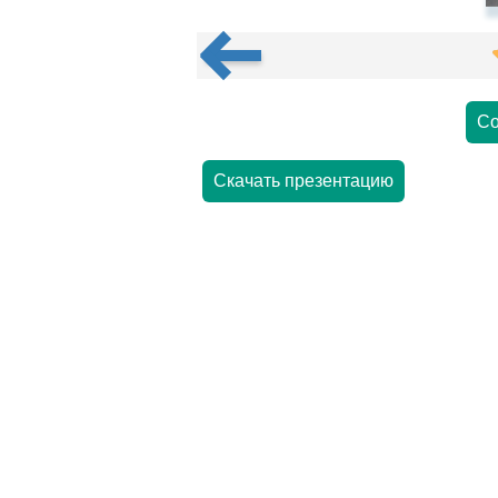
Со
Скачать презентацию