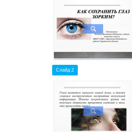
Слайд 2