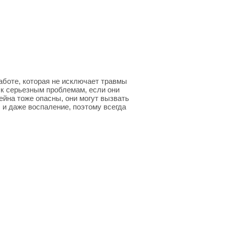
аботе, которая не исключает травмы
 к серьезным проблемам, если они
ейна тоже опасны, они могут вызвать
 и даже воспаление, поэтому всегда