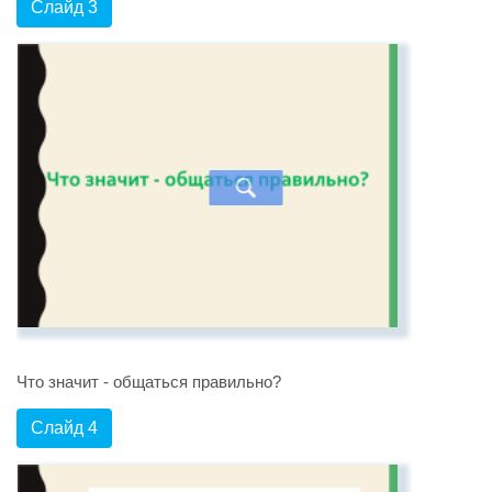
Слайд 3
Что значит - общаться правильно?
Слайд 4