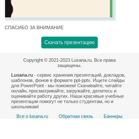
СПАСИБО ЗА ВНИМАНИЕ
Скачать презентацию
Copyright © 2021-2023 Lusana.ru. Все права
защищены.
Lusana.ru
- сервис хранения презентаций, докладов,
шаблонов, фонов в формате ppt-pptx. Ищете слайды
для PowerPoint - мы поможем! Скачивайте, читайте
онлайн, просматривайте, загружайте, делитесь и
оценивайте работу других. Наши красивые учебные
презентации помогут не только студентам, но и
школьникам!
Все о lusana.ru
Обратная связь
Баннеры