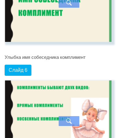
Улыбка имя собеседника комплимент
Слайд 6