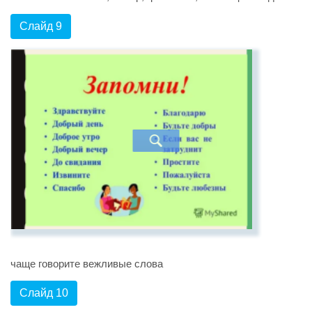
Слайд 9
чаще говорите вежливые слова
Слайд 10