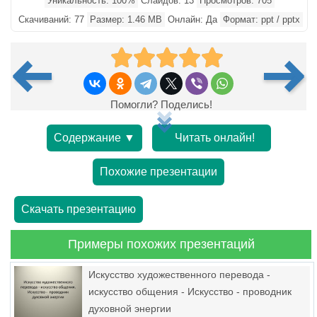
Уникальность: 100%
Слайдов: 13
Просмотров: 705
Скачиваний: 77
Размер: 1.46 MB
Онлайн: Да
Формат: ppt / pptx
Помогли? Поделись!
Содержание ▼
Читать онлайн!
Похожие презентации
Скачать презентацию
Примеры похожих презентаций
Искусство художественного перевода -
искусство общения - Искусство - проводник
духовной энергии