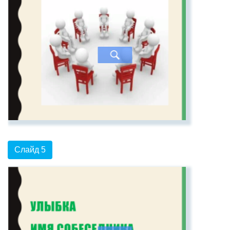
Слайд 5