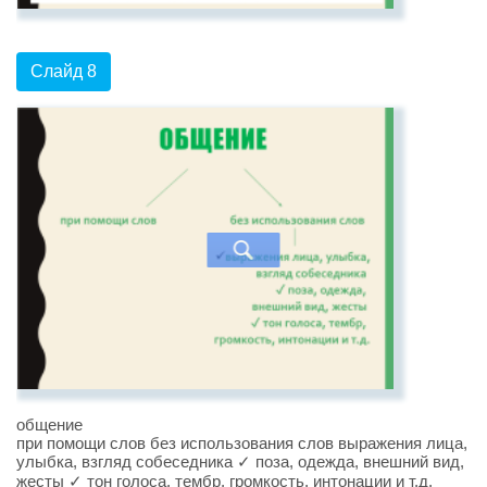
Слайд 8
общение
при помощи слов без использования слов выражения лица,
улыбка, взгляд собеседника ✓ поза, одежда, внешний вид,
жесты ✓ тон голоса, тембр, громкость, интонации и т.д.