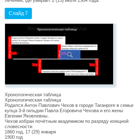
лечения, где умирает 2 (15) июля 1904 года.
Слайд 7
Хронологическая таблица
Хронологическая таблица
Родился Антон Павлович Чехов в городе Таганроге в семье
купца 3-й гильдии Павла Егоровича Чехова и его жены
Евгении Яковлевны.
Чехов избран почётным академиком по разряду изящной
словесности
1860 год, 17 (29) января
1900 год