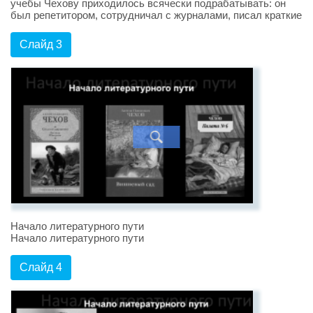
учебы Чехову приходилось всячески подрабатывать: он
был репетитором, сотрудничал с журналами, писал краткие
Слайд 3
Начало литературного пути
Начало литературного пути
Слайд 4