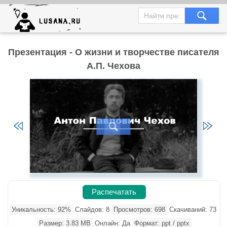
Презентация - О жизни и творчестве писателя
А.П. Чехова
Распечатать
Уникальность: 92%
Слайдов: 8
Просмотров: 698
Скачиваний: 73
Размер: 3.83 MB
Онлайн: Да
Формат: ppt / pptx