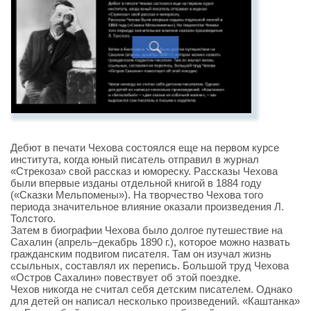
Дебют в печати Чехова состоялся еще на первом курсе
института, когда юный писатель отправил в журнал
«Стрекоза» свой рассказ и юмореску. Рассказы Чехова
были впервые изданы отдельной книгой в 1884 году
(«Сказки Мельпомены»). На творчество Чехова того
периода значительное влияние оказали произведения Л.
Толстого.
Затем в биографии Чехова было долгое путешествие на
Сахалин (апрель–декабрь 1890 г.), которое можно назвать
гражданским подвигом писателя. Там он изучал жизнь
ссыльных, составлял их перепись. Большой труд Чехова
«Остров Сахалин» повествует об этой поездке.
Чехов никогда не считал себя детским писателем. Однако
для детей он написал несколько произведений. «Каштанка»