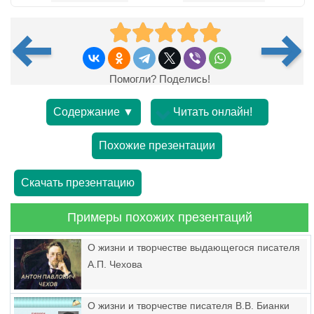
Помогли? Поделись!
Содержание ▼
Читать онлайн!
Похожие презентации
Скачать презентацию
Примеры похожих презентаций
О жизни и творчестве выдающегося писателя
А.П. Чехова
О жизни и творчестве писателя В.В. Бианки