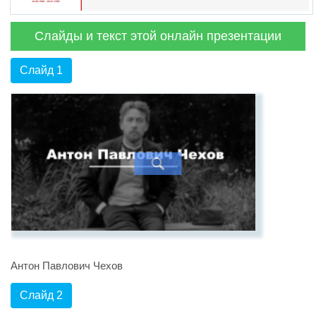
Слайды и текст этой онлайн презентации
Слайд 1
Антон Павлович Чехов
Слайд 2