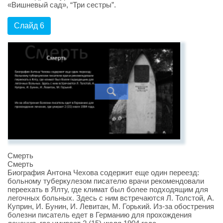
«Вишневый сад», “Три сестры”.
Слайд 6
Смерть
Смерть
Биография Антона Чехова содержит еще один переезд:
больному туберкулезом писателю врачи рекомендовали
переехать в Ялту, где климат был более подходящим для
легочных больных. Здесь с ним встречаются Л. Толстой, А.
Куприн, И. Бунин, И. Левитан, М. Горький. Из-за обострения
болезни писатель едет в Германию для прохождения