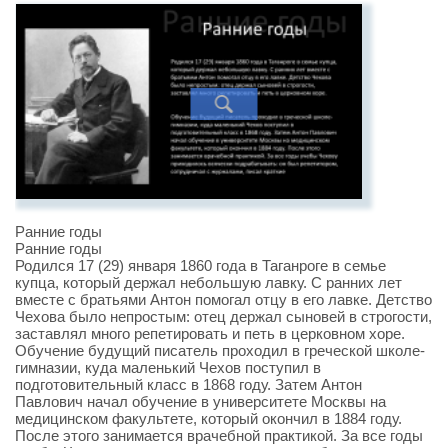
Ранние годы
Ранние годы
Родился 17 (29) января 1860 года в Таганроге в семье
купца, который держал небольшую лавку. С ранних лет
вместе с братьями Антон помогал отцу в его лавке. Детство
Чехова было непростым: отец держал сыновей в строгости,
заставлял много репетировать и петь в церковном хоре.
Обучение будущий писатель проходил в греческой школе-
гимназии, куда маленький Чехов поступил в
подготовительный класс в 1868 году. Затем Антон
Павлович начал обучение в университете Москвы на
медицинском факультете, который окончил в 1884 году.
После этого занимается врачебной практикой. За все годы