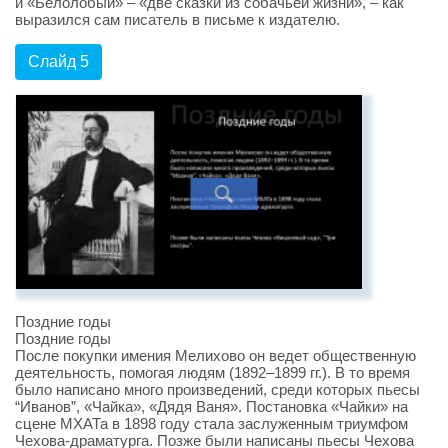
и «Белолобый» – «две сказки из собачьей жизни», – как
выразился сам писатель в письме к издателю.
Слайд 5
Поздние годы
Поздние годы
После покупки имения Мелихово он ведет общественную
деятельность, помогая людям (1892–1899 гг.). В то время
было написано много произведений, среди которых пьесы
“Иванов”, «Чайка», «Дядя Ваня». Постановка «Чайки» на
сцене МХАТа в 1898 году стала заслуженным триумфом
Чехова-драматурга. Позже были написаны пьесы Чехова