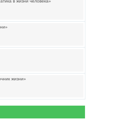
атика в жизни человека»
зни»
очник жизни»