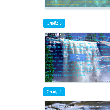
Слайд 3
Слайд 4