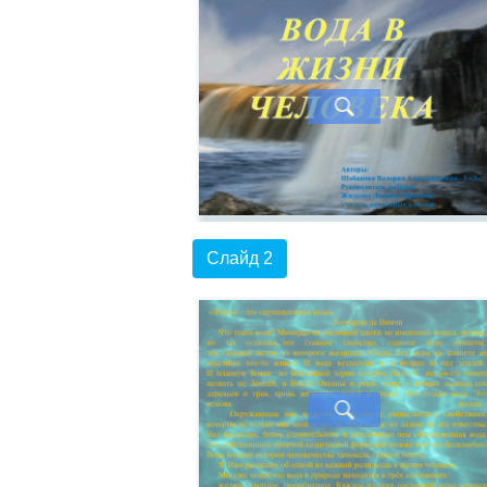
Слайд 2