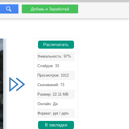
Добавь и Заработай
Распечатать
Уникальность: 97%
Слайдов: 33
Просмотров: 1012
Скачиваний: 73
Размер: 22.11 MB
Онлайн: Да
Формат: ppt / pptx
В закладки