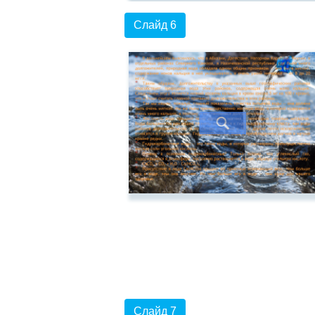
Слайд 6
Слайд 7