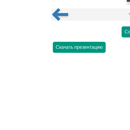
Со
Скачать презентацию