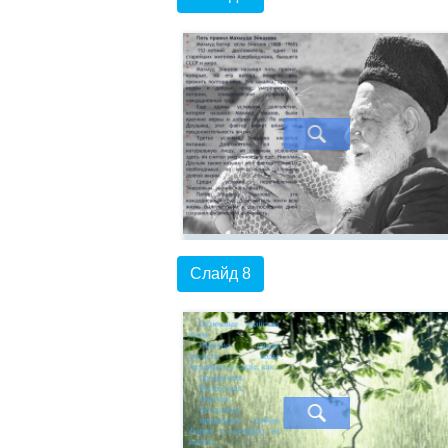
Слайд 8