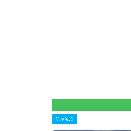
Слайд 1