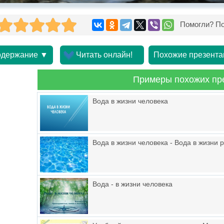
Помогли? По
держание ▼
Читать онлайн!
Похожие презента
Примеры похожих пр
Вода в жизни человека
Вода в жизни человека - Вода в жизни 
Вода - в жизни человека