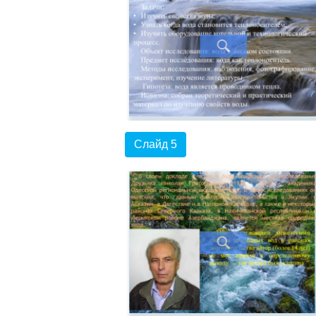
Слайд 5