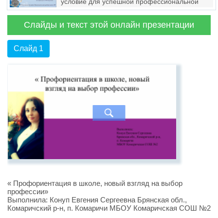
условие для успешной профессиональной
самореализации учителя»
Слайды и текст этой онлайн презентации
Слайд 1
« Профориентация в школе, новый взгляд на выбор
профессии»
Выполнила: Конуп Евгения Сергеевна Брянская обл.,
Комаричский р-н, п. Комаричи МБОУ Комаричская СОШ №2