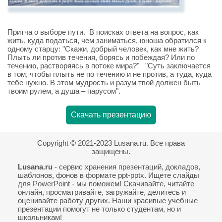
Притча о выборе пути. В поисках ответа на вопрос, как
жить, куда податься, чем заниматься, юноша обратился к
одному старцу: "Скажи, добрый человек, как мне жить?
Плыть ли против течения, борясь и побеждая? Или по
течению, растворяясь в потоке мира?" "Суть заключается
в том, чтобы плыть не по течению и не против, а туда, куда
тебе нужно. В этом мудрость и разум твой должен быть
твоим рулем, а душа – парусом".
Скачать презентацию
Copyright © 2021-2023 Lusana.ru. Все права
защищены.
Lusana.ru
- сервис хранения презентаций, докладов,
шаблонов, фонов в формате ppt-pptx. Ищете слайды
для PowerPoint - мы поможем! Скачивайте, читайте
онлайн, просматривайте, загружайте, делитесь и
оценивайте работу других. Наши красивые учебные
презентации помогут не только студентам, но и
школьникам!