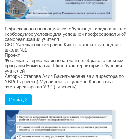
Рефлексивно-инновационная обучающая среда в школе-
необходимое условие для успешной профессиональной
самореализации учителя
СКО.Уалихановский район Кишкенекольская средняя
школа №1
Проект
Фестиваль –ярмарка инновационных образовательных
программ Номинация: Школа как территория обучения
учителей
Авторы: Утепова Асия Бахиджановна зам.директора по
УВР( І уровень) Мусайбекова Гульжан Канашовна
зам.директора по УВР (ІІуровень)
Слайд 2