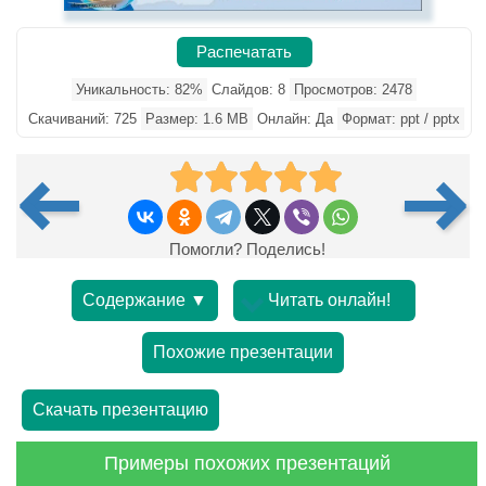
Распечатать
Уникальность: 82%
Слайдов: 8
Просмотров: 2478
Скачиваний: 725
Размер: 1.6 MB
Онлайн: Да
Формат: ppt / pptx
Помогли? Поделись!
Содержание ▼
Читать онлайн!
Похожие презентации
Скачать презентацию
Примеры похожих презентаций