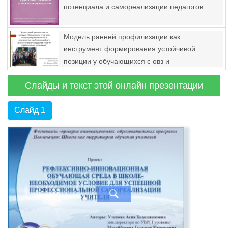
потенциала и самореализации педагогов
Модель ранней профилизации как
инструмент формирования устойчивой
позиции у обучающихся с овз и
инвалидностью в выборе дальнейшего
Слайды и текст этой онлайн презентации
профессионального маршрута в условиях
образовательной организации
Слайд 1