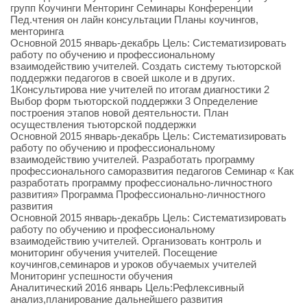
групп Коучинги Менторинг Семинары Конференции
Пед.чтения он лайн консультации Планы коучингов,
менторинга
Основной 2015 январь-декабрь Цель: Систематизировать
работу по обучению и профессиональному
взаимодействию учителей. Создать систему тьюторской
поддержки педагогов в своей школе и в других.
1Консультирова ние учителей по итогам диагностики 2
Выбор форм тьюторской поддержки 3 Определение
построения этапов новой деятельности. План
осуществления тьюторской поддержки
Основной 2015 январь-декабрь Цель: Систематизировать
работу по обучению и профессиональному
взаимодействию учителей. Разработать программу
профессионального саморазвития педагогов Семинар « Как
разработать программу профессионально-личностного
развития» Программа Профессионально-личностного
развития
Основной 2015 январь-декабрь Цель: Систематизировать
работу по обучению и профессиональному
взаимодействию учителей. Организовать контроль и
мониторинг обучения учителей. Посещение
коучингов,семинаров и уроков обучаемых учителей
Мониторинг успешности обучения
Аналитический 2016 январь Цель:Рефлексивный
анализ,планирование дальнейшего развития