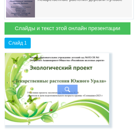
Слайды и текст этой онлайн презентации
Слайд 1