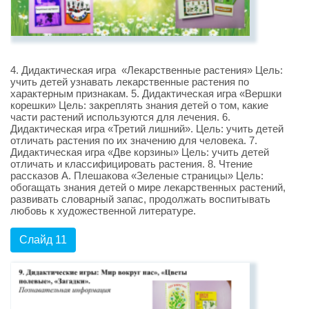
4. Дидактическая игра «Лекарственные растения» Цель:
учить детей узнавать лекарственные растения по
характерным признакам. 5. Дидактическая игра «Вершки
корешки» Цель: закреплять знания детей о том, какие
части растений используются для лечения. 6.
Дидактическая игра «Третий лишний». Цель: учить детей
отличать растения по их значению для человека. 7.
Дидактическая игра «Две корзины» Цель: учить детей
отличать и классифицировать растения. 8. Чтение
рассказов А. Плешакова «Зеленые страницы» Цель:
обогащать знания детей о мире лекарственных растений,
развивать словарный запас, продолжать воспитывать
любовь к художественной литературе.
Слайд 11