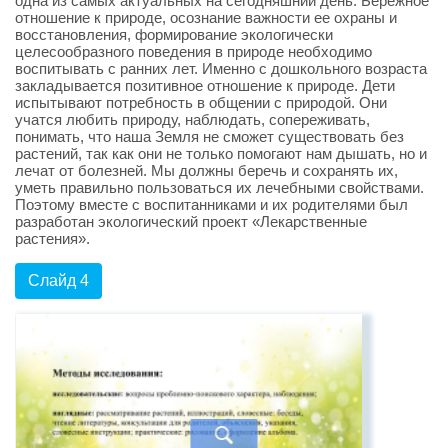
одна из самых актуальных на сегодняшний день. Бережное
отношение к природе, осознание важности ее охраны и
восстановления, формирование экологически
целесообразного поведения в природе необходимо
воспитывать с ранних лет. Именно с дошкольного возраста
закладывается позитивное отношение к природе. Дети
испытывают потребность в общении с природой. Они
учатся любить природу, наблюдать, сопереживать,
понимать, что наша Земля не сможет существовать без
растений, так как они не только помогают нам дышать, но и
лечат от болезней. Мы должны беречь и сохранять их,
уметь правильно пользоваться их лечебными свойствами.
Поэтому вместе с воспитанниками и их родителями был
разработан экологический проект «Лекарственные
растения».
Слайд 4