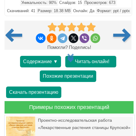
Уникальность: 90%
Слайдов: 15
Просмотров: 673
Скачиваний: 41
Размер: 18.38 MB
Онлайн: Да
Формат: ppt / pptx
Помогли? Поделись!
Содержание ▼
Читать онлайн!
Похожие презентации
Скачать презентацию
Примеры похожих презентаций
Проектно-исследовательская работа
«Лекарственные растения станицы Крупской»