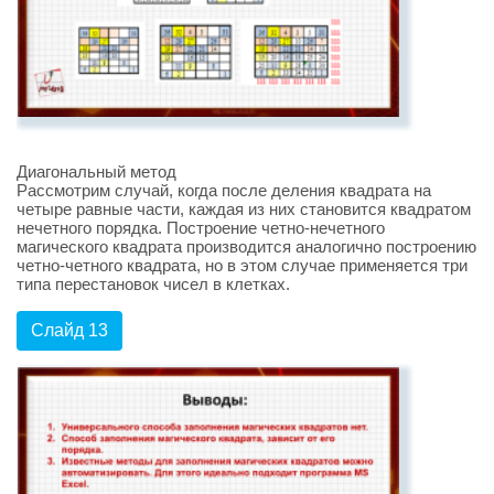
Диагональный метод
Рассмотрим случай, когда после деления квадрата на
четыре равные части, каждая из них становится квадратом
нечетного порядка. Построение четно-нечетного
магического квадрата производится аналогично построению
четно-четного квадрата, но в этом случае применяется три
типа перестановок чисел в клетках.
Слайд 13