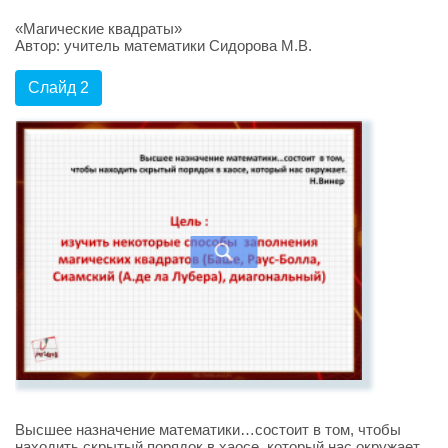
«Магические квадраты»
Автор: учитель математики Сидорова М.В.
Слайд 2
Высшее назначение математики…состоит в том, чтобы
находить скрытый порядок в хаосе, который нас окружает.