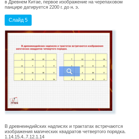
в Древнем Китае, первое изображение на черепаховом
панцире датируется 2200 г. до н. э.
Слайд 5
В древнеиндийских надписях и трактатах встречаются
изображения магических квадратов четвертого порядка.
1.14.15.4..7.12.1.14