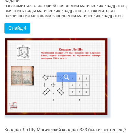
Задачи:
ознакомиться с историей появления магических квадратов;
выяснить виды магических квадратов; ознакомиться с
различными методами заполнения магических квадратов.
Слайд 4
Квадрат Ло Шу Магический квадрат 3×3 был известен ещё