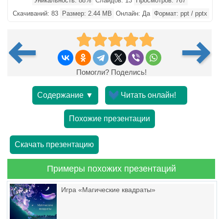
Уникальность: 88%
Слайдов: 13
Просмотров: 767
Скачиваний: 83
Размер: 2.44 MB
Онлайн: Да
Формат: ppt / pptx
Помогли? Поделись!
Содержание ▼
Читать онлайн!
Похожие презентации
Скачать презентацию
Примеры похожих презентаций
Игра «Магические квадраты»