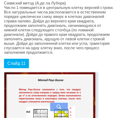
Сиамский метод (А.де ла Лубера)
Число 1 помещается в центральную клетку верхней строки.
Все натуральные числа располагаются в естественном
порядке циклически снизу вверх в клетках диагоналей
справа налево. Дойдя до верхнего края квадрата,
продолжаем заполнять диагональ, начинающуюся от
нижней клетки следующего столбца (по ломаной
диагонали). Дойдя до правого края квадрата, продолжаем
заполнять диагональ, идущую от левой клетки строкой
выше. Дойдя до заполненной клетки или угла, траектория
спускается на одну клетку вниз, после чего процесс
заполнения продолжается.
Слайд 11