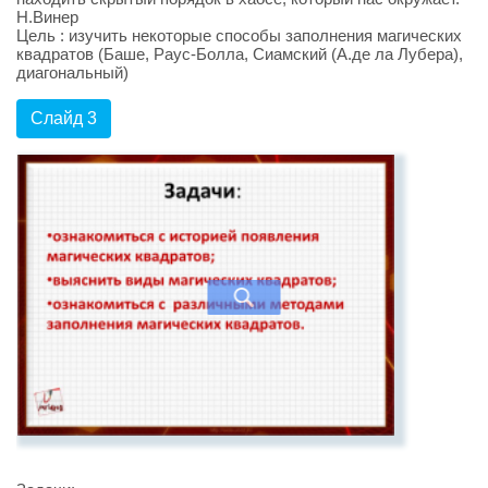
Н.Винер
Цель : изучить некоторые способы заполнения магических
квадратов (Баше, Раус-Болла, Сиамский (А.де ла Лубера),
диагональный)
Слайд 3