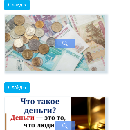
Слайд 5
Слайд 6