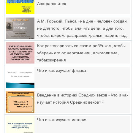
Австралопитек
А М. Горький. Пьеса «на дне» человек создан
не для того, чтобы влачить цепи, а для того,
чтобы, широко расправив крылья, парить над
землей
Как разговаривать со своим ребёнком, чтобы
уберечь его от наркомании, алкоголизма,
табакокурения
Что и как изучает физика
Введение в историю Средних веков «Что и как
изучает история Средних веков?»
Что и как изучает история