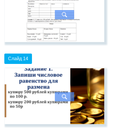
Слайд 14