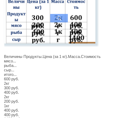
Величины Продукты.Цена (за 1 кг).Масса.Стоимость
мясо...
рыба...
сыр...
итого...
600 руб.
2кг
300 руб.
400 руб.
2кг
200 руб.
1кг
400 руб.
400 руб.