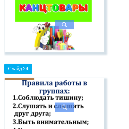
Слайд 24