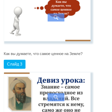
Как вы думаете, что самое ценное на Земле?
Слайд 3