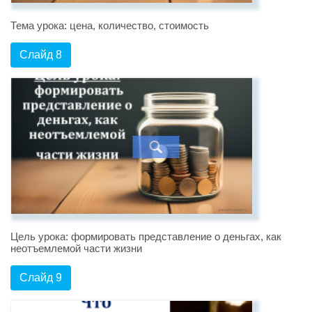
Тема урока: цена, количество, стоимость
Слайд 8
Цель урока: формировать представление о деньгах, как
неотъемлемой части жизни
Слайд 9