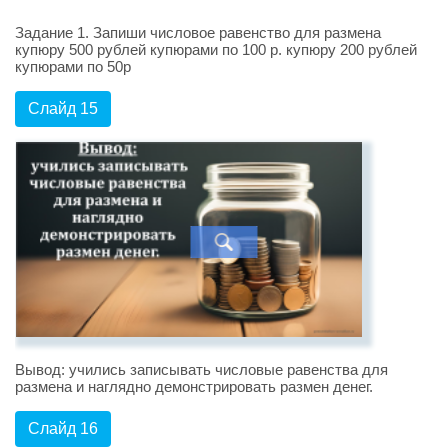
Задание 1. Запиши числовое равенство для размена
купюру 500 рублей купюрами по 100 р. купюру 200 рублей
купюрами по 50р
Слайд 15
Вывод: учились записывать числовые равенства для
размена и наглядно демонстрировать размен денег.
Слайд 16