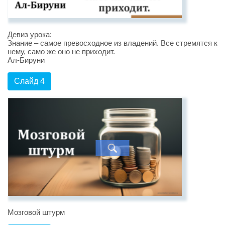
Девиз урока:
Знание – самое превосходное из владений. Все стремятся к
нему, само же оно не приходит.
Ал-Бируни
Слайд 4
Мозговой штурм