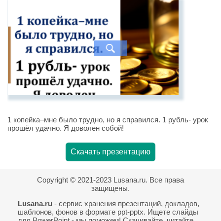
1 копейка–мне было трудно, но я справился. 1 рубль- урок
прошёл удачно. Я доволен собой!
Скачать презентацию
Copyright © 2021-2023 Lusana.ru. Все права
защищены.
Lusana.ru
- сервис хранения презентаций, докладов,
шаблонов, фонов в формате ppt-pptx. Ищете слайды
для PowerPoint - мы поможем! Скачивайте, читайте