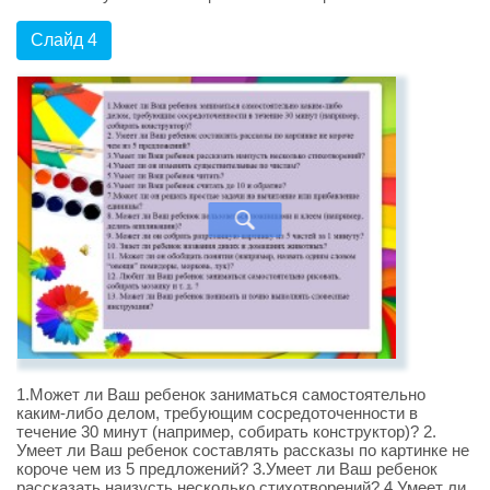
Слайд 4
1.Может ли Ваш ребенок заниматься самостоятельно
каким-либо делом, требующим сосредоточенности в
течение 30 минут (например, собирать конструктор)? 2.
Умеет ли Ваш ребенок составлять рассказы по картинке не
короче чем из 5 предложений? 3.Умеет ли Ваш ребенок
рассказать наизусть несколько стихотворений? 4.Умеет ли