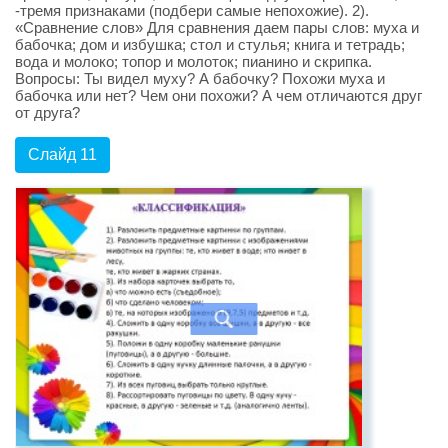
-тремя признаками (подбери самые непохожие). 2).
«Сравнение слов» Для сравнения даем пары слов: муха и
бабочка; дом и избушка; стол и стулья; книга и тетрадь;
вода и молоко; топор и молоток; пианино и скрипка.
Вопросы: Ты видел муху? А бабочку? Похожи муха и
бабочка или нет? Чем они похожи? А чем отличаются друг
от друга?
Слайд 11