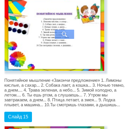
Понятийное мышление «Закончи предложение» 1. Лимоны
кислые, а сахар... 2. Собака лает, а кошка... 3. Ночью темно,
а днем.... 4. Трава зеленая, а небо... 5. Зимой холодно, а
летом.... 6. Ты ешь ртом, а слушаешь... 7. Утром мы
завтракаем, а днем... 8. Птица летает, а змея... 9. Лодка
плывет, а машина... 10.Ты смотришь глазами, а дышишь...
Слайд 15