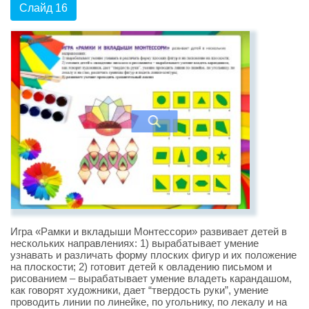
Слайд 16
Игра «Рамки и вкладыши Монтессори» развивает детей в
нескольких направлениях: 1) вырабатывает умение
узнавать и различать форму плоских фигур и их положение
на плоскости; 2) готовит детей к овладению письмом и
рисованием – вырабатывает умение владеть карандашом,
как говорят художники, дает “твердость руки”, умение
проводить линии по линейке, по угольнику, по лекалу и на