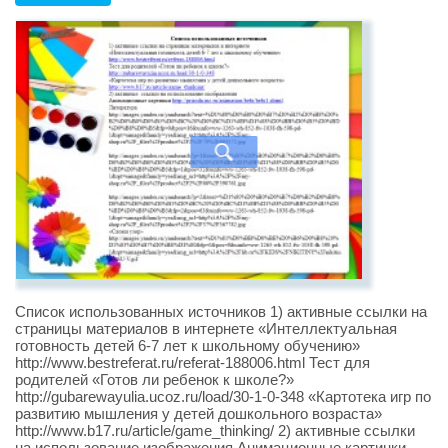
Список использованных источников 1) активные ссылки на
страницы материалов в интернете «Интеллектуальная
готовность детей 6-7 лет к школьному обучению»
http://www.bestreferat.ru/referat-188006.html Тест для
родителей «Готов ли ребенок к школе?»
http://gubarewayulia.ucoz.ru/load/30-1-0-348 «Картотека игр по
развитию мышления у детей дошкольного возраста»
http://www.b17.ru/article/game_thinking/ 2) активные ссылки
на использование изображения Анимационные картинки