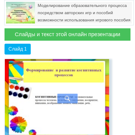
государственному экзамену по истории и
Моделирование образовательного процесса
обществознанию
посредством авторских игр и пособий
возможности использования игрового пособия
в развитии ребенка
Слайды и текст этой онлайн презентации
Слайд 1