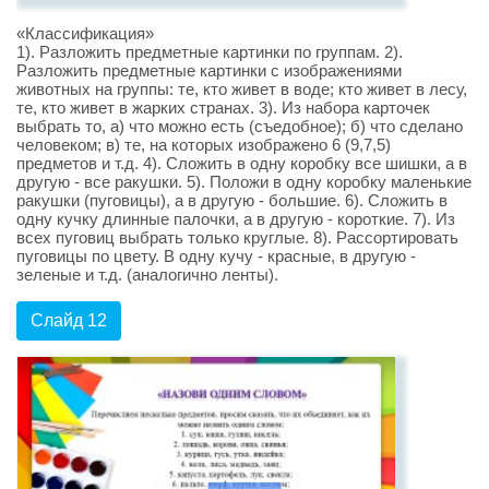
«Классификация»
1). Разложить предметные картинки по группам. 2).
Разложить предметные картинки с изображениями
животных на группы: те, кто живет в воде; кто живет в лесу,
те, кто живет в жарких странах. 3). Из набора карточек
выбрать то, а) что можно есть (съедобное); б) что сделано
человеком; в) те, на которых изображено 6 (9,7,5)
предметов и т.д. 4). Сложить в одну коробку все шишки, а в
другую - все ракушки. 5). Положи в одну коробку маленькие
ракушки (пуговицы), а в другую - большие. 6). Сложить в
одну кучку длинные палочки, а в другую - короткие. 7). Из
всех пуговиц выбрать только круглые. 8). Рассортировать
пуговицы по цвету. В одну кучу - красные, в другую -
зеленые и т.д. (аналогично ленты).
Слайд 12