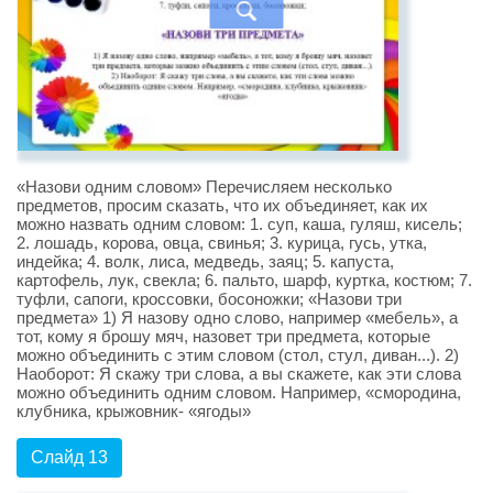
«Назови одним словом» Перечисляем несколько
предметов, просим сказать, что их объединяет, как их
можно назвать одним словом: 1. суп, каша, гуляш, кисель;
2. лошадь, корова, овца, свинья; 3. курица, гусь, утка,
индейка; 4. волк, лиса, медведь, заяц; 5. капуста,
картофель, лук, свекла; 6. пальто, шарф, куртка, костюм; 7.
туфли, сапоги, кроссовки, босоножки; «Назови три
предмета» 1) Я назову одно слово, например «мебель», а
тот, кому я брошу мяч, назовет три предмета, которые
можно объединить с этим словом (стол, стул, диван...). 2)
Наоборот: Я скажу три слова, а вы скажете, как эти слова
можно объединить одним словом. Например, «смородина,
клубника, крыжовник- «ягоды»
Слайд 13