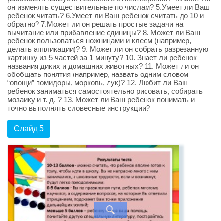
он изменять существительные по числам? 5.Умеет ли Ваш
ребенок читать? 6.Умеет ли Ваш ребенок считать до 10 и
обратно? 7.Может ли он решать простые задачи на
вычитание или прибавление единицы? 8. Может ли Ваш
ребенок пользоваться ножницами и клеем (например,
делать аппликации)? 9. Может ли он собрать разрезанную
картинку из 5 частей за 1 минуту? 10. Знает ли ребенок
названия диких и домашних животных? 11. Может ли он
обобщать понятия (например, назвать одним словом
“овощи” помидоры, морковь, лук)? 12. Любит ли Ваш
ребенок заниматься самостоятельно рисовать, собирать
мозаику и т. д. ? 13. Может ли Ваш ребенок понимать и
точно выполнять словесные инструкции?
Слайд 5