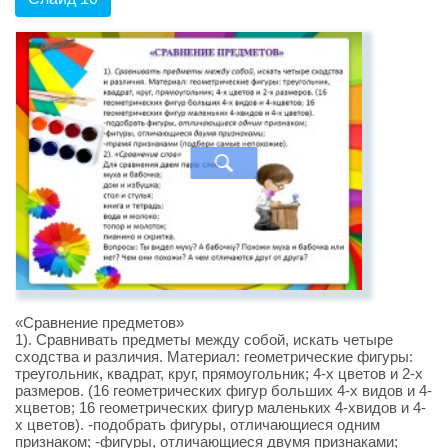
«Сравнение предметов»
1). Сравнивать предметы между собой, искать четыре
сходства и различия. Материал: геометрические фигуры:
треугольник, квадрат, круг, прямоугольник; 4-х цветов и 2-х
размеров. (16 геометрических фигур больших 4-х видов и 4-
хцветов; 16 геометрических фигур маленьких 4-хвидов и 4-
х цветов). -подобрать фигуры, отличающиеся одним
признаком; -фигуры, отличающиеся двумя признаками;