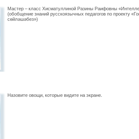
Мастер – класс Хисматуллиной Разины Раифовны «Интелле
(обобщение знаний русскоязычных педагогов по проекту «Го
сөйләшәбез»)
Назовите овощи, которые видите на экране.