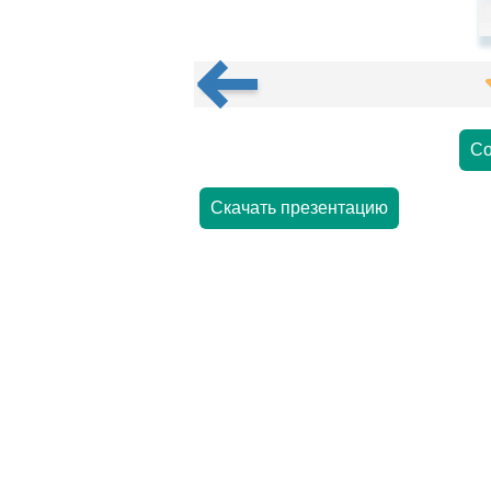
Со
Скачать презентацию