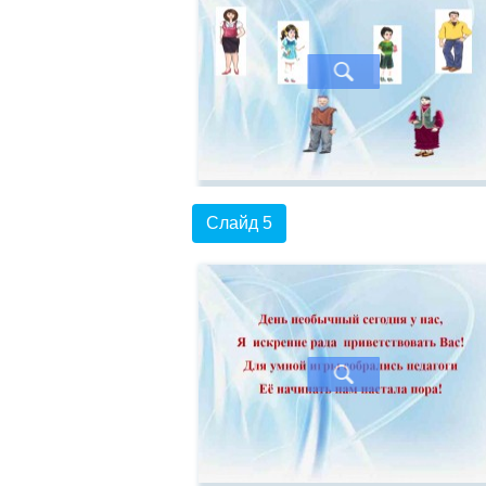
Слайд 5