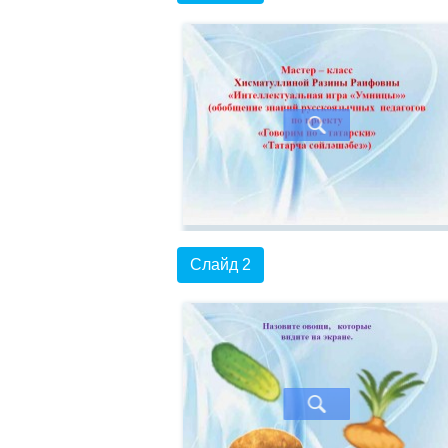
Слайд 2