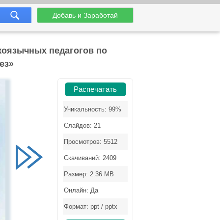
Добавь и Заработай
коязычных педагогов по
ез»
Распечатать
Уникальность: 99%
Слайдов: 21
Просмотров: 5512
Скачиваний: 2409
Размер: 2.36 MB
Онлайн: Да
Формат: ppt / pptx