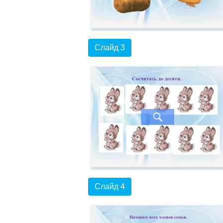
Слайд 3
Слайд 4