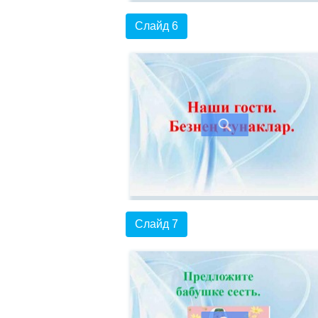
Слайд 6
Слайд 7