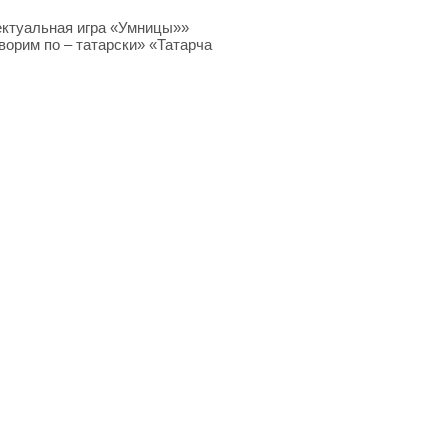
ктуальная игра «Умницы»»
ворим по – татарски» «Татарча