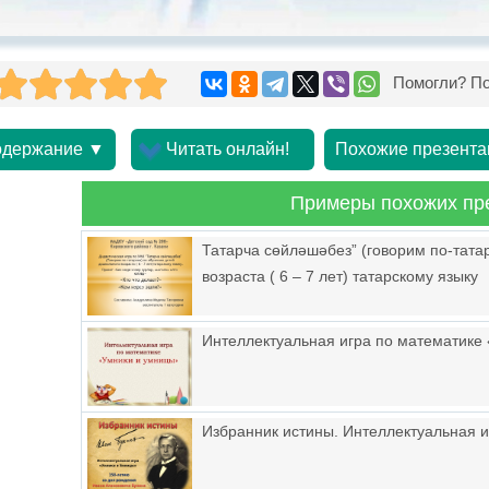
Помогли? По
держание ▼
Читать онлайн!
Похожие презента
Примеры похожих пр
Татарча сөйләшәбез” (говорим по-тата
возраста ( 6 – 7 лет) татарскому языку
Интеллектуальная игра по математике
Избранник истины. Интеллектуальная 