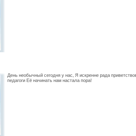
День необычный сегодня у нас, Я искренне рада приветство
педагоги Её начинать нам настала пора!