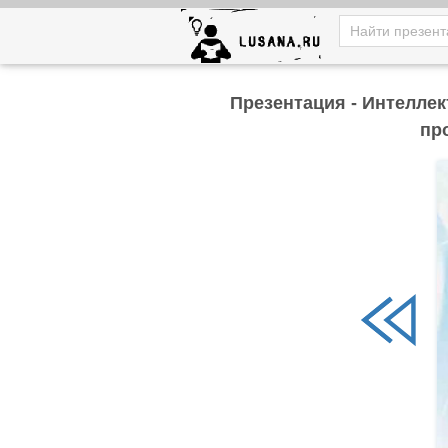
Презентация - Интелле
пр